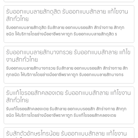
รับออกแบบลายสักดุสิต รับออกแบบสักลาย แก้ไขงาน
สักทั่วไทย
รับออกแบบลายสักดุสิต รับสักลาย ออกแบบรอยสัก สักร่างกาย สักทุก
ชนิด ให้บริการโดยช่างมืออาชีพราคาถูก รับออกแบบลายสักดุสิต ร
รับออกแบบลายสักบางกรวย รับออกแบบสักลาย แก้ไข
งานสักทั่วไทย
รับออกแบบลายสักบางกรวย รับสักลาย ออกแบบรอยสัก สักร่างกาย สัก
ทุกชนิด ให้บริการโดยช่างมืออาชีพราคาถูก รับออกแบบลายสักบางกร
รับแก้ไขรอยสักคลองเตย รับออกแบบสักลาย แก้ไขงาน
สักทั่วไทย
รับแก้ไขรอยสักคลองเตย รับสักลาย ออกแบบรอยสัก สักร่างกาย สักทุก
ชนิด ให้บริการโดยช่างมืออาชีพราคาถูก รับแก้ไขรอยสักคลองเตย
รับสักตัวอักษรไทรน้อย รับออกแบบสักลาย แก้ไขงาน