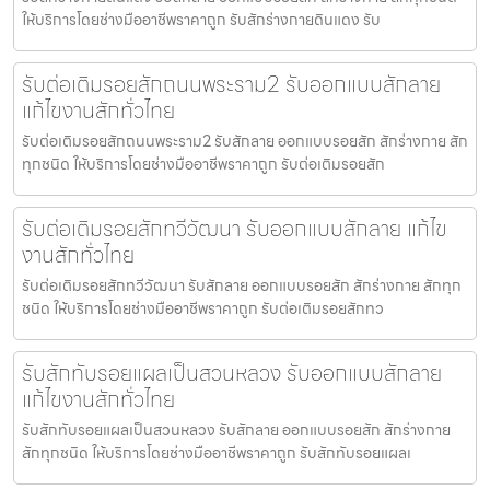
ให้บริการโดยช่างมืออาชีพราคาถูก รับสักร่างกายดินแดง รับ
รับต่อเติมรอยสักถนนพระราม2 รับออกแบบสักลาย
แก้ไขงานสักทั่วไทย
รับต่อเติมรอยสักถนนพระราม2 รับสักลาย ออกแบบรอยสัก สักร่างกาย สัก
ทุกชนิด ให้บริการโดยช่างมืออาชีพราคาถูก รับต่อเติมรอยสัก
รับต่อเติมรอยสักทวีวัฒนา รับออกแบบสักลาย แก้ไข
งานสักทั่วไทย
รับต่อเติมรอยสักทวีวัฒนา รับสักลาย ออกแบบรอยสัก สักร่างกาย สักทุก
ชนิด ให้บริการโดยช่างมืออาชีพราคาถูก รับต่อเติมรอยสักทว
รับสักทับรอยแผลเป็นสวนหลวง รับออกแบบสักลาย
แก้ไขงานสักทั่วไทย
รับสักทับรอยแผลเป็นสวนหลวง รับสักลาย ออกแบบรอยสัก สักร่างกาย
สักทุกชนิด ให้บริการโดยช่างมืออาชีพราคาถูก รับสักทับรอยแผลเ