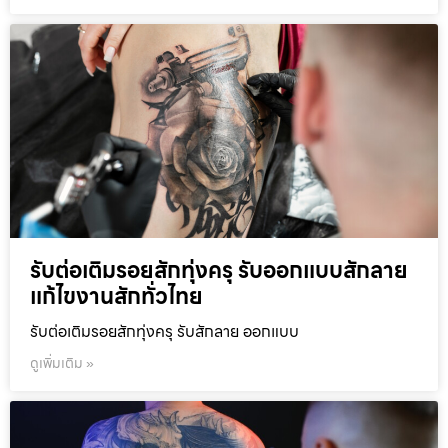
รับต่อเติมรอยสักทุ่งครุ รับออกแบบสักลาย
แก้ไขงานสักทั่วไทย
รับต่อเติมรอยสักทุ่งครุ รับสักลาย ออกแบบ
ดูเพิ่มเติม »