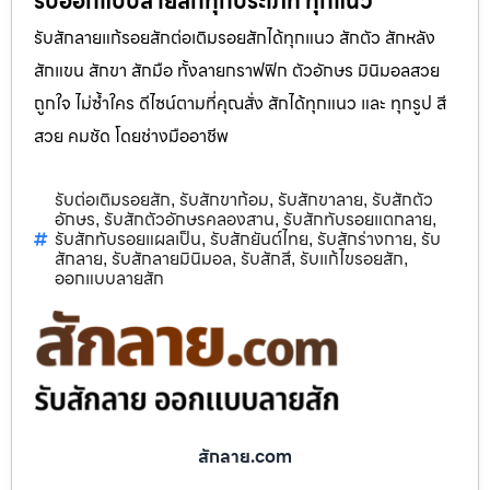
รับออกแบบลายสักทุกประเภท ทุกแนว
รับสักลายแก้รอยสักต่อเติมรอยสักได้ทุกแนว สักตัว สักหลัง
สักแขน สักขา สักมือ ทั้งลายกราฟฟิก ตัวอักษร มินิมอลสวย
ถูกใจ ไม่ซ้ำใคร ดีไซน์ตามที่คุณสั่ง สักได้ทุกแนว และ ทุกรูป สี
สวย คมชัด โดยช่างมืออาชีพ
รับต่อเติมรอยสัก
รับสักขาก้อม
รับสักขาลาย
รับสักตัว
,
,
,
อักษร
รับสักตัวอักษรคลองสาน
รับสักทับรอยแตกลาย
,
,
,
รับสักทับรอยแผลเป็น
รับสักยันต์ไทย
รับสักร่างกาย
รับ
,
,
,
สักลาย
รับสักลายมินิมอล
รับสักสี
รับแก้ไขรอยสัก
,
,
,
,
ออกแบบลายสัก
สักลาย.com