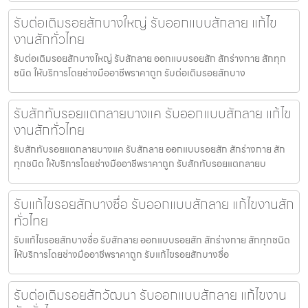
รับต่อเติมรอยสักบางใหญ่ รับออกแบบสักลาย แก้ไข
งานสักทั่วไทย
รับต่อเติมรอยสักบางใหญ่ รับสักลาย ออกแบบรอยสัก สักร่างกาย สักทุก
ชนิด ให้บริการโดยช่างมืออาชีพราคาถูก รับต่อเติมรอยสักบาง
รับสักทับรอยแตกลายบางแค รับออกแบบสักลาย แก้ไข
งานสักทั่วไทย
รับสักทับรอยแตกลายบางแค รับสักลาย ออกแบบรอยสัก สักร่างกาย สัก
ทุกชนิด ให้บริการโดยช่างมืออาชีพราคาถูก รับสักทับรอยแตกลายบ
รับแก้ไขรอยสักบางซื่อ รับออกแบบสักลาย แก้ไขงานสัก
ทั่วไทย
รับแก้ไขรอยสักบางซื่อ รับสักลาย ออกแบบรอยสัก สักร่างกาย สักทุกชนิด
ให้บริการโดยช่างมืออาชีพราคาถูก รับแก้ไขรอยสักบางซื่อ
รับต่อเติมรอยสักวัฒนา รับออกแบบสักลาย แก้ไขงาน