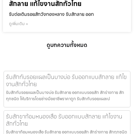
สักลาย แก้ไขงานสักทั่วไทย
รับต่อเติมรอยสักวังทองหลาง รับสักลาย ออก
ดูเพิ่มเติม »
ดูบทความทั้งหมด
รับสักทับรอยแผลเป็นบางบ่อ รับออกแบบสักลาย แก้ไข
งานสักทั่วไทย
รับสักทับรอยแผลเป็นบางบ่อ รับสักลาย ออกแบบรอยสัก สักร่างกาย สัก
ทุกชนิด ให้บริการโดยช่างมืออาชีพราคาถูก รับสักทับรอยแผลเป
รับสักขาก้อมหนองเสือ รับออกแบบสักลาย แก้ไขงาน
สักทั่วไทย
รับสักขาก้อมหนองเสือ รับสักลาย ออกแบบรอยสัก สักร่างกาย สักทุกชนิด