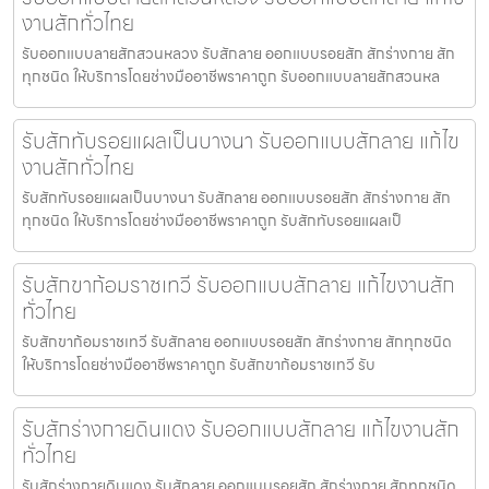
งานสักทั่วไทย
รับออกแบบลายสักสวนหลวง รับสักลาย ออกแบบรอยสัก สักร่างกาย สัก
ทุกชนิด ให้บริการโดยช่างมืออาชีพราคาถูก รับออกแบบลายสักสวนหล
รับสักทับรอยแผลเป็นบางนา รับออกแบบสักลาย แก้ไข
งานสักทั่วไทย
รับสักทับรอยแผลเป็นบางนา รับสักลาย ออกแบบรอยสัก สักร่างกาย สัก
ทุกชนิด ให้บริการโดยช่างมืออาชีพราคาถูก รับสักทับรอยแผลเป็
รับสักขาก้อมราชเทวี รับออกแบบสักลาย แก้ไขงานสัก
ทั่วไทย
รับสักขาก้อมราชเทวี รับสักลาย ออกแบบรอยสัก สักร่างกาย สักทุกชนิด
ให้บริการโดยช่างมืออาชีพราคาถูก รับสักขาก้อมราชเทวี รับ
รับสักร่างกายดินแดง รับออกแบบสักลาย แก้ไขงานสัก
ทั่วไทย
รับสักร่างกายดินแดง รับสักลาย ออกแบบรอยสัก สักร่างกาย สักทุกชนิด