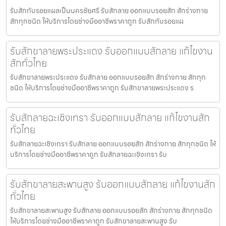
รับสักทับรอยแผลเป็นนครชัยศรี รับสักลาย ออกแบบรอยสัก สักร่างกาย
สักทุกชนิด ให้บริการโดยช่างมืออาชีพราคาถูก รับสักทับรอยแผ
รับสักขาลายพระประแดง รับออกแบบสักลาย แก้ไขงาน
สักทั่วไทย
รับสักขาลายพระประแดง รับสักลาย ออกแบบรอยสัก สักร่างกาย สักทุก
ชนิด ให้บริการโดยช่างมืออาชีพราคาถูก รับสักขาลายพระประแดง ร
รับสักลายฉะเชิงเทรา รับออกแบบสักลาย แก้ไขงานสัก
ทั่วไทย
รับสักลายฉะเชิงเทรา รับสักลาย ออกแบบรอยสัก สักร่างกาย สักทุกชนิด ให้
บริการโดยช่างมืออาชีพราคาถูก รับสักลายฉะเชิงเทรา รับ
รับสักขาลายสะพานสูง รับออกแบบสักลาย แก้ไขงานสัก
ทั่วไทย
รับสักขาลายสะพานสูง รับสักลาย ออกแบบรอยสัก สักร่างกาย สักทุกชนิด
ให้บริการโดยช่างมืออาชีพราคาถูก รับสักขาลายสะพานสูง รับ