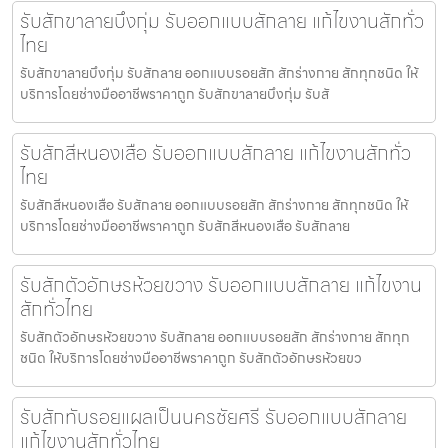
รับสักขาลายบึงกุ่ม รับออกแบบสักลาย แก้ไขงานสักทั่ว
ไทย
รับสักขาลายบึงกุ่ม รับสักลาย ออกแบบรอยสัก สักร่างกาย สักทุกชนิด ให้
บริการโดยช่างมืออาชีพราคาถูก รับสักขาลายบึงกุ่ม รับสั
รับสักสีหนองเสือ รับออกแบบสักลาย แก้ไขงานสักทั่ว
ไทย
รับสักสีหนองเสือ รับสักลาย ออกแบบรอยสัก สักร่างกาย สักทุกชนิด ให้
บริการโดยช่างมืออาชีพราคาถูก รับสักสีหนองเสือ รับสักลาย
รับสักตัวอักษรห้วยขวาง รับออกแบบสักลาย แก้ไขงาน
สักทั่วไทย
รับสักตัวอักษรห้วยขวาง รับสักลาย ออกแบบรอยสัก สักร่างกาย สักทุก
ชนิด ให้บริการโดยช่างมืออาชีพราคาถูก รับสักตัวอักษรห้วยขว
รับสักทับรอยแผลเป็นนครชัยศรี รับออกแบบสักลาย
แก้ไขงานสักทั่วไทย