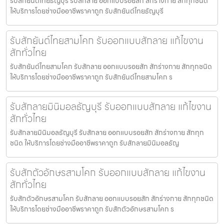
รับสักยันต์ไทยธัญบุรี รับสักลาย ออกแบบรอยสัก สักร่างกาย สักทุกชนิด
ให้บริการโดยช่างมืออาชีพราคาถูก รับสักยันต์ไทยธัญบุรี
รับสักยันต์ไทยสามโคก รับออกแบบสักลาย แก้ไขงาน
สักทั่วไทย
รับสักยันต์ไทยสามโคก รับสักลาย ออกแบบรอยสัก สักร่างกาย สักทุกชนิด
ให้บริการโดยช่างมืออาชีพราคาถูก รับสักยันต์ไทยสามโคก ร
รับสักลายมินิมอลธัญบุรี รับออกแบบสักลาย แก้ไขงาน
สักทั่วไทย
รับสักลายมินิมอลธัญบุรี รับสักลาย ออกแบบรอยสัก สักร่างกาย สักทุก
ชนิด ให้บริการโดยช่างมืออาชีพราคาถูก รับสักลายมินิมอลธัญ
รับสักตัวอักษรสามโคก รับออกแบบสักลาย แก้ไขงาน
สักทั่วไทย
รับสักตัวอักษรสามโคก รับสักลาย ออกแบบรอยสัก สักร่างกาย สักทุกชนิด
ให้บริการโดยช่างมืออาชีพราคาถูก รับสักตัวอักษรสามโคก ร