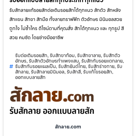
รับออกแบบลายสักทุกประเภท ทุกแนว
รับสักลายแก้รอยสักต่อเติมรอยสักได้ทุกแนว สักตัว สักหลัง
สักแขน สักขา สักมือ ทั้งลายกราฟฟิก ตัวอักษร มินิมอลสวย
ถูกใจ ไม่ซ้ำใคร ดีไซน์ตามที่คุณสั่ง สักได้ทุกแนว และ ทุกรูป สี
สวย คมชัด โดยช่างมืออาชีพ
รับต่อเติมรอยสัก
รับสักขาก้อม
รับสักขาลาย
รับสักตัว
,
,
,
อักษร
รับสักตัวอักษรกำแพงแสน
รับสักทับรอยแตกลาย
,
,
,
รับสักทับรอยแผลเป็น
รับสักยันต์ไทย
รับสักร่างกาย
รับ
,
,
,
สักลาย
รับสักลายมินิมอล
รับสักสี
รับแก้ไขรอยสัก
,
,
,
,
ออกแบบลายสัก
สักลาย.com