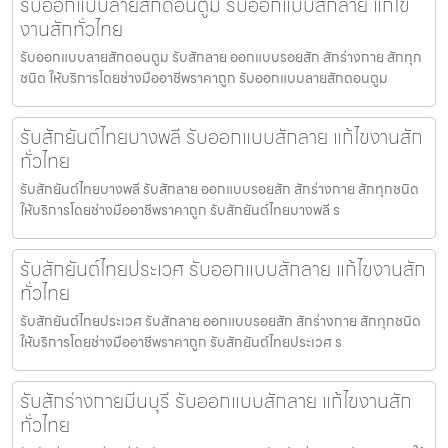
รับออกแบบลายสักดอนตูม รับออกแบบสักลาย แก้ไข
งานสักทั่วไทย
รับออกแบบลายสักดอนตูม รับสักลาย ออกแบบรอยสัก สักร่างกาย สักทุก
ชนิด ให้บริการโดยช่างมืออาชีพราคาถูก รับออกแบบลายสักดอนตูม
รับสักยันต์ไทยบางพลี รับออกแบบสักลาย แก้ไขงานสัก
ทั่วไทย
รับสักยันต์ไทยบางพลี รับสักลาย ออกแบบรอยสัก สักร่างกาย สักทุกชนิด
ให้บริการโดยช่างมืออาชีพราคาถูก รับสักยันต์ไทยบางพลี ร
รับสักยันต์ไทยประเวศ รับออกแบบสักลาย แก้ไขงานสัก
ทั่วไทย
รับสักยันต์ไทยประเวศ รับสักลาย ออกแบบรอยสัก สักร่างกาย สักทุกชนิด
ให้บริการโดยช่างมืออาชีพราคาถูก รับสักยันต์ไทยประเวศ ร
รับสักร่างกายมีนบุรี รับออกแบบสักลาย แก้ไขงานสัก
ทั่วไทย