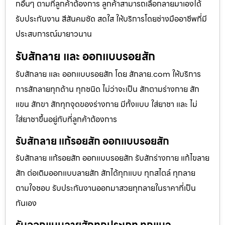
กอื่นๆ ตามที่ลูกค้าต้องการ ลูกค้าสามารถเลือกลายมาเองได้
รับประกันงาน สีสันคมชัด สดใส ให้บริการโดยช่างมืออาชีพที่มี
ประสบการณ์มายาวนาน
รับสักลาย และ ออกแบบรอยสัก
รับสักลาย และ ออกแบบรอยสัก โดย สักลาย.com ให้บริการ
การสักลายทุกด้าน ทุกชนิด ไม่ว่าจะเป็น สักตามร่างกาย สัก
แขน สักขา สักทุกจุดของร่างกาย มีทั้งแบบ ใส่ยาชา และ ไม่
ใส่ยาชาขึ้นอยู่กับที่ลูกค้าต้องการ
รับสักลาย แก้รอยสัก ออกแบบรอยสัก
รับสักลาย แก้รอยสัก ออกแบบรอยสัก รับสักร่างกาย แก้ไขลาย
สัก ต่อเติมออกแบบลายสัก สักได้ทุกแบบ ทุกสไตล์ ทุกลาย
ตามใจชอบ รับประกันงานออกมาสวยทุกลายในราคาที่เป็น
กันเอง