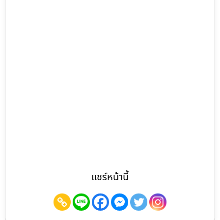
แชร์หน้านี้