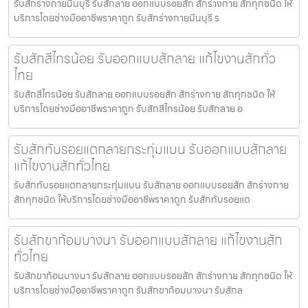
รับสักร่างกายมีนบุรี รับสักลาย ออกแบบรอยสัก สักร่างกาย สักทุกชนิด ให้
บริการโดยช่างมืออาชีพราคาถูก รับสักร่างกายมีนบุรี ร
รับสักสีไทรน้อย รับออกแบบสักลาย แก้ไขงานสักทั่ว
ไทย
รับสักสีไทรน้อย รับสักลาย ออกแบบรอยสัก สักร่างกาย สักทุกชนิด ให้
บริการโดยช่างมืออาชีพราคาถูก รับสักสีไทรน้อย รับสักลาย อ
รับสักทับรอยแตกลายกระทุ่มแบน รับออกแบบสักลาย
แก้ไขงานสักทั่วไทย
รับสักทับรอยแตกลายกระทุ่มแบน รับสักลาย ออกแบบรอยสัก สักร่างกาย
สักทุกชนิด ให้บริการโดยช่างมืออาชีพราคาถูก รับสักทับรอยแต
รับสักขาก้อมบางนา รับออกแบบสักลาย แก้ไขงานสัก
ทั่วไทย
รับสักขาก้อมบางนา รับสักลาย ออกแบบรอยสัก สักร่างกาย สักทุกชนิด ให้
บริการโดยช่างมืออาชีพราคาถูก รับสักขาก้อมบางนา รับสักล