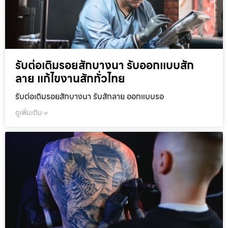
รับต่อเติมรอยสักบางนา รับออกแบบสัก
ลาย แก้ไขงานสักทั่วไทย
รับต่อเติมรอยสักบางนา รับสักลาย ออกแบบรอ
ดูเพิ่มเติม »