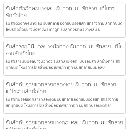
รับสักตัวอักษรบางเลน รับออกแบบสักลาย แก้ไขงาน
สักทั่วไทย
รับสักตัวอักษรบางเลน รับสักลาย ออกแบบรอยสัก สักร่างกาย สักทุกชนิด
ให้บริการโดยช่างมืออาชีพราคาถูก รับสักตัวอักษรบางเลน ร
รับสักลายมินิมอลบางบัวทอง รับออกแบบสักลาย แก้ไข
งานสักทั่วไทย
รับสักลายมินิมอลบางบัวทอง รับสักลาย ออกแบบรอยสัก สักร่างกาย สัก
ทุกชนิด ให้บริการโดยช่างมืออาชีพราคาถูก รับสักลายมินิมอลบ
รับสักทับรอยแตกลายคลองเตย รับออกแบบสักลาย
แก้ไขงานสักทั่วไทย
รับสักทับรอยแตกลายคลองเตย รับสักลาย ออกแบบรอยสัก สักร่างกาย
สักทุกชนิด ให้บริการโดยช่างมืออาชีพราคาถูก รับสักทับรอยแตกลา
รับสักทับรอยแตกลายบางคอแหลม รับออกแบบสักลาย