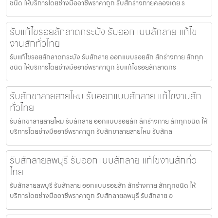
ชนิด ให้บริการโดยช่างมืออาชีพราคาถูก รับสักร่างกายคลองเตย ร
รับแก้ไขรอยสักลาดกระบัง รับออกแบบสักลาย แก้ไข
งานสักทั่วไทย
รับแก้ไขรอยสักลาดกระบัง รับสักลาย ออกแบบรอยสัก สักร่างกาย สักทุก
ชนิด ให้บริการโดยช่างมืออาชีพราคาถูก รับแก้ไขรอยสักลาดกร
รับสักขาลายสายไหม รับออกแบบสักลาย แก้ไขงานสัก
ทั่วไทย
รับสักขาลายสายไหม รับสักลาย ออกแบบรอยสัก สักร่างกาย สักทุกชนิด ให้
บริการโดยช่างมืออาชีพราคาถูก รับสักขาลายสายไหม รับสักล
รับสักลายลพบุรี รับออกแบบสักลาย แก้ไขงานสักทั่ว
ไทย
รับสักลายลพบุรี รับสักลาย ออกแบบรอยสัก สักร่างกาย สักทุกชนิด ให้
บริการโดยช่างมืออาชีพราคาถูก รับสักลายลพบุรี รับสักลาย อ