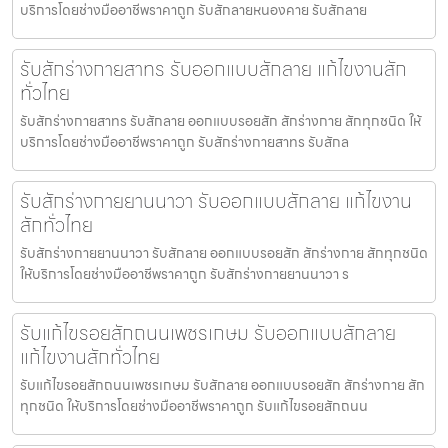
บริการโดยช่างมืออาชีพราคาถูก รับสักลายหนองคาย รับสักลาย
รับสักร่างกายสาทร รับออกแบบสักลาย แก้ไขงานสัก
ทั่วไทย
รับสักร่างกายสาทร รับสักลาย ออกแบบรอยสัก สักร่างกาย สักทุกชนิด ให้
บริการโดยช่างมืออาชีพราคาถูก รับสักร่างกายสาทร รับสักล
รับสักร่างกายยานนาวา รับออกแบบสักลาย แก้ไขงาน
สักทั่วไทย
รับสักร่างกายยานนาวา รับสักลาย ออกแบบรอยสัก สักร่างกาย สักทุกชนิด
ให้บริการโดยช่างมืออาชีพราคาถูก รับสักร่างกายยานนาวา ร
รับแก้ไขรอยสักถนนเพชรเกษม รับออกแบบสักลาย
แก้ไขงานสักทั่วไทย
รับแก้ไขรอยสักถนนเพชรเกษม รับสักลาย ออกแบบรอยสัก สักร่างกาย สัก
ทุกชนิด ให้บริการโดยช่างมืออาชีพราคาถูก รับแก้ไขรอยสักถนน