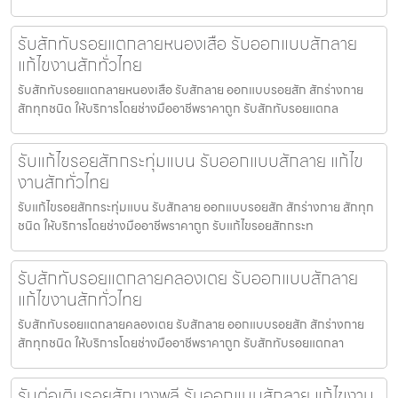
รับสักทับรอยแตกลายหนองเสือ รับออกแบบสักลาย
แก้ไขงานสักทั่วไทย
รับสักทับรอยแตกลายหนองเสือ รับสักลาย ออกแบบรอยสัก สักร่างกาย
สักทุกชนิด ให้บริการโดยช่างมืออาชีพราคาถูก รับสักทับรอยแตกล
รับแก้ไขรอยสักกระทุ่มแบน รับออกแบบสักลาย แก้ไข
งานสักทั่วไทย
รับแก้ไขรอยสักกระทุ่มแบน รับสักลาย ออกแบบรอยสัก สักร่างกาย สักทุก
ชนิด ให้บริการโดยช่างมืออาชีพราคาถูก รับแก้ไขรอยสักกระท
รับสักทับรอยแตกลายคลองเตย รับออกแบบสักลาย
แก้ไขงานสักทั่วไทย
รับสักทับรอยแตกลายคลองเตย รับสักลาย ออกแบบรอยสัก สักร่างกาย
สักทุกชนิด ให้บริการโดยช่างมืออาชีพราคาถูก รับสักทับรอยแตกลา
รับต่อเติมรอยสักบางพลี รับออกแบบสักลาย แก้ไขงาน