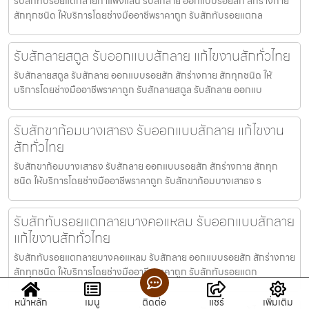
รับสักทับรอยแตกลายกำแพงแสน รับสักลาย ออกแบบรอยสัก สักร่างกาย
สักทุกชนิด ให้บริการโดยช่างมืออาชีพราคาถูก รับสักทับรอยแตกล
รับสักลายสตูล รับออกแบบสักลาย แก้ไขงานสักทั่วไทย
รับสักลายสตูล รับสักลาย ออกแบบรอยสัก สักร่างกาย สักทุกชนิด ให้
บริการโดยช่างมืออาชีพราคาถูก รับสักลายสตูล รับสักลาย ออกแบ
รับสักขาก้อมบางเสาธง รับออกแบบสักลาย แก้ไขงาน
สักทั่วไทย
รับสักขาก้อมบางเสาธง รับสักลาย ออกแบบรอยสัก สักร่างกาย สักทุก
ชนิด ให้บริการโดยช่างมืออาชีพราคาถูก รับสักขาก้อมบางเสาธง ร
รับสักทับรอยแตกลายบางคอแหลม รับออกแบบสักลาย
แก้ไขงานสักทั่วไทย
รับสักทับรอยแตกลายบางคอแหลม รับสักลาย ออกแบบรอยสัก สักร่างกาย
สักทุกชนิด ให้บริการโดยช่างมืออาชีพราคาถูก รับสักทับรอยแตก
หน้าหลัก
เมนู
ติดต่อ
แชร์
เพิ่มเติม