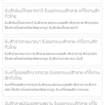
รับสักยันต์ไทยราชเทวี รับออกแบบสักลาย แก้ไขงานสัก
ทั่วไทย
รับสักยันต์ไทยราชเทวี รับสักลาย ออกแบบรอยสัก สักร่างกาย สักทุกชนิด
ให้บริการโดยช่างมืออาชีพราคาถูก รับสักยันต์ไทยราชเทวี
รับสักร่างกายบางนา รับออกแบบสักลาย แก้ไขงานสัก
ทั่วไทย
รับสักร่างกายบางนา รับสักลาย ออกแบบรอยสัก สักร่างกาย สักทุกชนิด
ให้บริการโดยช่างมืออาชีพราคาถูก รับสักร่างกายบางนา รับสั
รับแก้ไขรอยสักบางกรวย รับออกแบบสักลาย แก้ไขงาน
สักทั่วไทย
รับแก้ไขรอยสักบางกรวย รับสักลาย ออกแบบรอยสัก สักร่างกาย สักทุก
ชนิด ให้บริการโดยช่างมืออาชีพราคาถูก รับแก้ไขรอยสักบางกรวย
รับสักลายมินิมอลสามพราน รับออกแบบสักลาย แก้ไข