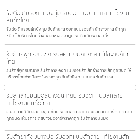
รับต่อเติมรอยสักบึงกุ่ม รับออกแบบสักลาย แก้ไขงาน
สักทั่วไทย
รับต่อเติมรอยสักบึงกุ่ม รับสักลาย ออกแบบรอยสัก สักร่างกาย สักทุก
ชนิด ให้บริการโดยช่างมืออาชีพราคาถูก รับต่อเติมรอยสักบึง
รับสักสีพุทธมณฑล รับออกแบบสักลาย แก้ไขงานสักทั่ว
ไทย
รับสักสีพุทธมณฑล รับสักลาย ออกแบบรอยสัก สักร่างกาย สักทุกชนิด ให้
บริการโดยช่างมืออาชีพราคาถูก รับสักสีพุทธมณฑล รับสักลาย
รับสักลายมินิมอลบางขุนเทียน รับออกแบบสักลาย
แก้ไขงานสักทั่วไทย
รับสักลายมินิมอลบางขุนเทียน รับสักลาย ออกแบบรอยสัก สักร่างกาย สัก
ทุกชนิด ให้บริการโดยช่างมืออาชีพราคาถูก รับสักลายมินิมอ
รับสักขาก้อมบางบ่อ รับออกแบบสักลาย แก้ไขงานสัก