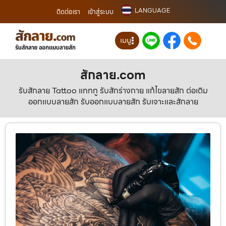
LANGUAGE
ติดต่อเรา
เข้าสู่ระบบ
เมนู
สักลาย.com
รับสักลาย Tattoo แทททู รับสักร่างกาย แก้ไขลายสัก ต่อเติม
ออกแบบลายสัก รับออกแบบลายสัก รับเจาะและสักลาย