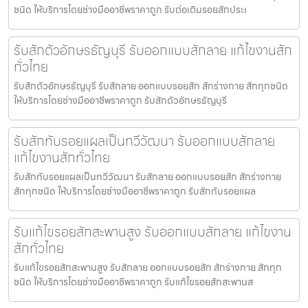
ชนิด ให้บริการโดยช่างมืออาชีพราคาถูก รับต่อเติมรอยสักประเ
รับสักตัวอักษรธัญบุรี รับออกแบบสักลาย แก้ไขงานสัก
ทั่วไทย
รับสักตัวอักษรธัญบุรี รับสักลาย ออกแบบรอยสัก สักร่างกาย สักทุกชนิด
ให้บริการโดยช่างมืออาชีพราคาถูก รับสักตัวอักษรธัญบุรี
รับสักทับรอยแผลเป็นทวีวัฒนา รับออกแบบสักลาย
แก้ไขงานสักทั่วไทย
รับสักทับรอยแผลเป็นทวีวัฒนา รับสักลาย ออกแบบรอยสัก สักร่างกาย
สักทุกชนิด ให้บริการโดยช่างมืออาชีพราคาถูก รับสักทับรอยแผล
รับแก้ไขรอยสักสะพานสูง รับออกแบบสักลาย แก้ไขงาน
สักทั่วไทย
รับแก้ไขรอยสักสะพานสูง รับสักลาย ออกแบบรอยสัก สักร่างกาย สักทุก
ชนิด ให้บริการโดยช่างมืออาชีพราคาถูก รับแก้ไขรอยสักสะพานส