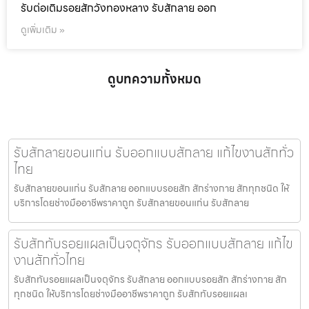
รับต่อเติมรอยสักวังทองหลาง รับสักลาย ออก
ดูเพิ่มเติม »
ดูบทความทั้งหมด
รับสักลายขอนแก่น รับออกแบบสักลาย แก้ไขงานสักทั่ว
ไทย
รับสักลายขอนแก่น รับสักลาย ออกแบบรอยสัก สักร่างกาย สักทุกชนิด ให้
บริการโดยช่างมืออาชีพราคาถูก รับสักลายขอนแก่น รับสักลาย
รับสักทับรอยแผลเป็นจตุจักร รับออกแบบสักลาย แก้ไข
งานสักทั่วไทย
รับสักทับรอยแผลเป็นจตุจักร รับสักลาย ออกแบบรอยสัก สักร่างกาย สัก
ทุกชนิด ให้บริการโดยช่างมืออาชีพราคาถูก รับสักทับรอยแผลเ