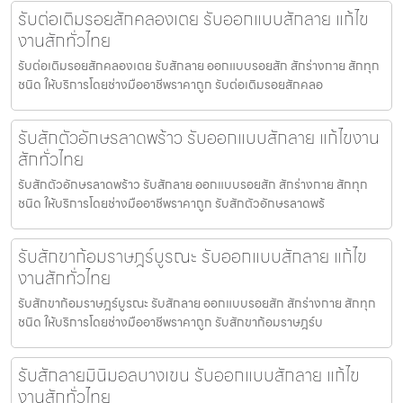
รับต่อเติมรอยสักคลองเตย รับออกแบบสักลาย แก้ไข
งานสักทั่วไทย
รับต่อเติมรอยสักคลองเตย รับสักลาย ออกแบบรอยสัก สักร่างกาย สักทุก
ชนิด ให้บริการโดยช่างมืออาชีพราคาถูก รับต่อเติมรอยสักคลอ
รับสักตัวอักษรลาดพร้าว รับออกแบบสักลาย แก้ไขงาน
สักทั่วไทย
รับสักตัวอักษรลาดพร้าว รับสักลาย ออกแบบรอยสัก สักร่างกาย สักทุก
ชนิด ให้บริการโดยช่างมืออาชีพราคาถูก รับสักตัวอักษรลาดพร้
รับสักขาก้อมราษฎร์บูรณะ รับออกแบบสักลาย แก้ไข
งานสักทั่วไทย
รับสักขาก้อมราษฎร์บูรณะ รับสักลาย ออกแบบรอยสัก สักร่างกาย สักทุก
ชนิด ให้บริการโดยช่างมืออาชีพราคาถูก รับสักขาก้อมราษฎร์บ
รับสักลายมินิมอลบางเขน รับออกแบบสักลาย แก้ไข
งานสักทั่วไทย