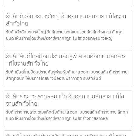
รับสักตัวอักษรบางใหญ่ รับออกแบบสักลาย แก้ไขงาน
สักทั่วไทย
รับสักตัวอักษรบางใหญ่ รับสักลาย ออกแบบรอยสัก สักร่างกาย สักทุก
ชนิด ให้บริการโดยช่างมืออาชีพราคาถูก รับสักตัวอักษรบางใหญ่
รับสักยันต์ไทยป้อมปราบศัตรูพ่าย รับออกแบบสักลาย
แก้ไขงานสักทั่วไทย
รับสักยันต์ไทยป้อมปราบศัตรูพ่าย รับสักลาย ออกแบบรอยสัก สักร่างกาย
สักทุกชนิด ให้บริการโดยช่างมืออาชีพราคาถูก รับสักยันต์
รับสักร่างกายลาดหลุมแก้ว รับออกแบบสักลาย แก้ไข
งานสักทั่วไทย
รับสักร่างกายลาดหลุมแก้ว รับสักลาย ออกแบบรอยสัก สักร่างกาย สักทุก
ชนิด ให้บริการโดยช่างมืออาชีพราคาถูก รับสักร่างกายลาดหล