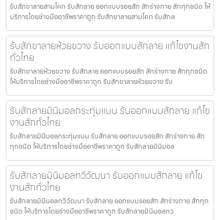
รับสักขาลายสามโคก รับสักลาย ออกแบบรอยสัก สักร่างกาย สักทุกชนิด ให้
บริการโดยช่างมืออาชีพราคาถูก รับสักขาลายสามโคก รับสักล
รับสักขาลายห้วยขวาง รับออกแบบสักลาย แก้ไขงานสัก
ทั่วไทย
รับสักขาลายห้วยขวาง รับสักลาย ออกแบบรอยสัก สักร่างกาย สักทุกชนิด
ให้บริการโดยช่างมืออาชีพราคาถูก รับสักขาลายห้วยขวาง รับ
รับสักลายมินิมอลกระทุ่มแบน รับออกแบบสักลาย แก้ไข
งานสักทั่วไทย
รับสักลายมินิมอลกระทุ่มแบน รับสักลาย ออกแบบรอยสัก สักร่างกาย สัก
ทุกชนิด ให้บริการโดยช่างมืออาชีพราคาถูก รับสักลายมินิมอล
รับสักลายมินิมอลทวีวัฒนา รับออกแบบสักลาย แก้ไข
งานสักทั่วไทย
รับสักลายมินิมอลทวีวัฒนา รับสักลาย ออกแบบรอยสัก สักร่างกาย สักทุก
ชนิด ให้บริการโดยช่างมืออาชีพราคาถูก รับสักลายมินิมอลทว