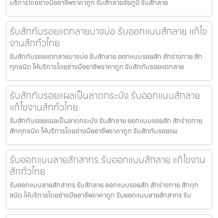
บริการโดยช่างมืออาชีพราคาถูก รับสักลายชัยภูมิ รับสักลาย
รับสักทับรอยแตกลายบางบ่อ รับออกแบบสักลาย แก้ไข
งานสักทั่วไทย
รับสักทับรอยแตกลายบางบ่อ รับสักลาย ออกแบบรอยสัก สักร่างกาย สัก
ทุกชนิด ให้บริการโดยช่างมืออาชีพราคาถูก รับสักทับรอยแตกลาย
รับสักทับรอยแผลเป็นลาดกระบัง รับออกแบบสักลาย
แก้ไขงานสักทั่วไทย
รับสักทับรอยแผลเป็นลาดกระบัง รับสักลาย ออกแบบรอยสัก สักร่างกาย
สักทุกชนิด ให้บริการโดยช่างมืออาชีพราคาถูก รับสักทับรอยแผ
รับออกแบบลายสักสาทร รับออกแบบสักลาย แก้ไขงาน
สักทั่วไทย
รับออกแบบลายสักสาทร รับสักลาย ออกแบบรอยสัก สักร่างกาย สักทุก
ชนิด ให้บริการโดยช่างมืออาชีพราคาถูก รับออกแบบลายสักสาทร รับ