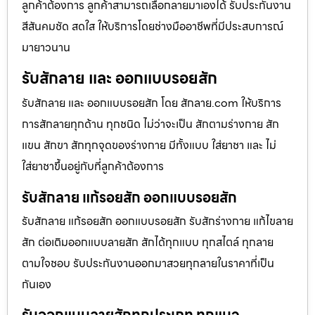
ลูกค้าต้องการ ลูกค้าสามารถเลือกลายมาเองได้ รับประกันงาน
สีสันคมชัด สดใส ให้บริการโดยช่างมืออาชีพที่มีประสบการณ์
มายาวนาน
รับสักลาย และ ออกแบบรอยสัก
รับสักลาย และ ออกแบบรอยสัก โดย สักลาย.com ให้บริการ
การสักลายทุกด้าน ทุกชนิด ไม่ว่าจะเป็น สักตามร่างกาย สัก
แขน สักขา สักทุกจุดของร่างกาย มีทั้งแบบ ใส่ยาชา และ ไม่
ใส่ยาชาขึ้นอยู่กับที่ลูกค้าต้องการ
รับสักลาย แก้รอยสัก ออกแบบรอยสัก
รับสักลาย แก้รอยสัก ออกแบบรอยสัก รับสักร่างกาย แก้ไขลาย
สัก ต่อเติมออกแบบลายสัก สักได้ทุกแบบ ทุกสไตล์ ทุกลาย
ตามใจชอบ รับประกันงานออกมาสวยทุกลายในราคาที่เป็น
กันเอง
รับออกแบบลายสักทุกประเภท ทุกแนว