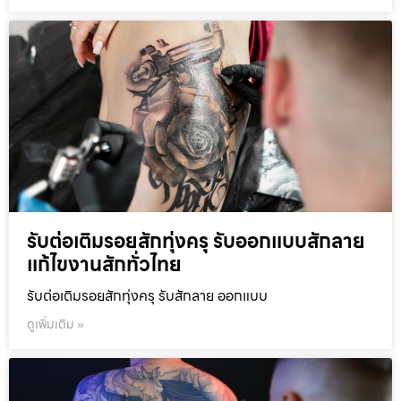
รับต่อเติมรอยสักทุ่งครุ รับออกแบบสักลาย
แก้ไขงานสักทั่วไทย
รับต่อเติมรอยสักทุ่งครุ รับสักลาย ออกแบบ
ดูเพิ่มเติม »