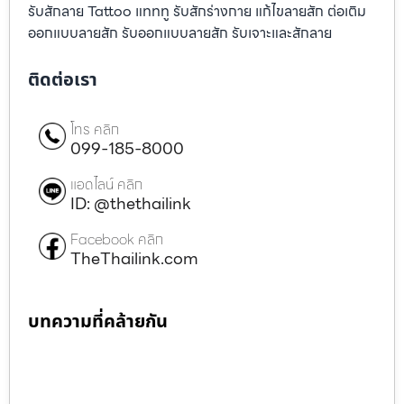
รับสักลาย Tattoo แทททู รับสักร่างกาย แก้ไขลายสัก ต่อเติม
ออกแบบลายสัก รับออกแบบลายสัก รับเจาะและสักลาย
ติดต่อเรา
โทร คลิก
099-185-8000
แอดไลน์ คลิก
ID: @thethailink
Facebook คลิก
TheThailink.com
บทความที่คล้ายกัน