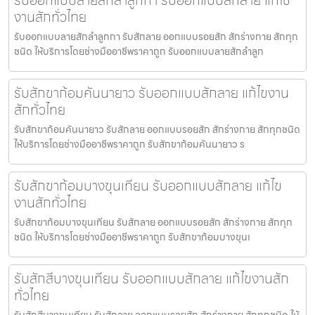
รับออกแบบลายสักลำลูกกา รับออกแบบสักลาย แก้ไข
งานสักทั่วไทย
รับออกแบบลายสักลำลูกกา รับสักลาย ออกแบบรอยสัก สักร่างกาย สักทุก
ชนิด ให้บริการโดยช่างมืออาชีพราคาถูก รับออกแบบลายสักลำลูก
รับสักขาก้อมคันนายาว รับออกแบบสักลาย แก้ไขงาน
สักทั่วไทย
รับสักขาก้อมคันนายาว รับสักลาย ออกแบบรอยสัก สักร่างกาย สักทุกชนิด
ให้บริการโดยช่างมืออาชีพราคาถูก รับสักขาก้อมคันนายาว ร
รับสักขาก้อมบางขุนเทียน รับออกแบบสักลาย แก้ไข
งานสักทั่วไทย
รับสักขาก้อมบางขุนเทียน รับสักลาย ออกแบบรอยสัก สักร่างกาย สักทุก
ชนิด ให้บริการโดยช่างมืออาชีพราคาถูก รับสักขาก้อมบางขุนเ
รับสักสีบางขุนเทียน รับออกแบบสักลาย แก้ไขงานสัก
ทั่วไทย