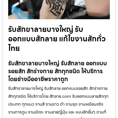
รับสักขาลายบางใหญ่ รับ
ออกแบบสักลาย แก้ไขงานสักทั่ว
ไทย
รับสักขาลายบางใหญ่ รับสักลาย ออกแบบ
รอยสัก สักร่างกาย สักทุกชนิด ให้บริการ
โดยช่างมืออาชีพราคาถูก
รับสักขาลายบางใหญ่ รับสักลาย ออกแบบรอยสัก สักร่างกาย
สักทุกชนิด ให้บริการโดย สักลาย.com รับออกแบบลายสักทุก
ประเภท ทุกแนว งานสี งานขาว ดำ งานจุด งานเหมือนจริง
งานการตูน งานมังงะ งานลายญี่ปุ่น และ แบบอีกอื่นๆ ตามที่