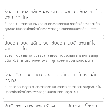
รับออกแบบลายสักหนองจอก รับออกแบบสักลาย แก้ไข
งานสักทั่วไทย
รับออกแบบลายสักหนองจอก รับสักลาย ออกแบบรอยสัก สักร่างกาย สัก
ทุกชนิด ให้บริการโดยช่างมืออาชีพราคาถูก รับออกแบบลายสักหนองจ
รับออกแบบลายสักบางนา รับออกแบบสักลาย แก้ไข
งานสักทั่วไทย
รับออกแบบลายสักบางนา รับสักลาย ออกแบบรอยสัก สักร่างกาย สักทุก
ชนิด ให้บริการโดยช่างมืออาชีพราคาถูก รับออกแบบลายสักบางนา ร
รับสักตัวอักษรดุสิต รับออกแบบสักลาย แก้ไขงานสัก
ทั่วไทย
รับสักตัวอักษรดุสิต รับสักลาย ออกแบบรอยสัก สักร่างกาย สักทุกชนิด ให้
บริการโดยช่างมืออาชีพราคาถูก รับสักตัวอักษรดุสิต รับ
รับสักขาลายบางเสาธง รับออกแบบสักลาย แก้ไขงาน