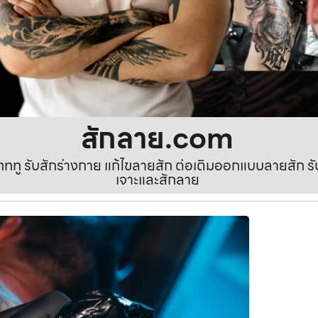
สักลาย.com
ทททู รับสักร่างกาย แก้ไขลายสัก ต่อเติมออกแบบลายสัก 
เจาะและสักลาย