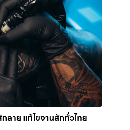
กลาย แก้ไขงานสักทั่วไทย