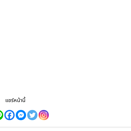
แชร์หน้านี้