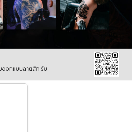
รับออกแบบลายสัก รับ