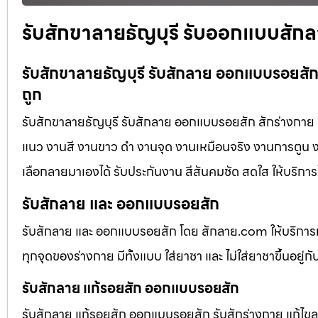
รับสักขาลายธัญบุรี รับออกแบบสักล
รับสักขาลายธัญบุรี รับสักลาย ออกแบบรอยสัก 
ถูก
รับสักขาลายธัญบุรี รับสักลาย ออกแบบรอยสัก สักร่างกาย
แนว งานสี งานขาว ดำ งานจุด งานเหมือนจริง งานการตูน งาน
เลือกลายมาเองได้ รับประกันงาน สีสันคมชัด สดใส ให้บริก
รับสักลาย และ ออกแบบรอยสัก
รับสักลาย และ ออกแบบรอยสัก โดย สักลาย.com ให้บริการกา
ทุกจุดของร่างกาย มีทั้งแบบ ใส่ยาชา และ ไม่ใส่ยาชาขึ้นอยู่กั
รับสักลาย แก้รอยสัก ออกแบบรอยสัก
รับสักลาย แก้รอยสัก ออกแบบรอยสัก รับสักร่างกาย แก้ไข