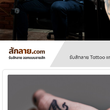
รับสักลาย Tattoo แ