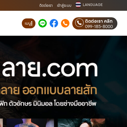
LANGUAGE
ติดต่อเรา
เข้าสู่ระบบ
ติดต่อเรา คลิก
เมนู
099-185-8000