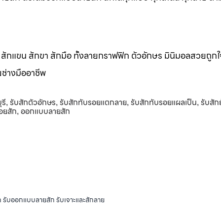
 สักแขน สักขา สักมือ ทั้งลายกราฟฟิก ตัวอักษร มินิมอลสวยถูกใจ
ยช่างมืออาชีพ
รี
รับสักตัวอักษร
รับสักทับรอยแตกลาย
รับสักทับรอยแผลเป็น
รับสัก
,
,
,
,
รอยสัก
ออกแบบลายสัก
,
ัก รับออกแบบลายสัก รับเจาะและสักลาย