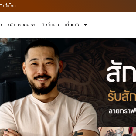
ักทั่วไทย
ัก
บริการของเรา
ติดต่อเรา
เกี่ยวกับ