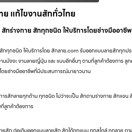
าย แก้ไขงานสักทั่วไทย
สักร่างกาย สักทุกชนิด ให้บริการโดยช่างมืออาชี
 สักทุกชนิด ให้บริการโดย สักลาย.com รับออกแบบลายสักทุกปร
มังงะ งานลายญี่ปุ่น และ แบบอีกอื่นๆ ตามที่ลูกค้าต้องการ ลู
ารโดยช่างมืออาชีพที่มีประสบการณ์มายาวนาน
รสักลายทุกด้าน ทุกชนิด ไม่ว่าจะเป็น สักตามร่างกาย สักแขน ส
บที่ลูกค้าต้องการ
ลายสัก ต่อเติมออกแบบลายสัก สักได้ทุกแบบ ทุกสไตล์ ทุกลาย ต