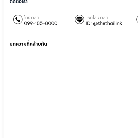
ติดต่อเรา
โทร คลิก
แอดไลน์ คลิก
099-185-8000
ID: @thethailink
บทความที่คล้ายกัน