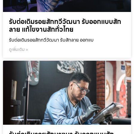
รับต่อเติมรอยสักทวีวัฒนา รับออกแบบสัก
ลาย แก้ไขงานสักทั่วไทย
รับต่อเติมรอยสักทวีวัฒนา รับสักลาย ออกแบ
ดูเพิ่มเติม »