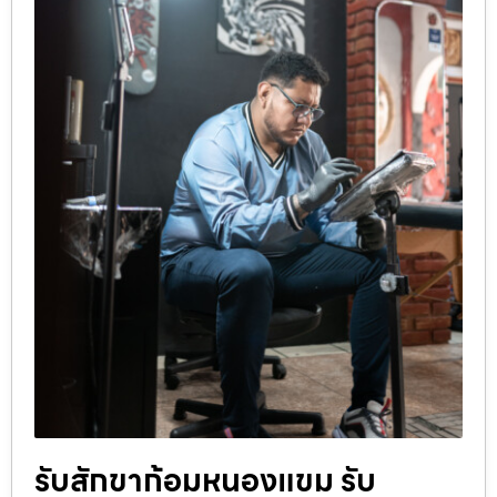
รับสักขาก้อมหนองแขม รับ