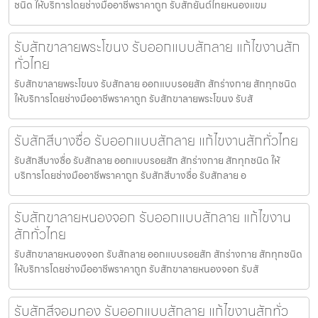
ชนิด ให้บริการโดยช่างมืออาชีพราคาถูก รับสักยันต์ไทยหนองแขม
รับสักขาลายพระโขนง รับออกแบบสักลาย แก้ไขงานสัก
ทั่วไทย
รับสักขาลายพระโขนง รับสักลาย ออกแบบรอยสัก สักร่างกาย สักทุกชนิด
ให้บริการโดยช่างมืออาชีพราคาถูก รับสักขาลายพระโขนง รับสั
รับสักสีบางซื่อ รับออกแบบสักลาย แก้ไขงานสักทั่วไทย
รับสักสีบางซื่อ รับสักลาย ออกแบบรอยสัก สักร่างกาย สักทุกชนิด ให้
บริการโดยช่างมืออาชีพราคาถูก รับสักสีบางซื่อ รับสักลาย อ
รับสักขาลายหนองจอก รับออกแบบสักลาย แก้ไขงาน
สักทั่วไทย
รับสักขาลายหนองจอก รับสักลาย ออกแบบรอยสัก สักร่างกาย สักทุกชนิด
ให้บริการโดยช่างมืออาชีพราคาถูก รับสักขาลายหนองจอก รับสั
รับสักสีจอมทอง รับออกแบบสักลาย แก้ไขงานสักทั่ว