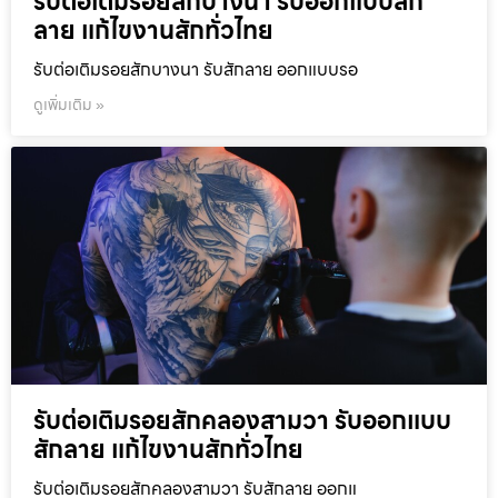
รับต่อเติมรอยสักบางนา รับออกแบบสัก
ลาย แก้ไขงานสักทั่วไทย
รับต่อเติมรอยสักบางนา รับสักลาย ออกแบบรอ
ดูเพิ่มเติม »
รับต่อเติมรอยสักคลองสามวา รับออกแบบ
สักลาย แก้ไขงานสักทั่วไทย
รับต่อเติมรอยสักคลองสามวา รับสักลาย ออกแ