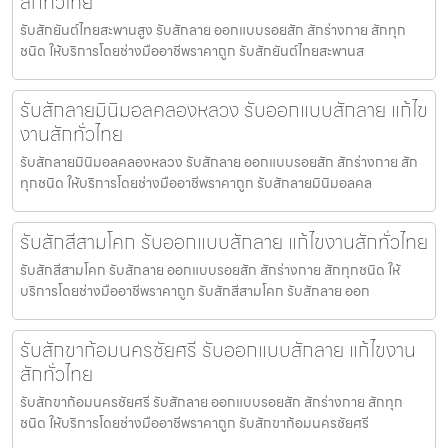
สักทั่วไทย
รับสักยันต์ไทยสะพานสูง รับสักลาย ออกแบบรอยสัก สักร่างกาย สักทุก
ชนิด ให้บริการโดยช่างมืออาชีพราคาถูก รับสักยันต์ไทยสะพานส
รับสักลายมินิมอลคลองหลวง รับออกแบบสักลาย แก้ไข
งานสักทั่วไทย
รับสักลายมินิมอลคลองหลวง รับสักลาย ออกแบบรอยสัก สักร่างกาย สัก
ทุกชนิด ให้บริการโดยช่างมืออาชีพราคาถูก รับสักลายมินิมอลคล
รับสักสีสามโคก รับออกแบบสักลาย แก้ไขงานสักทั่วไทย
รับสักสีสามโคก รับสักลาย ออกแบบรอยสัก สักร่างกาย สักทุกชนิด ให้
บริการโดยช่างมืออาชีพราคาถูก รับสักสีสามโคก รับสักลาย ออก
รับสักขาก้อมนครชัยศรี รับออกแบบสักลาย แก้ไขงาน
สักทั่วไทย
รับสักขาก้อมนครชัยศรี รับสักลาย ออกแบบรอยสัก สักร่างกาย สักทุก
ชนิด ให้บริการโดยช่างมืออาชีพราคาถูก รับสักขาก้อมนครชัยศรี