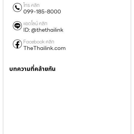
โทร คลิก
099-185-8000
แอดไลน์ คลิก
ID: @thethailink
Facebook คลิก
TheThailink.com
บทความที่คล้ายกัน