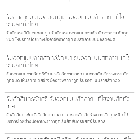
รับสักลายมินิมอลดอนตูม รับออกแบบสักลาย แก้ไข
งานสักทั่วไทย
รับสักลายมินิมอลดอนตูม รับสักลาย ออกแบบรอยสัก สักร่างกาย สักทุก
ชนิด ให้บริการโดยช่างมืออาชีพราคาถูก รับสักลายมินิมอลดอนต
รับออกแบบลายสักทวีวัฒนา รับออกแบบสักลาย แก้ไข
งานสักทั่วไทย
รับออกแบบลายสักทวีวัฒนา รับสักลาย ออกแบบรอยสัก สักร่างกาย สัก
ทุกชนิด ให้บริการโดยช่างมืออาชีพราคาถูก รับออกแบบลายสักทวีว
รับสักสีนครชัยศรี รับออกแบบสักลาย แก้ไขงานสักทั่ว
ไทย
รับสักสีนครชัยศรี รับสักลาย ออกแบบรอยสัก สักร่างกาย สักทุกชนิด ให้
บริการโดยช่างมืออาชีพราคาถูก รับสักสีนครชัยศรี รับสักล