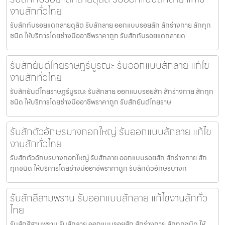
งานสักทั่วไทย
รับสักทับรอยแตกลายดุสิต รับสักลาย ออกแบบรอยสัก สักร่างกาย สักทุก
ชนิด ให้บริการโดยช่างมืออาชีพราคาถูก รับสักทับรอยแตกลายด
รับสักยันต์ไทยราษฎร์บูรณะ รับออกแบบสักลาย แก้ไข
งานสักทั่วไทย
รับสักยันต์ไทยราษฎร์บูรณะ รับสักลาย ออกแบบรอยสัก สักร่างกาย สักทุก
ชนิด ให้บริการโดยช่างมืออาชีพราคาถูก รับสักยันต์ไทยราษ
รับสักตัวอักษรบางกอกใหญ่ รับออกแบบสักลาย แก้ไข
งานสักทั่วไทย
รับสักตัวอักษรบางกอกใหญ่ รับสักลาย ออกแบบรอยสัก สักร่างกาย สัก
ทุกชนิด ให้บริการโดยช่างมืออาชีพราคาถูก รับสักตัวอักษรบางก
รับสักสีสามพราน รับออกแบบสักลาย แก้ไขงานสักทั่ว
ไทย
รับสักสีสามพราน รับสักลาย ออกแบบรอยสัก สักร่างกาย สักทุกชนิด ให้