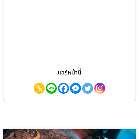
แชร์หน้านี้