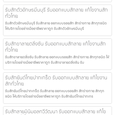
รับสักตัวอักษรมีนบุรี รับออกแบบสักลาย แก้ไขงานสัก
ทั่วไทย
รับสักตัวอักษรมีนบุรี รับสักลาย ออกแบบรอยสัก สักร่างกาย สักทุกชนิด
ให้บริการโดยช่างมืออาชีพราคาถูก รับสักตัวอักษรมีนบุรี
รับสักขาลายตลิ่งชัน รับออกแบบสักลาย แก้ไขงานสัก
ทั่วไทย
รับสักขาลายตลิ่งชัน รับสักลาย ออกแบบรอยสัก สักร่างกาย สักทุกชนิด ให้
บริการโดยช่างมืออาชีพราคาถูก รับสักขาลายตลิ่งชัน รับ
รับสักยันต์ไทยปากเกร็ด รับออกแบบสักลาย แก้ไขงาน
สักทั่วไทย
รับสักยันต์ไทยปากเกร็ด รับสักลาย ออกแบบรอยสัก สักร่างกาย สักทุก
ชนิด ให้บริการโดยช่างมืออาชีพราคาถูก รับสักยันต์ไทยปากเกร
รับสักลายมินิมอลทวีวัฒนา รับออกแบบสักลาย แก้ไข