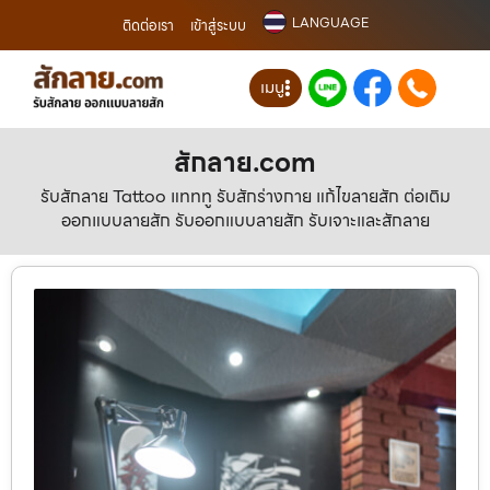
LANGUAGE
ติดต่อเรา
เข้าสู่ระบบ
เมนู
สักลาย.com
รับสักลาย Tattoo แทททู รับสักร่างกาย แก้ไขลายสัก ต่อเติม
ออกแบบลายสัก รับออกแบบลายสัก รับเจาะและสักลาย