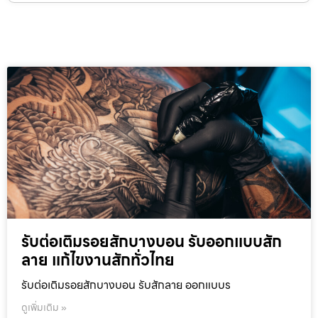
รับต่อเติมรอยสักบางบอน รับออกแบบสัก
ลาย แก้ไขงานสักทั่วไทย
รับต่อเติมรอยสักบางบอน รับสักลาย ออกแบบร
ดูเพิ่มเติม »