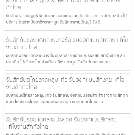
รับสักขาลายธัญบุรี รับออกแบบสักลาย แก้ไขงานสัก
ทั่วไทย
รับสักขาลายธัญบุรี รับสักลาย ออกแบบรอยสัก สักร่างกาย สักทุกชนิด ให้
บริการโดยช่างมืออาชีพราคาถูก รับสักขาลายธัญบุรี รับสั
รับสักทับรอยแตกลายบางซื่อ รับออกแบบสักลาย แก้ไข
งานสักทั่วไทย
รับสักทับรอยแตกลายบางซื่อ รับสักลาย ออกแบบรอยสัก สักร่างกาย สัก
ทุกชนิด ให้บริการโดยช่างมืออาชีพราคาถูก รับสักทับรอยแตกลา
รับสักยันต์ไทยลาดหลุมแก้ว รับออกแบบสักลาย แก้ไข
งานสักทั่วไทย
รับสักยันต์ไทยลาดหลุมแก้ว รับสักลาย ออกแบบรอยสัก สักร่างกาย สักทุก
ชนิด ให้บริการโดยช่างมืออาชีพราคาถูก รับสักยันต์ไทยลาด
รับสักทับรอยแตกลายประเวศ รับออกแบบสักลาย
แก้ไขงานสักทั่วไทย