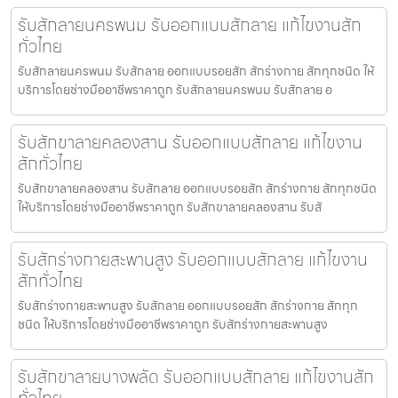
รับสักลายนครพนม รับออกแบบสักลาย แก้ไขงานสัก
ทั่วไทย
รับสักลายนครพนม รับสักลาย ออกแบบรอยสัก สักร่างกาย สักทุกชนิด ให้
บริการโดยช่างมืออาชีพราคาถูก รับสักลายนครพนม รับสักลาย อ
รับสักขาลายคลองสาน รับออกแบบสักลาย แก้ไขงาน
สักทั่วไทย
รับสักขาลายคลองสาน รับสักลาย ออกแบบรอยสัก สักร่างกาย สักทุกชนิด
ให้บริการโดยช่างมืออาชีพราคาถูก รับสักขาลายคลองสาน รับสั
รับสักร่างกายสะพานสูง รับออกแบบสักลาย แก้ไขงาน
สักทั่วไทย
รับสักร่างกายสะพานสูง รับสักลาย ออกแบบรอยสัก สักร่างกาย สักทุก
ชนิด ให้บริการโดยช่างมืออาชีพราคาถูก รับสักร่างกายสะพานสูง
รับสักขาลายบางพลัด รับออกแบบสักลาย แก้ไขงานสัก