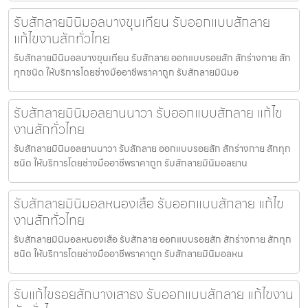
รับสักลายมินิมอลบางขุนเทียน รับออกแบบสักลาย
แก้ไขงานสักทั่วไทย
รับสักลายมินิมอลบางขุนเทียน รับสักลาย ออกแบบรอยสัก สักร่างกาย สัก
ทุกชนิด ให้บริการโดยช่างมืออาชีพราคาถูก รับสักลายมินิมอ
รับสักลายมินิมอลยานนาวา รับออกแบบสักลาย แก้ไข
งานสักทั่วไทย
รับสักลายมินิมอลยานนาวา รับสักลาย ออกแบบรอยสัก สักร่างกาย สักทุก
ชนิด ให้บริการโดยช่างมืออาชีพราคาถูก รับสักลายมินิมอลยาน
รับสักลายมินิมอลหนองเสือ รับออกแบบสักลาย แก้ไข
งานสักทั่วไทย
รับสักลายมินิมอลหนองเสือ รับสักลาย ออกแบบรอยสัก สักร่างกาย สักทุก
ชนิด ให้บริการโดยช่างมืออาชีพราคาถูก รับสักลายมินิมอลหน
รับแก้ไขรอยสักบางเสาธง รับออกแบบสักลาย แก้ไขงาน