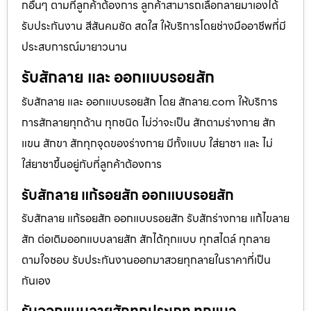
กอื่นๆ ตามที่ลูกค้าต้องการ ลูกค้าสามารถเลือกลายมาเองได้
รับประกันงาน สีสันคมชัด สดใส ให้บริการโดยช่างมืออาชีพที่มี
ประสบการณ์มายาวนาน
รับสักลาย และ ออกแบบรอยสัก
รับสักลาย และ ออกแบบรอยสัก โดย สักลาย.com ให้บริการ
การสักลายทุกด้าน ทุกชนิด ไม่ว่าจะเป็น สักตามร่างกาย สัก
แขน สักขา สักทุกจุดของร่างกาย มีทั้งแบบ ใส่ยาชา และ ไม่
ใส่ยาชาขึ้นอยู่กับที่ลูกค้าต้องการ
รับสักลาย แก้รอยสัก ออกแบบรอยสัก
รับสักลาย แก้รอยสัก ออกแบบรอยสัก รับสักร่างกาย แก้ไขลาย
สัก ต่อเติมออกแบบลายสัก สักได้ทุกแบบ ทุกสไตล์ ทุกลาย
ตามใจชอบ รับประกันงานออกมาสวยทุกลายในราคาที่เป็น
กันเอง