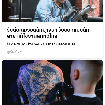
รับต่อเติมรอยสักบางนา รับออกแบบสัก
ลาย แก้ไขงานสักทั่วไทย
รับต่อเติมรอยสักบางนา รับสักลาย ออกแบบรอ
ดูเพิ่มเติม »