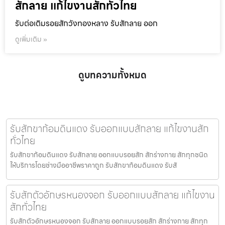
สักลาย แก้ไขงานสักทั่วไทย
รับต่อเติมรอยสักวังทองหลาง รับสักลาย ออก
ดูเพิ่มเติม »
ดูบทความทั้งหมด
รับสักขาก้อมดินแดง รับออกแบบสักลาย แก้ไขงานสัก
ทั่วไทย
รับสักขาก้อมดินแดง รับสักลาย ออกแบบรอยสัก สักร่างกาย สักทุกชนิด
ให้บริการโดยช่างมืออาชีพราคาถูก รับสักขาก้อมดินแดง รับสั
รับสักตัวอักษรหนองจอก รับออกแบบสักลาย แก้ไขงาน
สักทั่วไทย
รับสักตัวอักษรหนองจอก รับสักลาย ออกแบบรอยสัก สักร่างกาย สักทุก