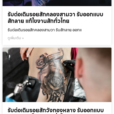
รับต่อเติมรอยสักคลองสามวา รับออกแบบ
สักลาย แก้ไขงานสักทั่วไทย
รับต่อเติมรอยสักคลองสามวา รับสักลาย ออกแ
ดูเพิ่มเติม »
รับต่อเติมรอยสักวังทองหลาง รับออกแบบ