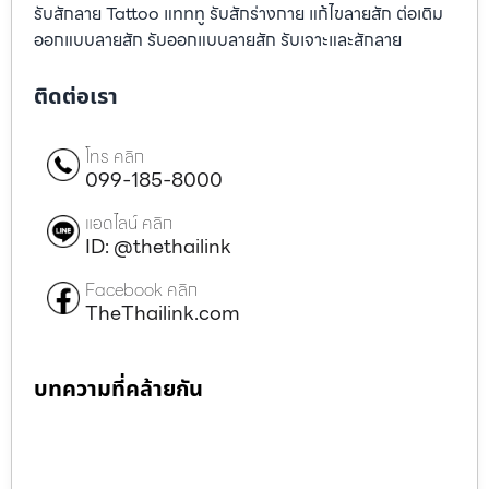
รับสักลาย Tattoo แทททู รับสักร่างกาย แก้ไขลายสัก ต่อเติม
ออกแบบลายสัก รับออกแบบลายสัก รับเจาะและสักลาย
ติดต่อเรา
โทร คลิก
099-185-8000
แอดไลน์ คลิก
ID: @thethailink
Facebook คลิก
TheThailink.com
บทความที่คล้ายกัน