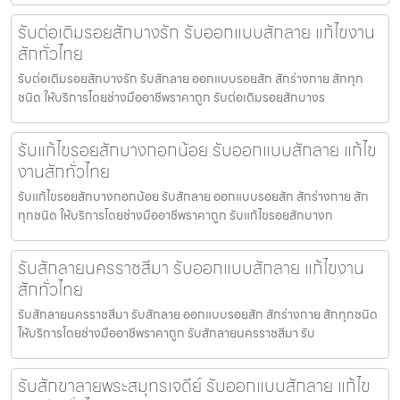
รับต่อเติมรอยสักบางรัก รับออกแบบสักลาย แก้ไขงาน
สักทั่วไทย
รับต่อเติมรอยสักบางรัก รับสักลาย ออกแบบรอยสัก สักร่างกาย สักทุก
ชนิด ให้บริการโดยช่างมืออาชีพราคาถูก รับต่อเติมรอยสักบางร
รับแก้ไขรอยสักบางกอกน้อย รับออกแบบสักลาย แก้ไข
งานสักทั่วไทย
รับแก้ไขรอยสักบางกอกน้อย รับสักลาย ออกแบบรอยสัก สักร่างกาย สัก
ทุกชนิด ให้บริการโดยช่างมืออาชีพราคาถูก รับแก้ไขรอยสักบางก
รับสักลายนครราชสีมา รับออกแบบสักลาย แก้ไขงาน
สักทั่วไทย
รับสักลายนครราชสีมา รับสักลาย ออกแบบรอยสัก สักร่างกาย สักทุกชนิด
ให้บริการโดยช่างมืออาชีพราคาถูก รับสักลายนครราชสีมา รับ
รับสักขาลายพระสมุทรเจดีย์ รับออกแบบสักลาย แก้ไข