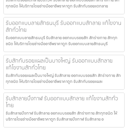
รับสักทับรอยแตกลายประเวศ รับสักลาย ออกแบบรอยสัก สักร่างกาย สัก
ทุกชนิด ให้บริการโดยช่างมืออาชีพราคาถูก รับสักทับรอยแตกลาย
รับออกแบบลายสักธนบุรี รับออกแบบสักลาย แก้ไขงาน
สักทั่วไทย
รับออกแบบลายสักธนบุรี รับสักลาย ออกแบบรอยสัก สักร่างกาย สักทุก
ชนิด ให้บริการโดยช่างมืออาชีพราคาถูก รับออกแบบลายสักธนบุรี
รับสักทับรอยแผลเป็นบางใหญ่ รับออกแบบสักลาย
แก้ไขงานสักทั่วไทย
รับสักทับรอยแผลเป็นบางใหญ่ รับสักลาย ออกแบบรอยสัก สักร่างกาย สัก
ทุกชนิด ให้บริการโดยช่างมืออาชีพราคาถูก รับสักทับรอยแผลเ
รับสักลายบึงกาฬ รับออกแบบสักลาย แก้ไขงานสักทั่ว
ไทย
รับสักลายบึงกาฬ รับสักลาย ออกแบบรอยสัก สักร่างกาย สักทุกชนิด ให้
บริการโดยช่างมืออาชีพราคาถูก รับสักลายบึงกาฬ รับสักลาย อ