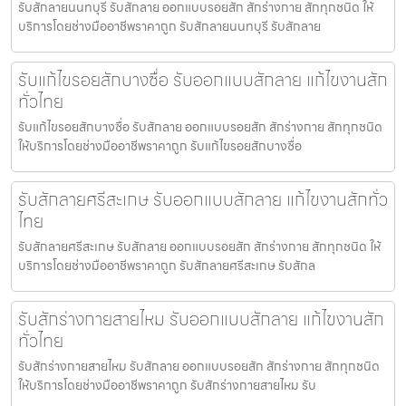
รับสักลายนนทบุรี รับสักลาย ออกแบบรอยสัก สักร่างกาย สักทุกชนิด ให้
บริการโดยช่างมืออาชีพราคาถูก รับสักลายนนทบุรี รับสักลาย
รับแก้ไขรอยสักบางซื่อ รับออกแบบสักลาย แก้ไขงานสัก
ทั่วไทย
รับแก้ไขรอยสักบางซื่อ รับสักลาย ออกแบบรอยสัก สักร่างกาย สักทุกชนิด
ให้บริการโดยช่างมืออาชีพราคาถูก รับแก้ไขรอยสักบางซื่อ
รับสักลายศรีสะเกษ รับออกแบบสักลาย แก้ไขงานสักทั่ว
ไทย
รับสักลายศรีสะเกษ รับสักลาย ออกแบบรอยสัก สักร่างกาย สักทุกชนิด ให้
บริการโดยช่างมืออาชีพราคาถูก รับสักลายศรีสะเกษ รับสักล
รับสักร่างกายสายไหม รับออกแบบสักลาย แก้ไขงานสัก
ทั่วไทย
รับสักร่างกายสายไหม รับสักลาย ออกแบบรอยสัก สักร่างกาย สักทุกชนิด
ให้บริการโดยช่างมืออาชีพราคาถูก รับสักร่างกายสายไหม รับ