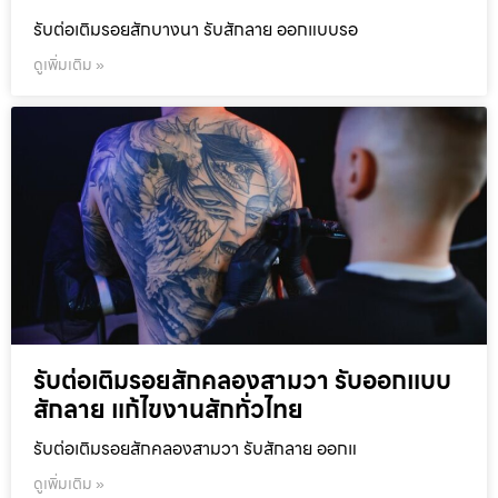
รับต่อเติมรอยสักบางนา รับสักลาย ออกแบบรอ
ดูเพิ่มเติม »
รับต่อเติมรอยสักคลองสามวา รับออกแบบ
สักลาย แก้ไขงานสักทั่วไทย
รับต่อเติมรอยสักคลองสามวา รับสักลาย ออกแ
ดูเพิ่มเติม »