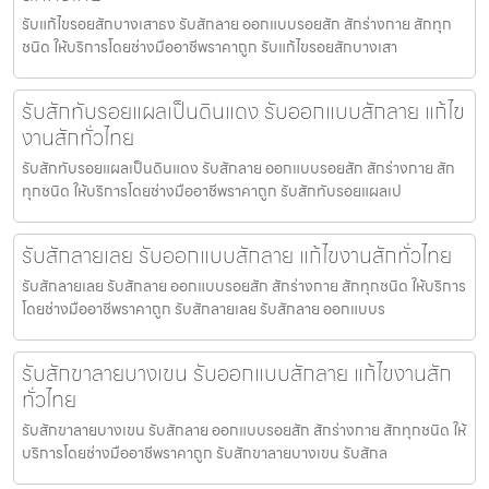
รับแก้ไขรอยสักบางเสาธง รับสักลาย ออกแบบรอยสัก สักร่างกาย สักทุก
ชนิด ให้บริการโดยช่างมืออาชีพราคาถูก รับแก้ไขรอยสักบางเสา
รับสักทับรอยแผลเป็นดินแดง รับออกแบบสักลาย แก้ไข
งานสักทั่วไทย
รับสักทับรอยแผลเป็นดินแดง รับสักลาย ออกแบบรอยสัก สักร่างกาย สัก
ทุกชนิด ให้บริการโดยช่างมืออาชีพราคาถูก รับสักทับรอยแผลเป
รับสักลายเลย รับออกแบบสักลาย แก้ไขงานสักทั่วไทย
รับสักลายเลย รับสักลาย ออกแบบรอยสัก สักร่างกาย สักทุกชนิด ให้บริการ
โดยช่างมืออาชีพราคาถูก รับสักลายเลย รับสักลาย ออกแบบร
รับสักขาลายบางเขน รับออกแบบสักลาย แก้ไขงานสัก
ทั่วไทย
รับสักขาลายบางเขน รับสักลาย ออกแบบรอยสัก สักร่างกาย สักทุกชนิด ให้
บริการโดยช่างมืออาชีพราคาถูก รับสักขาลายบางเขน รับสักล