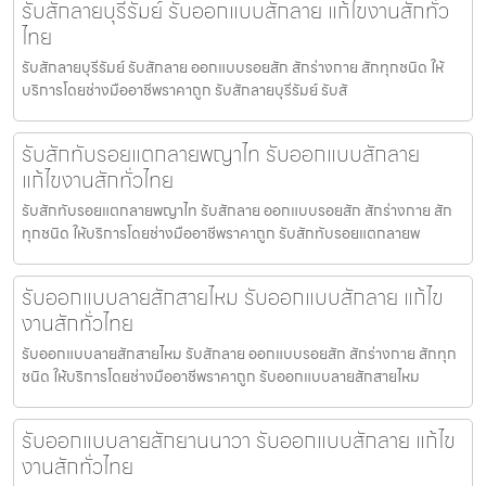
รับสักลายบุรีรัมย์ รับออกแบบสักลาย แก้ไขงานสักทั่ว
ไทย
รับสักลายบุรีรัมย์ รับสักลาย ออกแบบรอยสัก สักร่างกาย สักทุกชนิด ให้
บริการโดยช่างมืออาชีพราคาถูก รับสักลายบุรีรัมย์ รับสั
รับสักทับรอยแตกลายพญาไท รับออกแบบสักลาย
แก้ไขงานสักทั่วไทย
รับสักทับรอยแตกลายพญาไท รับสักลาย ออกแบบรอยสัก สักร่างกาย สัก
ทุกชนิด ให้บริการโดยช่างมืออาชีพราคาถูก รับสักทับรอยแตกลายพ
รับออกแบบลายสักสายไหม รับออกแบบสักลาย แก้ไข
งานสักทั่วไทย
รับออกแบบลายสักสายไหม รับสักลาย ออกแบบรอยสัก สักร่างกาย สักทุก
ชนิด ให้บริการโดยช่างมืออาชีพราคาถูก รับออกแบบลายสักสายไหม
รับออกแบบลายสักยานนาวา รับออกแบบสักลาย แก้ไข
งานสักทั่วไทย