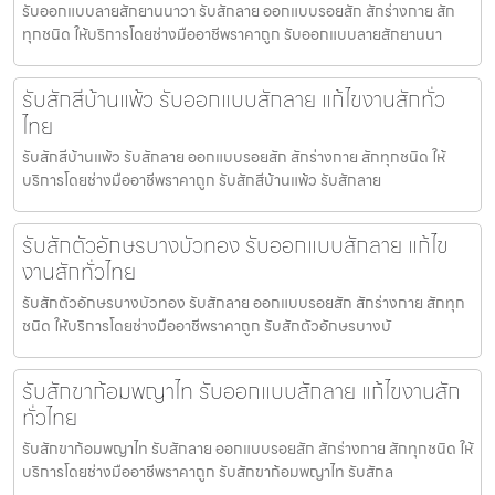
รับออกแบบลายสักยานนาวา รับสักลาย ออกแบบรอยสัก สักร่างกาย สัก
ทุกชนิด ให้บริการโดยช่างมืออาชีพราคาถูก รับออกแบบลายสักยานนา
รับสักสีบ้านแพ้ว รับออกแบบสักลาย แก้ไขงานสักทั่ว
ไทย
รับสักสีบ้านแพ้ว รับสักลาย ออกแบบรอยสัก สักร่างกาย สักทุกชนิด ให้
บริการโดยช่างมืออาชีพราคาถูก รับสักสีบ้านแพ้ว รับสักลาย
รับสักตัวอักษรบางบัวทอง รับออกแบบสักลาย แก้ไข
งานสักทั่วไทย
รับสักตัวอักษรบางบัวทอง รับสักลาย ออกแบบรอยสัก สักร่างกาย สักทุก
ชนิด ให้บริการโดยช่างมืออาชีพราคาถูก รับสักตัวอักษรบางบั
รับสักขาก้อมพญาไท รับออกแบบสักลาย แก้ไขงานสัก
ทั่วไทย
รับสักขาก้อมพญาไท รับสักลาย ออกแบบรอยสัก สักร่างกาย สักทุกชนิด ให้
บริการโดยช่างมืออาชีพราคาถูก รับสักขาก้อมพญาไท รับสักล