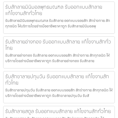
รับสักลายมินิมอลพุทธมณฑล รับออกแบบสักลาย
แก้ไขงานสักทั่วไทย
รับสักลายมินิมอลพุทธมณฑล รับสักลาย ออกแบบรอยสัก สักร่างกาย สัก
ทุกชนิด ให้บริการโดยช่างมืออาชีพราคาถูก รับสักลายมินิมอลพุ
รับสักลายอ่างทอง รับออกแบบสักลาย แก้ไขงานสักทั่ว
ไทย
รับสักลายอ่างทอง รับสักลาย ออกแบบรอยสัก สักร่างกาย สักทุกชนิด ให้
บริการโดยช่างมืออาชีพราคาถูก รับสักลายอ่างทอง รับสักลาย
รับสักขาลายปทุมวัน รับออกแบบสักลาย แก้ไขงานสัก
ทั่วไทย
รับสักขาลายปทุมวัน รับสักลาย ออกแบบรอยสัก สักร่างกาย สักทุกชนิด ให้
บริการโดยช่างมืออาชีพราคาถูก รับสักขาลายปทุมวัน รับสั
รับสักลายสตูล รับออกแบบสักลาย แก้ไขงานสักทั่วไทย