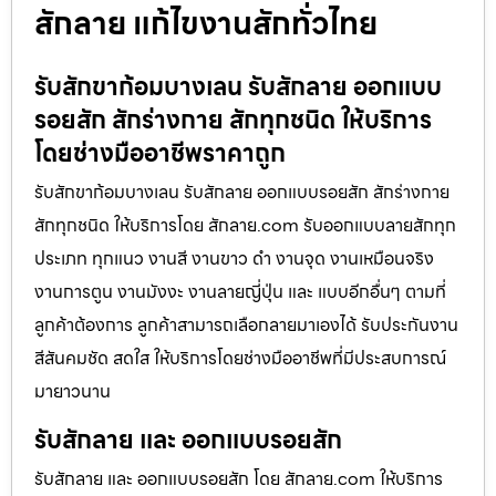
สักลาย แก้ไขงานสักทั่วไทย
รับสักขาก้อมบางเลน รับสักลาย ออกแบบ
รอยสัก สักร่างกาย สักทุกชนิด ให้บริการ
โดยช่างมืออาชีพราคาถูก
รับสักขาก้อมบางเลน รับสักลาย ออกแบบรอยสัก สักร่างกาย
สักทุกชนิด ให้บริการโดย สักลาย.com รับออกแบบลายสักทุก
ประเภท ทุกแนว งานสี งานขาว ดำ งานจุด งานเหมือนจริง
งานการตูน งานมังงะ งานลายญี่ปุ่น และ แบบอีกอื่นๆ ตามที่
ลูกค้าต้องการ ลูกค้าสามารถเลือกลายมาเองได้ รับประกันงาน
สีสันคมชัด สดใส ให้บริการโดยช่างมืออาชีพที่มีประสบการณ์
มายาวนาน
รับสักลาย และ ออกแบบรอยสัก
รับสักลาย และ ออกแบบรอยสัก โดย สักลาย.com ให้บริการ