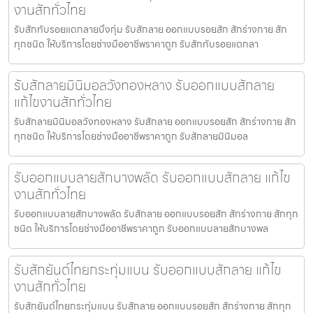
งานสักทั่วไทย
รับสักทับรอยแตกลายบึงกุ่ม รับสักลาย ออกแบบรอยสัก สักร่างกาย สัก
ทุกชนิด ให้บริการโดยช่างมืออาชีพราคาถูก รับสักทับรอยแตกลา
รับสักลายมินิมอลวังทองหลาง รับออกแบบสักลาย
แก้ไขงานสักทั่วไทย
รับสักลายมินิมอลวังทองหลาง รับสักลาย ออกแบบรอยสัก สักร่างกาย สัก
ทุกชนิด ให้บริการโดยช่างมืออาชีพราคาถูก รับสักลายมินิมอล
รับออกแบบลายสักบางพลัด รับออกแบบสักลาย แก้ไข
งานสักทั่วไทย
รับออกแบบลายสักบางพลัด รับสักลาย ออกแบบรอยสัก สักร่างกาย สักทุก
ชนิด ให้บริการโดยช่างมืออาชีพราคาถูก รับออกแบบลายสักบางพล
รับสักยันต์ไทยกระทุ่มแบน รับออกแบบสักลาย แก้ไข
งานสักทั่วไทย
รับสักยันต์ไทยกระทุ่มแบน รับสักลาย ออกแบบรอยสัก สักร่างกาย สักทุก