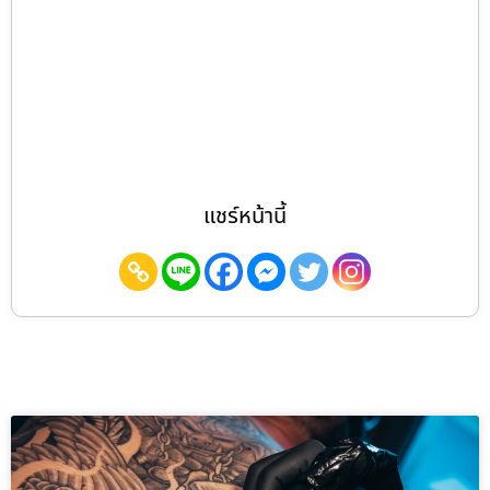
แชร์หน้านี้