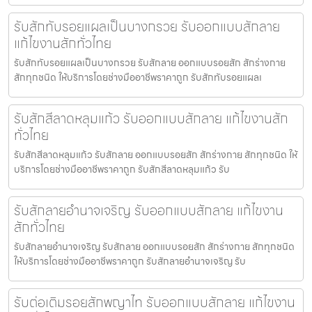
รับสักทับรอยแผลเป็นบางกรวย รับออกแบบสักลาย
แก้ไขงานสักทั่วไทย
รับสักทับรอยแผลเป็นบางกรวย รับสักลาย ออกแบบรอยสัก สักร่างกาย
สักทุกชนิด ให้บริการโดยช่างมืออาชีพราคาถูก รับสักทับรอยแผลเ
รับสักสีลาดหลุมแก้ว รับออกแบบสักลาย แก้ไขงานสัก
ทั่วไทย
รับสักสีลาดหลุมแก้ว รับสักลาย ออกแบบรอยสัก สักร่างกาย สักทุกชนิด ให้
บริการโดยช่างมืออาชีพราคาถูก รับสักสีลาดหลุมแก้ว รับ
รับสักลายอำนาจเจริญ รับออกแบบสักลาย แก้ไขงาน
สักทั่วไทย
รับสักลายอำนาจเจริญ รับสักลาย ออกแบบรอยสัก สักร่างกาย สักทุกชนิด
ให้บริการโดยช่างมืออาชีพราคาถูก รับสักลายอำนาจเจริญ รับ
รับต่อเติมรอยสักพญาไท รับออกแบบสักลาย แก้ไขงาน