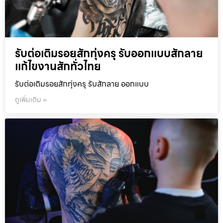
รับต่อเติมรอยสักทุ่งครุ รับออกแบบสักลาย
แก้ไขงานสักทั่วไทย
รับต่อเติมรอยสักทุ่งครุ รับสักลาย ออกแบบ
ดูเพิ่มเติม »