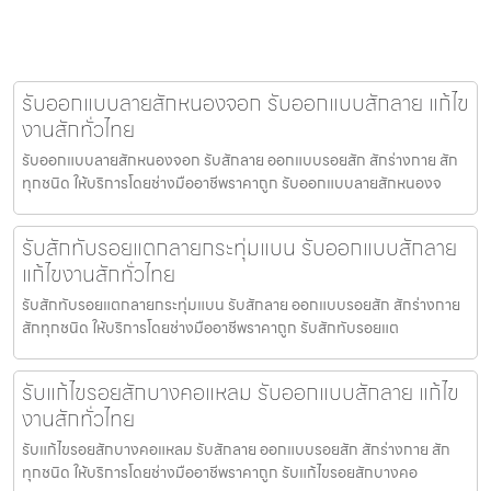
รับออกแบบลายสักหนองจอก รับออกแบบสักลาย แก้ไข
งานสักทั่วไทย
รับออกแบบลายสักหนองจอก รับสักลาย ออกแบบรอยสัก สักร่างกาย สัก
ทุกชนิด ให้บริการโดยช่างมืออาชีพราคาถูก รับออกแบบลายสักหนองจ
รับสักทับรอยแตกลายกระทุ่มแบน รับออกแบบสักลาย
แก้ไขงานสักทั่วไทย
รับสักทับรอยแตกลายกระทุ่มแบน รับสักลาย ออกแบบรอยสัก สักร่างกาย
สักทุกชนิด ให้บริการโดยช่างมืออาชีพราคาถูก รับสักทับรอยแต
รับแก้ไขรอยสักบางคอแหลม รับออกแบบสักลาย แก้ไข
งานสักทั่วไทย
รับแก้ไขรอยสักบางคอแหลม รับสักลาย ออกแบบรอยสัก สักร่างกาย สัก
ทุกชนิด ให้บริการโดยช่างมืออาชีพราคาถูก รับแก้ไขรอยสักบางคอ