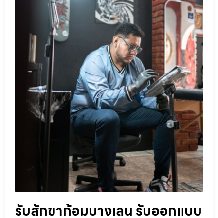
รับสักขาก้อมบางเลน รับออกแบบ