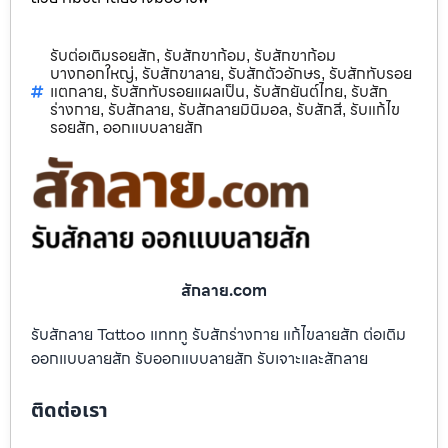
รับต่อเติมรอยสัก
รับสักขาก้อม
รับสักขาก้อม
,
,
บางกอกใหญ่
รับสักขาลาย
รับสักตัวอักษร
รับสักทับรอย
,
,
,
แตกลาย
รับสักทับรอยแผลเป็น
รับสักยันต์ไทย
รับสัก
,
,
,
ร่างกาย
รับสักลาย
รับสักลายมินิมอล
รับสักสี
รับแก้ไข
,
,
,
,
รอยสัก
ออกแบบลายสัก
,
สักลาย.com
รับสักลาย Tattoo แทททู รับสักร่างกาย แก้ไขลายสัก ต่อเติม
ออกแบบลายสัก รับออกแบบลายสัก รับเจาะและสักลาย
ติดต่อเรา