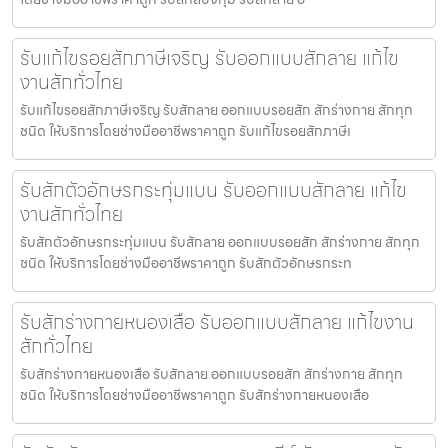
รับแก้ไขรอยสักภาษีเจริญ รับออกแบบสักลาย แก้ไข
งานสักทั่วไทย
รับแก้ไขรอยสักภาษีเจริญ รับสักลาย ออกแบบรอยสัก สักร่างกาย สักทุก
ชนิด ให้บริการโดยช่างมืออาชีพราคาถูก รับแก้ไขรอยสักภาษีเ
รับสักตัวอักษรกระทุ่มแบน รับออกแบบสักลาย แก้ไข
งานสักทั่วไทย
รับสักตัวอักษรกระทุ่มแบน รับสักลาย ออกแบบรอยสัก สักร่างกาย สักทุก
ชนิด ให้บริการโดยช่างมืออาชีพราคาถูก รับสักตัวอักษรกระท
รับสักร่างกายหนองเสือ รับออกแบบสักลาย แก้ไขงาน
สักทั่วไทย
รับสักร่างกายหนองเสือ รับสักลาย ออกแบบรอยสัก สักร่างกาย สักทุก
ชนิด ให้บริการโดยช่างมืออาชีพราคาถูก รับสักร่างกายหนองเสือ