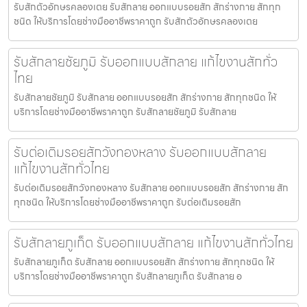
รับสักตัวอักษรคลองเตย รับสักลาย ออกแบบรอยสัก สักร่างกาย สักทุก
ชนิด ให้บริการโดยช่างมืออาชีพราคาถูก รับสักตัวอักษรคลองเตย
รับสักลายชัยภูมิ รับออกแบบสักลาย แก้ไขงานสักทั่ว
ไทย
รับสักลายชัยภูมิ รับสักลาย ออกแบบรอยสัก สักร่างกาย สักทุกชนิด ให้
บริการโดยช่างมืออาชีพราคาถูก รับสักลายชัยภูมิ รับสักลาย
รับต่อเติมรอยสักวังทองหลาง รับออกแบบสักลาย
แก้ไขงานสักทั่วไทย
รับต่อเติมรอยสักวังทองหลาง รับสักลาย ออกแบบรอยสัก สักร่างกาย สัก
ทุกชนิด ให้บริการโดยช่างมืออาชีพราคาถูก รับต่อเติมรอยสัก
รับสักลายภูเก็ต รับออกแบบสักลาย แก้ไขงานสักทั่วไทย
รับสักลายภูเก็ต รับสักลาย ออกแบบรอยสัก สักร่างกาย สักทุกชนิด ให้
บริการโดยช่างมืออาชีพราคาถูก รับสักลายภูเก็ต รับสักลาย อ