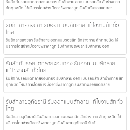
รับสักทับรอยแตกลายสวนหลวง รับสักลาย ออกแบบรอยสัก สักร่างกาย
สักทุกชนิด ให้บริการโดยช่างมืออาชีพราคาถูก รับสักทับรอยแตกลา
รับสักลายสงขลา รับออกแบบสักลาย แก้ไขงานสักทั่ว
ไทย
รับสักลายสงขลา รับสักลาย ออกแบบรอยสัก สักร่างกาย สักทุกชนิด ให้
บริการโดยช่างมืออาชีพราคาถูก รับสักลายสงขลา รับสักลาย ออก
รับสักทับรอยแตกลายจอมทอง รับออกแบบสักลาย
แก้ไขงานสักทั่วไทย
รับสักทับรอยแตกลายจอมทอง รับสักลาย ออกแบบรอยสัก สักร่างกาย สัก
ทุกชนิด ให้บริการโดยช่างมืออาชีพราคาถูก รับสักทับรอยแตกลาย
รับสักลายอุทัยธานี รับออกแบบสักลาย แก้ไขงานสักทั่ว
ไทย
รับสักลายอุทัยธานี รับสักลาย ออกแบบรอยสัก สักร่างกาย สักทุกชนิด ให้
บริการโดยช่างมืออาชีพราคาถูก รับสักลายอุทัยธานี รับสั