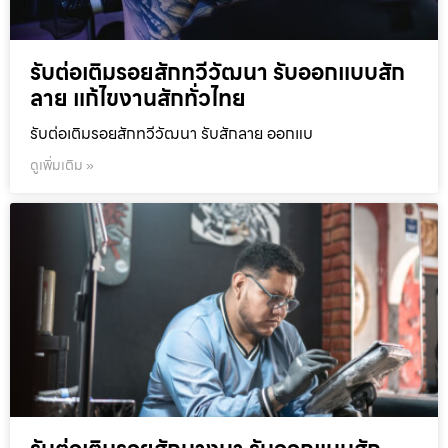
รับต่อเติมรอยสักทวีวัฒนา รับออกแบบสัก
ลาย แก้ไขงานสักทั่วไทย
รับต่อเติมรอยสักทวีวัฒนา รับสักลาย ออกแบ
ดูเพิ่มเติม »