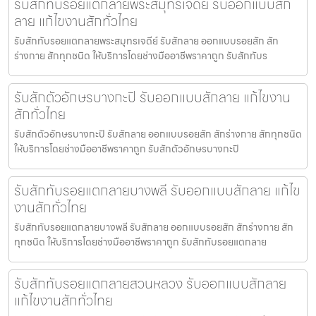
รับสักทับรอยแตกลายพระสมุทรเจดีย์ รับออกแบบสัก
ลาย แก้ไขงานสักทั่วไทย
รับสักทับรอยแตกลายพระสมุทรเจดีย์ รับสักลาย ออกแบบรอยสัก สัก
ร่างกาย สักทุกชนิด ให้บริการโดยช่างมืออาชีพราคาถูก รับสักทับร
รับสักตัวอักษรบางกะปิ รับออกแบบสักลาย แก้ไขงาน
สักทั่วไทย
รับสักตัวอักษรบางกะปิ รับสักลาย ออกแบบรอยสัก สักร่างกาย สักทุกชนิด
ให้บริการโดยช่างมืออาชีพราคาถูก รับสักตัวอักษรบางกะปิ
รับสักทับรอยแตกลายบางพลี รับออกแบบสักลาย แก้ไข
งานสักทั่วไทย
รับสักทับรอยแตกลายบางพลี รับสักลาย ออกแบบรอยสัก สักร่างกาย สัก
ทุกชนิด ให้บริการโดยช่างมืออาชีพราคาถูก รับสักทับรอยแตกลาย
รับสักทับรอยแตกลายสวนหลวง รับออกแบบสักลาย
แก้ไขงานสักทั่วไทย