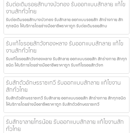
รับต่อเติมรอยสักบางบัวทอง รับออกแบบสักลาย แก้ไข
งานสักทั่วไทย
รับต่อเติมรอยสักบางบัวทอง รับสักลาย ออกแบบรอยสัก สักร่างกาย สัก
ทุกชนิด ให้บริการโดยช่างมืออาชีพราคาถูก รับต่อเติมรอยสักบ
รับแก้ไขรอยสักวังทองหลาง รับออกแบบสักลาย แก้ไข
งานสักทั่วไทย
รับแก้ไขรอยสักวังทองหลาง รับสักลาย ออกแบบรอยสัก สักร่างกาย สักทุก
ชนิด ให้บริการโดยช่างมืออาชีพราคาถูก รับแก้ไขรอยสักวังท
รับสักตัวอักษรราชเทวี รับออกแบบสักลาย แก้ไขงาน
สักทั่วไทย
รับสักตัวอักษรราชเทวี รับสักลาย ออกแบบรอยสัก สักร่างกาย สักทุกชนิด
ให้บริการโดยช่างมืออาชีพราคาถูก รับสักตัวอักษรราชเทวี
รับสักขาลายไทรน้อย รับออกแบบสักลาย แก้ไขงานสัก
ทั่วไทย