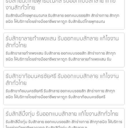
รับสักยันต์ไทยพุทธมณฑล รับออกแบบสักลาย แก้ไข
งานสักทั่วไทย
รับสักยันต์ไทยพุทธมณฑล รับสักลาย ออกแบบรอยสัก สักร่างกาย สักทุก
ชนิด ให้บริการโดยช่างมืออาชีพราคาถูก รับสักยันต์ไทยพุทธมณ
รับสักขาลายกำแพงแสน รับออกแบบสักลาย แก้ไขงาน
สักทั่วไทย
รับสักขาลายกำแพงแสน รับสักลาย ออกแบบรอยสัก สักร่างกาย สักทุก
ชนิด ให้บริการโดยช่างมืออาชีพราคาถูก รับสักขาลายกำแพงแสน รับ
รับสักขาก้อมนครชัยศรี รับออกแบบสักลาย แก้ไขงาน
สักทั่วไทย
รับสักขาก้อมนครชัยศรี รับสักลาย ออกแบบรอยสัก สักร่างกาย สักทุก
ชนิด ให้บริการโดยช่างมืออาชีพราคาถูก รับสักขาก้อมนครชัยศรี
รับสักสีบึงกุ่ม รับออกแบบสักลาย แก้ไขงานสักทั่วไทย
รับสักสีบึงกุ่ม รับสักลาย ออกแบบรอยสัก สักร่างกาย สักทุกชนิด ให้บริการ
โดยช่างมืออาชีพราคาถูก รับสักสีบึงกุ่ม รับสักลาย อ