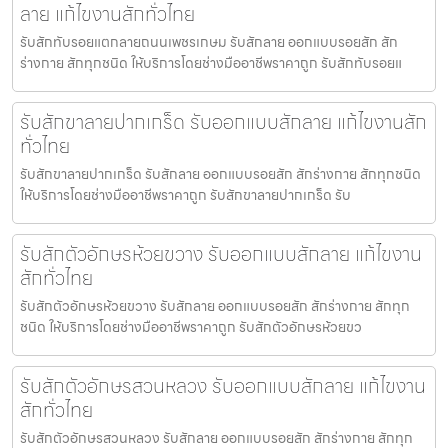
ลาย แก้ไขงานสักทั่วไทย
รับสักทับรอยแตกลายถนนเพชรเกษม รับสักลาย ออกแบบรอยสัก สัก
ร่างกาย สักทุกชนิด ให้บริการโดยช่างมืออาชีพราคาถูก รับสักทับรอยแ
รับสักขาลายปากเกร็ด รับออกแบบสักลาย แก้ไขงานสัก
ทั่วไทย
รับสักขาลายปากเกร็ด รับสักลาย ออกแบบรอยสัก สักร่างกาย สักทุกชนิด
ให้บริการโดยช่างมืออาชีพราคาถูก รับสักขาลายปากเกร็ด รับ
รับสักตัวอักษรห้วยขวาง รับออกแบบสักลาย แก้ไขงาน
สักทั่วไทย
รับสักตัวอักษรห้วยขวาง รับสักลาย ออกแบบรอยสัก สักร่างกาย สักทุก
ชนิด ให้บริการโดยช่างมืออาชีพราคาถูก รับสักตัวอักษรห้วยขว
รับสักตัวอักษรสวนหลวง รับออกแบบสักลาย แก้ไขงาน
สักทั่วไทย
รับสักตัวอักษรสวนหลวง รับสักลาย ออกแบบรอยสัก สักร่างกาย สักทุก