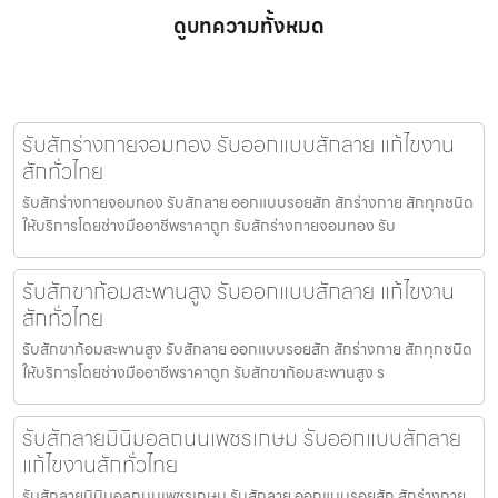
ดูบทความทั้งหมด
รับสักร่างกายจอมทอง รับออกแบบสักลาย แก้ไขงาน
สักทั่วไทย
รับสักร่างกายจอมทอง รับสักลาย ออกแบบรอยสัก สักร่างกาย สักทุกชนิด
ให้บริการโดยช่างมืออาชีพราคาถูก รับสักร่างกายจอมทอง รับ
รับสักขาก้อมสะพานสูง รับออกแบบสักลาย แก้ไขงาน
สักทั่วไทย
รับสักขาก้อมสะพานสูง รับสักลาย ออกแบบรอยสัก สักร่างกาย สักทุกชนิด
ให้บริการโดยช่างมืออาชีพราคาถูก รับสักขาก้อมสะพานสูง ร
รับสักลายมินิมอลถนนเพชรเกษม รับออกแบบสักลาย
แก้ไขงานสักทั่วไทย
รับสักลายมินิมอลถนนเพชรเกษม รับสักลาย ออกแบบรอยสัก สักร่างกาย