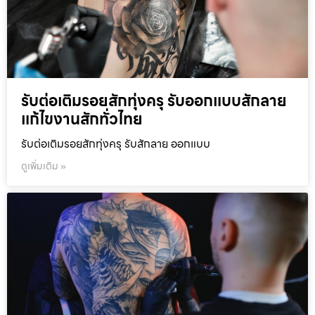
รับต่อเติมรอยสักทุ่งครุ รับออกแบบสักลาย
แก้ไขงานสักทั่วไทย
รับต่อเติมรอยสักทุ่งครุ รับสักลาย ออกแบบ
ดูเพิ่มเติม »