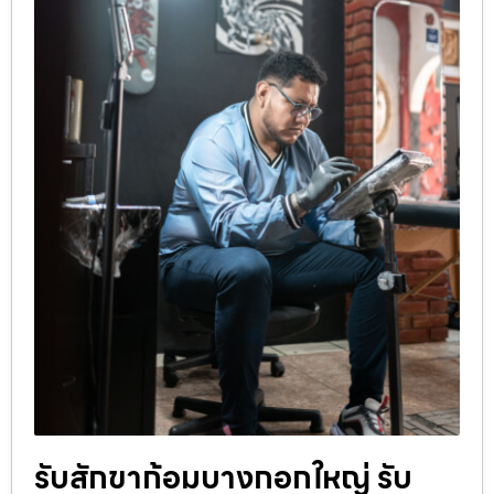
รับสักขาก้อมบางกอกใหญ่ รับ