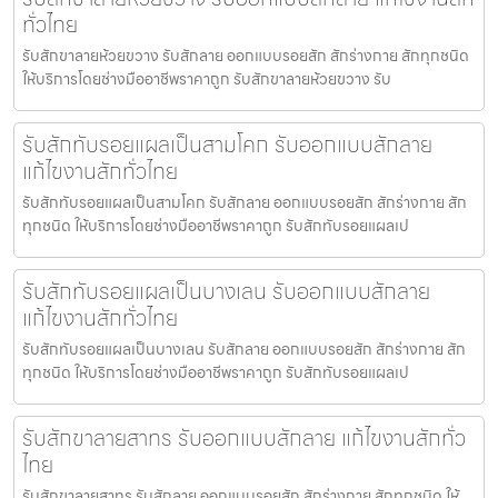
ทั่วไทย
รับสักขาลายห้วยขวาง รับสักลาย ออกแบบรอยสัก สักร่างกาย สักทุกชนิด
ให้บริการโดยช่างมืออาชีพราคาถูก รับสักขาลายห้วยขวาง รับ
รับสักทับรอยแผลเป็นสามโคก รับออกแบบสักลาย
แก้ไขงานสักทั่วไทย
รับสักทับรอยแผลเป็นสามโคก รับสักลาย ออกแบบรอยสัก สักร่างกาย สัก
ทุกชนิด ให้บริการโดยช่างมืออาชีพราคาถูก รับสักทับรอยแผลเป
รับสักทับรอยแผลเป็นบางเลน รับออกแบบสักลาย
แก้ไขงานสักทั่วไทย
รับสักทับรอยแผลเป็นบางเลน รับสักลาย ออกแบบรอยสัก สักร่างกาย สัก
ทุกชนิด ให้บริการโดยช่างมืออาชีพราคาถูก รับสักทับรอยแผลเป
รับสักขาลายสาทร รับออกแบบสักลาย แก้ไขงานสักทั่ว
ไทย
รับสักขาลายสาทร รับสักลาย ออกแบบรอยสัก สักร่างกาย สักทุกชนิด ให้