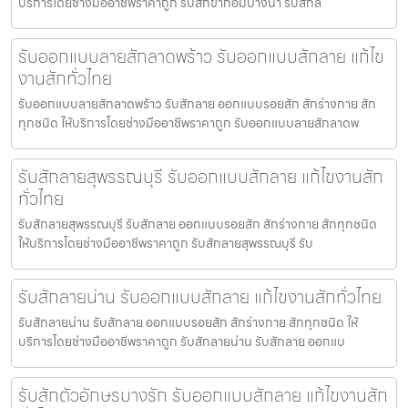
บริการโดยช่างมืออาชีพราคาถูก รับสักขาก้อมบางนา รับสักล
รับออกแบบลายสักลาดพร้าว รับออกแบบสักลาย แก้ไข
งานสักทั่วไทย
รับออกแบบลายสักลาดพร้าว รับสักลาย ออกแบบรอยสัก สักร่างกาย สัก
ทุกชนิด ให้บริการโดยช่างมืออาชีพราคาถูก รับออกแบบลายสักลาดพ
รับสักลายสุพรรณบุรี รับออกแบบสักลาย แก้ไขงานสัก
ทั่วไทย
รับสักลายสุพรรณบุรี รับสักลาย ออกแบบรอยสัก สักร่างกาย สักทุกชนิด
ให้บริการโดยช่างมืออาชีพราคาถูก รับสักลายสุพรรณบุรี รับ
รับสักลายน่าน รับออกแบบสักลาย แก้ไขงานสักทั่วไทย
รับสักลายน่าน รับสักลาย ออกแบบรอยสัก สักร่างกาย สักทุกชนิด ให้
บริการโดยช่างมืออาชีพราคาถูก รับสักลายน่าน รับสักลาย ออกแบ
รับสักตัวอักษรบางรัก รับออกแบบสักลาย แก้ไขงานสัก