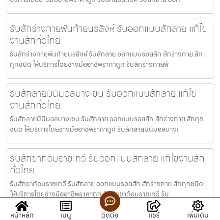
รับสักร่างกายพันท้ายนรสิงห์ รับออกแบบสักลาย แก้ไข
งานสักทั่วไทย
รับสักร่างกายพันท้ายนรสิงห์ รับสักลาย ออกแบบรอยสัก สักร่างกาย สัก
ทุกชนิด ให้บริการโดยช่างมืออาชีพราคาถูก รับสักร่างกายพั
รับสักลายมินิมอลบางเขน รับออกแบบสักลาย แก้ไข
งานสักทั่วไทย
รับสักลายมินิมอลบางเขน รับสักลาย ออกแบบรอยสัก สักร่างกาย สักทุก
ชนิด ให้บริการโดยช่างมืออาชีพราคาถูก รับสักลายมินิมอลบางเ
รับสักขาก้อมราชเทวี รับออกแบบสักลาย แก้ไขงานสัก
ทั่วไทย
รับสักขาก้อมราชเทวี รับสักลาย ออกแบบรอยสัก สักร่างกาย สักทุกชนิด
ให้บริการโดยช่างมืออาชีพราคาถูก รับสักขาก้อมราชเทวี รับ
หน้าหลัก
เมนู
ติดต่อ
แชร์
เพิ่มเติม