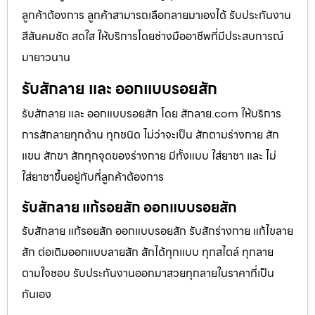
ลูกค้าต้องการ ลูกค้าสามารถเลือกลายมาเองได้ รับประกันงาน
สีสันคมชัด สดใส ให้บริการโดยช่างมืออาชีพที่มีประสบการณ์
มายาวนาน
รับสักลาย และ ออกแบบรอยสัก
รับสักลาย และ ออกแบบรอยสัก โดย สักลาย.com ให้บริการ
การสักลายทุกด้าน ทุกชนิด ไม่ว่าจะเป็น สักตามร่างกาย สัก
แขน สักขา สักทุกจุดของร่างกาย มีทั้งแบบ ใส่ยาชา และ ไม่
ใส่ยาชาขึ้นอยู่กับที่ลูกค้าต้องการ
รับสักลาย แก้รอยสัก ออกแบบรอยสัก
รับสักลาย แก้รอยสัก ออกแบบรอยสัก รับสักร่างกาย แก้ไขลาย
สัก ต่อเติมออกแบบลายสัก สักได้ทุกแบบ ทุกสไตล์ ทุกลาย
ตามใจชอบ รับประกันงานออกมาสวยทุกลายในราคาที่เป็น
กันเอง