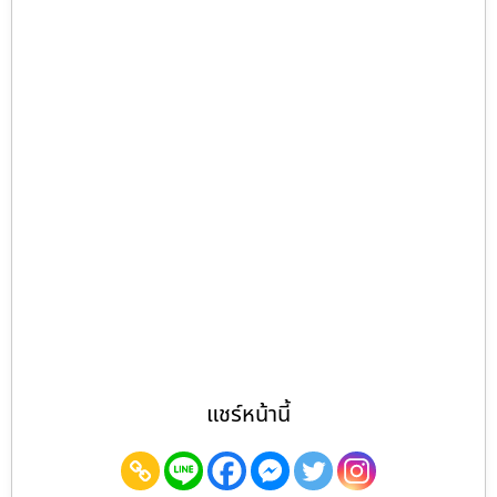
แชร์หน้านี้