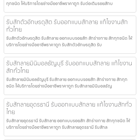
ทุกชนิด ให้บริการโดยช่างมืออาชีพราคาถูก รับต่อเติมรอยสักบ
รับสักตัวอักษรดุสิต รับออกแบบสักลาย แก้ไขงานสัก
ทั่วไทย
รับสักตัวอักษรดุสิต รับสักลาย ออกแบบรอยสัก สักร่างกาย สักทุกชนิด ให้
บริการโดยช่างมืออาชีพราคาถูก รับสักตัวอักษรดุสิต รับ
รับสักลายมินิมอลธัญบุรี รับออกแบบสักลาย แก้ไขงาน
สักทั่วไทย
รับสักลายมินิมอลธัญบุรี รับสักลาย ออกแบบรอยสัก สักร่างกาย สักทุก
ชนิด ให้บริการโดยช่างมืออาชีพราคาถูก รับสักลายมินิมอลธัญ
รับสักลายอุดรธานี รับออกแบบสักลาย แก้ไขงานสักทั่ว
ไทย
รับสักลายอุดรธานี รับสักลาย ออกแบบรอยสัก สักร่างกาย สักทุกชนิด ให้
บริการโดยช่างมืออาชีพราคาถูก รับสักลายอุดรธานี รับสักล