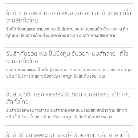
รับสักทับรอยแตกลายบางบ่อ รับออกแบบสักลาย แก้ไข
งานสักทั่วไทย
รับสักทับรอยแตกลายบางบ่อ รับสักลาย ออกแบบรอยสัก สักร่างกาย สัก
ทุกชนิด ให้บริการโดยช่างมืออาชีพราคาถูก รับสักทับรอยแตกลาย
รับสักทับรอยแผลเป็นบึงกุ่ม รับออกแบบสักลาย แก้ไข
งานสักทั่วไทย
รับสักทับรอยแผลเป็นบึงกุ่ม รับสักลาย ออกแบบรอยสัก สักร่างกาย สักทุก
ชนิด ให้บริการโดยช่างมืออาชีพราคาถูก รับสักทับรอยแผลเ
รับสักตัวอักษรบางเสาธง รับออกแบบสักลาย แก้ไขงาน
สักทั่วไทย
รับสักตัวอักษรบางเสาธง รับสักลาย ออกแบบรอยสัก สักร่างกาย สักทุก
ชนิด ให้บริการโดยช่างมืออาชีพราคาถูก รับสักตัวอักษรบางเสา
รับสักร่างกายพระสมุทรเจดีย์ รับออกแบบสักลาย แก้ไข