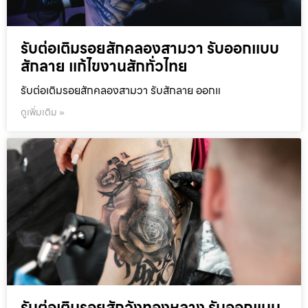
รับต่อเติมรอยสักคลองสามวา รับออกแบบ
สักลาย แก้ไขงานสักทั่วไทย
รับต่อเติมรอยสักคลองสามวา รับสักลาย ออกแ
ดูเพิ่มเติม »
รับต่อเติมรอยสักวังทองหลาง รับออกแบบ