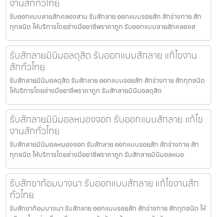
งานสักทั่วไทย
รับออกแบบลายสักคลองสาน รับสักลาย ออกแบบรอยสัก สักร่างกาย สัก
ทุกชนิด ให้บริการโดยช่างมืออาชีพราคาถูก รับออกแบบลายสักคลองส
รับสักลายมินิมอลดุสิต รับออกแบบสักลาย แก้ไขงาน
สักทั่วไทย
รับสักลายมินิมอลดุสิต รับสักลาย ออกแบบรอยสัก สักร่างกาย สักทุกชนิด
ให้บริการโดยช่างมืออาชีพราคาถูก รับสักลายมินิมอลดุสิต
รับสักลายมินิมอลหนองจอก รับออกแบบสักลาย แก้ไข
งานสักทั่วไทย
รับสักลายมินิมอลหนองจอก รับสักลาย ออกแบบรอยสัก สักร่างกาย สัก
ทุกชนิด ให้บริการโดยช่างมืออาชีพราคาถูก รับสักลายมินิมอลหนอ
รับสักขาก้อมบางนา รับออกแบบสักลาย แก้ไขงานสัก
ทั่วไทย
รับสักขาก้อมบางนา รับสักลาย ออกแบบรอยสัก สักร่างกาย สักทุกชนิด ให้