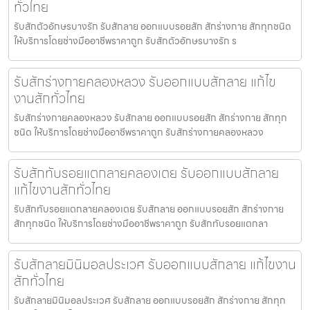
ทั่วไทย
รับสักตัวอักษรบางรัก รับสักลาย ออกแบบรอยสัก สักร่างกาย สักทุกชนิด
ให้บริการโดยช่างมืออาชีพราคาถูก รับสักตัวอักษรบางรัก ร
รับสักร่างกายคลองหลวง รับออกแบบสักลาย แก้ไข
งานสักทั่วไทย
รับสักร่างกายคลองหลวง รับสักลาย ออกแบบรอยสัก สักร่างกาย สักทุก
ชนิด ให้บริการโดยช่างมืออาชีพราคาถูก รับสักร่างกายคลองหลวง
รับสักทับรอยแตกลายคลองเตย รับออกแบบสักลาย
แก้ไขงานสักทั่วไทย
รับสักทับรอยแตกลายคลองเตย รับสักลาย ออกแบบรอยสัก สักร่างกาย
สักทุกชนิด ให้บริการโดยช่างมืออาชีพราคาถูก รับสักทับรอยแตกลา
รับสักลายมินิมอลประเวศ รับออกแบบสักลาย แก้ไขงาน
สักทั่วไทย
รับสักลายมินิมอลประเวศ รับสักลาย ออกแบบรอยสัก สักร่างกาย สักทุก