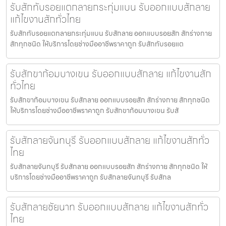
รับสักทับรอยแตกลายกระทุ่มแบน รับออกแบบสักลาย
แก้ไขงานสักทั่วไทย
รับสักทับรอยแตกลายกระทุ่มแบน รับสักลาย ออกแบบรอยสัก สักร่างกาย
สักทุกชนิด ให้บริการโดยช่างมืออาชีพราคาถูก รับสักทับรอยแต
รับสักขาก้อมบางเขน รับออกแบบสักลาย แก้ไขงานสัก
ทั่วไทย
รับสักขาก้อมบางเขน รับสักลาย ออกแบบรอยสัก สักร่างกาย สักทุกชนิด
ให้บริการโดยช่างมืออาชีพราคาถูก รับสักขาก้อมบางเขน รับสั
รับสักลายจันทบุรี รับออกแบบสักลาย แก้ไขงานสักทั่ว
ไทย
รับสักลายจันทบุรี รับสักลาย ออกแบบรอยสัก สักร่างกาย สักทุกชนิด ให้
บริการโดยช่างมืออาชีพราคาถูก รับสักลายจันทบุรี รับสักล
รับสักลายชัยนาท รับออกแบบสักลาย แก้ไขงานสักทั่ว
ไทย