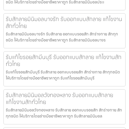
ชนิด ให้บริการโดยช่างมืออาชีพราคาถูก รับสักลายมินิมอลประเ
รับสักลายมินิมอลบางรัก รับออกแบบสักลาย แก้ไขงาน
สักทั่วไทย
รับสักลายมินิมอลบางรัก รับสักลาย ออกแบบรอยสัก สักร่างกาย สักทุก
ชนิด ให้บริการโดยช่างมืออาชีพราคาถูก รับสักลายมินิมอลบางร
รับแก้ไขรอยสักมีนบุรี รับออกแบบสักลาย แก้ไขงานสัก
ทั่วไทย
รับแก้ไขรอยสักมีนบุรี รับสักลาย ออกแบบรอยสัก สักร่างกาย สักทุกชนิด
ให้บริการโดยช่างมืออาชีพราคาถูก รับแก้ไขรอยสักมีนบุรี
รับสักลายมินิมอลวังทองหลาง รับออกแบบสักลาย
แก้ไขงานสักทั่วไทย
รับสักลายมินิมอลวังทองหลาง รับสักลาย ออกแบบรอยสัก สักร่างกาย สัก
ทุกชนิด ให้บริการโดยช่างมืออาชีพราคาถูก รับสักลายมินิมอล