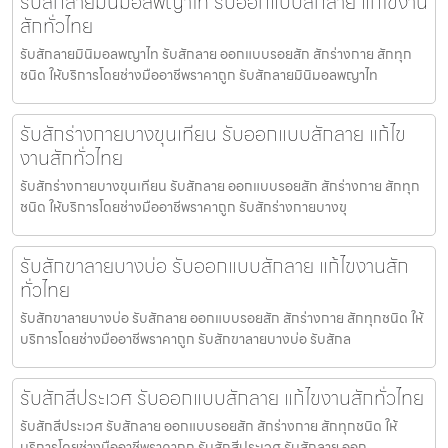
รับสักลายมินิมอลพญาไท รับออกแบบสักลาย แก้ไขงาน
สักทั่วไทย
รับสักลายมินิมอลพญาไท รับสักลาย ออกแบบรอยสัก สักร่างกาย สักทุก
ชนิด ให้บริการโดยช่างมืออาชีพราคาถูก รับสักลายมินิมอลพญาไท
รับสักร่างกายบางขุนเทียน รับออกแบบสักลาย แก้ไข
งานสักทั่วไทย
รับสักร่างกายบางขุนเทียน รับสักลาย ออกแบบรอยสัก สักร่างกาย สักทุก
ชนิด ให้บริการโดยช่างมืออาชีพราคาถูก รับสักร่างกายบางขุ
รับสักขาลายบางบ่อ รับออกแบบสักลาย แก้ไขงานสัก
ทั่วไทย
รับสักขาลายบางบ่อ รับสักลาย ออกแบบรอยสัก สักร่างกาย สักทุกชนิด ให้
บริการโดยช่างมืออาชีพราคาถูก รับสักขาลายบางบ่อ รับสักล
รับสักสีประเวศ รับออกแบบสักลาย แก้ไขงานสักทั่วไทย
รับสักสีประเวศ รับสักลาย ออกแบบรอยสัก สักร่างกาย สักทุกชนิด ให้
บริการโดยช่างมืออาชีพราคาถูก รับสักสีประเวศ รับสักลาย ออก