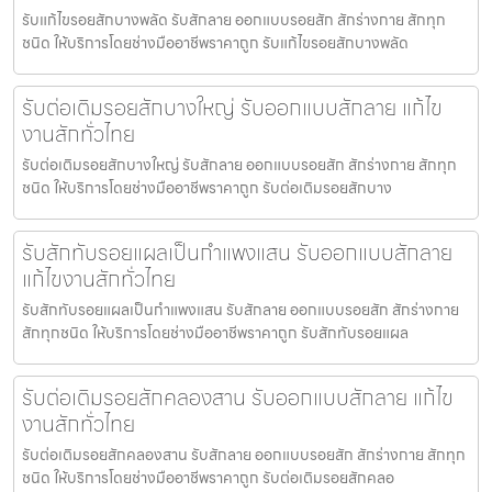
รับแก้ไขรอยสักบางพลัด รับสักลาย ออกแบบรอยสัก สักร่างกาย สักทุก
ชนิด ให้บริการโดยช่างมืออาชีพราคาถูก รับแก้ไขรอยสักบางพลัด
รับต่อเติมรอยสักบางใหญ่ รับออกแบบสักลาย แก้ไข
งานสักทั่วไทย
รับต่อเติมรอยสักบางใหญ่ รับสักลาย ออกแบบรอยสัก สักร่างกาย สักทุก
ชนิด ให้บริการโดยช่างมืออาชีพราคาถูก รับต่อเติมรอยสักบาง
รับสักทับรอยแผลเป็นกำแพงแสน รับออกแบบสักลาย
แก้ไขงานสักทั่วไทย
รับสักทับรอยแผลเป็นกำแพงแสน รับสักลาย ออกแบบรอยสัก สักร่างกาย
สักทุกชนิด ให้บริการโดยช่างมืออาชีพราคาถูก รับสักทับรอยแผล
รับต่อเติมรอยสักคลองสาน รับออกแบบสักลาย แก้ไข
งานสักทั่วไทย
รับต่อเติมรอยสักคลองสาน รับสักลาย ออกแบบรอยสัก สักร่างกาย สักทุก
ชนิด ให้บริการโดยช่างมืออาชีพราคาถูก รับต่อเติมรอยสักคลอ