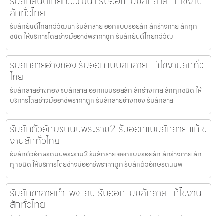
รับสักยันต์ไทยทวีวัฒนา รับออกแบบสักลาย แก้ไขงาน
สักทั่วไทย
รับสักยันต์ไทยทวีวัฒนา รับสักลาย ออกแบบรอยสัก สักร่างกาย สักทุก
ชนิด ให้บริการโดยช่างมืออาชีพราคาถูก รับสักยันต์ไทยทวีวัฒ
รับสักลายอ่างทอง รับออกแบบสักลาย แก้ไขงานสักทั่ว
ไทย
รับสักลายอ่างทอง รับสักลาย ออกแบบรอยสัก สักร่างกาย สักทุกชนิด ให้
บริการโดยช่างมืออาชีพราคาถูก รับสักลายอ่างทอง รับสักลาย
รับสักตัวอักษรถนนพระราม2 รับออกแบบสักลาย แก้ไข
งานสักทั่วไทย
รับสักตัวอักษรถนนพระราม2 รับสักลาย ออกแบบรอยสัก สักร่างกาย สัก
ทุกชนิด ให้บริการโดยช่างมืออาชีพราคาถูก รับสักตัวอักษรถนนพ
รับสักขาลายกำแพงแสน รับออกแบบสักลาย แก้ไขงาน
สักทั่วไทย