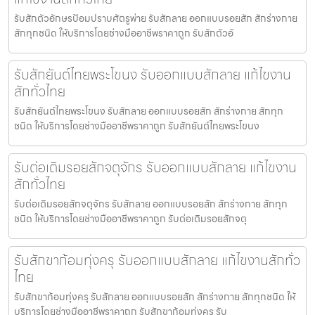
รับสักตัวอักษรป้อมปราบศัตรูพ่าย รับสักลาย ออกแบบรอยสัก สักร่างกาย
สักทุกชนิด ให้บริการโดยช่างมืออาชีพราคาถูก รับสักตัวอั
รับสักยันต์ไทยพระโขนง รับออกแบบสักลาย แก้ไขงาน
สักทั่วไทย
รับสักยันต์ไทยพระโขนง รับสักลาย ออกแบบรอยสัก สักร่างกาย สักทุก
ชนิด ให้บริการโดยช่างมืออาชีพราคาถูก รับสักยันต์ไทยพระโขนง
รับต่อเติมรอยสักจตุจักร รับออกแบบสักลาย แก้ไขงาน
สักทั่วไทย
รับต่อเติมรอยสักจตุจักร รับสักลาย ออกแบบรอยสัก สักร่างกาย สักทุก
ชนิด ให้บริการโดยช่างมืออาชีพราคาถูก รับต่อเติมรอยสักจตุ
รับสักขาก้อมทุ่งครุ รับออกแบบสักลาย แก้ไขงานสักทั่ว
ไทย
รับสักขาก้อมทุ่งครุ รับสักลาย ออกแบบรอยสัก สักร่างกาย สักทุกชนิด ให้
บริการโดยช่างมืออาชีพราคาถูก รับสักขาก้อมทุ่งครุ รับ