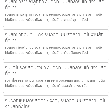
รับสักขาลายลำลูกกา รับออกแบบสักลาย แก้ไขงานสัก
ทั่วไทย
รับสักขาลายลำลูกกา รับสักลาย ออกแบบรอยสัก สักร่างกาย สักทุกชนิด
ให้บริการโดยช่างมืออาชีพราคาถูก รับสักขาลายลำลูกกา รับสั
รับสักขาก้อมดินแดง รับออกแบบสักลาย แก้ไขงานสัก
ทั่วไทย
รับสักขาก้อมดินแดง รับสักลาย ออกแบบรอยสัก สักร่างกาย สักทุกชนิด
ให้บริการโดยช่างมืออาชีพราคาถูก รับสักขาก้อมดินแดง รับสั
รับแก้ไขรอยสักบางนา รับออกแบบสักลาย แก้ไขงานสัก
ทั่วไทย
รับแก้ไขรอยสักบางนา รับสักลาย ออกแบบรอยสัก สักร่างกาย สักทุกชนิด
ให้บริการโดยช่างมืออาชีพราคาถูก รับแก้ไขรอยสักบางนา รับ
รับออกแบบลายสักภาษีเจริญ รับออกแบบสักลาย แก้ไข
งานสักทั่วไทย