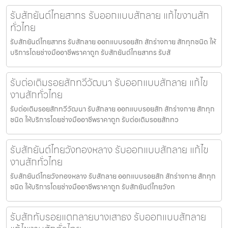
รับสักยันต์ไทยสาทร รับออกแบบสักลาย แก้ไขงานสัก
ทั่วไทย
รับสักยันต์ไทยสาทร รับสักลาย ออกแบบรอยสัก สักร่างกาย สักทุกชนิด ให้
บริการโดยช่างมืออาชีพราคาถูก รับสักยันต์ไทยสาทร รับสั
รับต่อเติมรอยสักทวีวัฒนา รับออกแบบสักลาย แก้ไข
งานสักทั่วไทย
รับต่อเติมรอยสักทวีวัฒนา รับสักลาย ออกแบบรอยสัก สักร่างกาย สักทุก
ชนิด ให้บริการโดยช่างมืออาชีพราคาถูก รับต่อเติมรอยสักทว
รับสักยันต์ไทยวังทองหลาง รับออกแบบสักลาย แก้ไข
งานสักทั่วไทย
รับสักยันต์ไทยวังทองหลาง รับสักลาย ออกแบบรอยสัก สักร่างกาย สักทุก
ชนิด ให้บริการโดยช่างมืออาชีพราคาถูก รับสักยันต์ไทยวังท
รับสักทับรอยแตกลายบางเสาธง รับออกแบบสักลาย