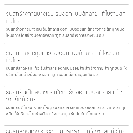
รับสักร่างกายบางเขน รับออกแบบสักลาย แก้ไขงานสัก
ทั่วไทย
รับสักร่างกายบางเขน รับสักลาย ออกแบบรอยสัก สักร่างกาย สักทุกชนิด
ให้บริการโดยช่างมืออาชีพราคาถูก รับสักร่างกายบางเขน รับ
รับสักสีลาดหลุมแก้ว รับออกแบบสักลาย แก้ไขงานสัก
ทั่วไทย
รับสักสีลาดหลุมแก้ว รับสักลาย ออกแบบรอยสัก สักร่างกาย สักทุกชนิด ให้
บริการโดยช่างมืออาชีพราคาถูก รับสักสีลาดหลุมแก้ว รับ
รับสักยันต์ไทยบางกอกใหญ่ รับออกแบบสักลาย แก้ไข
งานสักทั่วไทย
รับสักยันต์ไทยบางกอกใหญ่ รับสักลาย ออกแบบรอยสัก สักร่างกาย สักทุก
ชนิด ให้บริการโดยช่างมืออาชีพราคาถูก รับสักยันต์ไทยบางก
รับสักสีดินแดง รับออกแบบสักลาย แก้ไขงานสักทั่วไทย