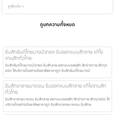
ดูเพิ่มเติม »
ดูบทความทั้งหมด
รับสักยันต์ไทยบางบัวทอง รับออกแบบสักลาย แก้ไข
งานสักทั่วไทย
รับสักยันต์ไทยบางบัวทอง รับสักลาย ออกแบบรอยสัก สักร่างกาย สักทุก
ชนิด ให้บริการโดยช่างมืออาชีพราคาถูก รับสักยันต์ไทยบางบั
รับสักขาลายบางเขน รับออกแบบสักลาย แก้ไขงานสัก
ทั่วไทย
รับสักขาลายบางเขน รับสักลาย ออกแบบรอยสัก สักร่างกาย สักทุกชนิด ให้
บริการโดยช่างมืออาชีพราคาถูก รับสักขาลายบางเขน รับสักล