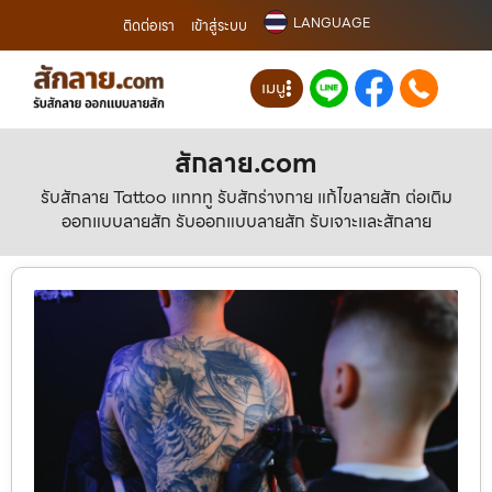
LANGUAGE
ติดต่อเรา
เข้าสู่ระบบ
เมนู
สักลาย.com
รับสักลาย Tattoo แทททู รับสักร่างกาย แก้ไขลายสัก ต่อเติม
ออกแบบลายสัก รับออกแบบลายสัก รับเจาะและสักลาย