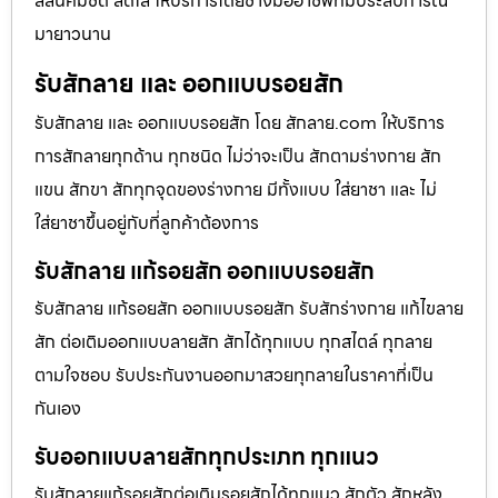
สีสันคมชัด สดใส ให้บริการโดยช่างมืออาชีพที่มีประสบการณ์
มายาวนาน
รับสักลาย และ ออกแบบรอยสัก
รับสักลาย และ ออกแบบรอยสัก โดย สักลาย.com ให้บริการ
การสักลายทุกด้าน ทุกชนิด ไม่ว่าจะเป็น สักตามร่างกาย สัก
แขน สักขา สักทุกจุดของร่างกาย มีทั้งแบบ ใส่ยาชา และ ไม่
ใส่ยาชาขึ้นอยู่กับที่ลูกค้าต้องการ
รับสักลาย แก้รอยสัก ออกแบบรอยสัก
รับสักลาย แก้รอยสัก ออกแบบรอยสัก รับสักร่างกาย แก้ไขลาย
สัก ต่อเติมออกแบบลายสัก สักได้ทุกแบบ ทุกสไตล์ ทุกลาย
ตามใจชอบ รับประกันงานออกมาสวยทุกลายในราคาที่เป็น
กันเอง
รับออกแบบลายสักทุกประเภท ทุกแนว
รับสักลายแก้รอยสักต่อเติมรอยสักได้ทุกแนว สักตัว สักหลัง