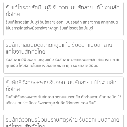
รับแก้ไขรอยสักมีนบุรี รับออกแบบสักลาย แก้ไขงานสัก
ทั่วไทย
รับแก้ไขรอยสักมีนบุรี รับสักลาย ออกแบบรอยสัก สักร่างกาย สักทุกชนิด
ให้บริการโดยช่างมืออาชีพราคาถูก รับแก้ไขรอยสักมีนบุรี
รับสักลายมินิมอลลาดหลุมแก้ว รับออกแบบสักลาย
แก้ไขงานสักทั่วไทย
รับสักลายมินิมอลลาดหลุมแก้ว รับสักลาย ออกแบบรอยสัก สักร่างกาย สัก
ทุกชนิด ให้บริการโดยช่างมืออาชีพราคาถูก รับสักลายมินิมอ
รับสักสีวังทองหลาง รับออกแบบสักลาย แก้ไขงานสัก
ทั่วไทย
รับสักสีวังทองหลาง รับสักลาย ออกแบบรอยสัก สักร่างกาย สักทุกชนิด ให้
บริการโดยช่างมืออาชีพราคาถูก รับสักสีวังทองหลาง รับสั
รับสักตัวอักษรป้อมปราบศัตรูพ่าย รับออกแบบสักลาย
แก้ไขงานสักทั่วไทย