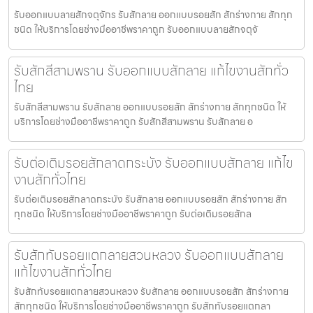
รับออกแบบลายสักจตุจักร รับสักลาย ออกแบบรอยสัก สักร่างกาย สักทุก
ชนิด ให้บริการโดยช่างมืออาชีพราคาถูก รับออกแบบลายสักจตุจั
รับสักสีสามพราน รับออกแบบสักลาย แก้ไขงานสักทั่ว
ไทย
รับสักสีสามพราน รับสักลาย ออกแบบรอยสัก สักร่างกาย สักทุกชนิด ให้
บริการโดยช่างมืออาชีพราคาถูก รับสักสีสามพราน รับสักลาย อ
รับต่อเติมรอยสักลาดกระบัง รับออกแบบสักลาย แก้ไข
งานสักทั่วไทย
รับต่อเติมรอยสักลาดกระบัง รับสักลาย ออกแบบรอยสัก สักร่างกาย สัก
ทุกชนิด ให้บริการโดยช่างมืออาชีพราคาถูก รับต่อเติมรอยสักล
รับสักทับรอยแตกลายสวนหลวง รับออกแบบสักลาย
แก้ไขงานสักทั่วไทย
รับสักทับรอยแตกลายสวนหลวง รับสักลาย ออกแบบรอยสัก สักร่างกาย
สักทุกชนิด ให้บริการโดยช่างมืออาชีพราคาถูก รับสักทับรอยแตกลา