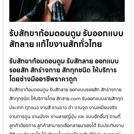
รับสักขาก้อมดอนตูม รับออกแบบ
สักลาย แก้ไขงานสักทั่วไทย
รับสักขาก้อมดอนตูม รับสักลาย ออกแบบ
รอยสัก สักร่างกาย สักทุกชนิด ให้บริการ
โดยช่างมืออาชีพราคาถูก
รับสักขาก้อมดอนตูม รับสักลาย ออกแบบรอยสัก สักร่างกาย
สักทุกชนิด ให้บริการโดย สักลาย.com รับออกแบบลายสักทุก
ประเภท ทุกแนว งานสี งานขาว ดำ งานจุด งานเหมือนจริง
งานการตูน งานมังงะ งานลายญี่ปุ่น และ แบบอีกอื่นๆ ตามที่
ลูกค้าต้องการ ลูกค้าสามารถเลือกลายมาเองได้ รับประกันงาน