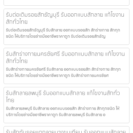
รับต่อเติมรอยสักธัญบุรี รับออกแบบสักลาย แก้ไขงาน
สักทั่วไทย
รับต่อเติมรอยสักธัญบุรี รับสักลาย ออกแบบรอยสัก สักร่างกาย สักทุก
ชนิด ให้บริการโดยช่างมืออาชีพราคาถูก รับต่อเติมรอยสักธัญ
รับสักร่างกายนครชัยศรี รับออกแบบสักลาย แก้ไขงาน
สักทั่วไทย
รับสักร่างกายนครชัยศรี รับสักลาย ออกแบบรอยสัก สักร่างกาย สักทุก
ชนิด ให้บริการโดยช่างมืออาชีพราคาถูก รับสักร่างกายนครชัยศ
รับสักลายลพบุรี รับออกแบบสักลาย แก้ไขงานสักทั่ว
ไทย
รับสักลายลพบุรี รับสักลาย ออกแบบรอยสัก สักร่างกาย สักทุกชนิด ให้
บริการโดยช่างมืออาชีพราคาถูก รับสักลายลพบุรี รับสักลาย อ
รับสักทับรอยแตกลายบางขุนเทียน รับออกแบบสักลาย