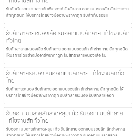
แก้ไขงานสักทั่วไทย
รับสักทับรอยแตกลายสัมพันธวงศ์ รับสักลาย ออกแบบรอยสัก สักร่างกาย
สักทุกชนิด ให้บริการโดยช่างมืออาชีพราคาถูก รับสักทับรอยแ
รับสักขาลายหนองเสือ รับออกแบบสักลาย แก้ไขงานสัก
ทั่วไทย
รับสักขาลายหนองเสือ รับสักลาย ออกแบบรอยสัก สักร่างกาย สักทุกชนิด
ให้บริการโดยช่างมืออาชีพราคาถูก รับสักขาลายหนองเสือ รับ
รับสักลายระนอง รับออกแบบสักลาย แก้ไขงานสักทั่ว
ไทย
รับสักลายระนอง รับสักลาย ออกแบบรอยสัก สักร่างกาย สักทุกชนิด ให้
บริการโดยช่างมืออาชีพราคาถูก รับสักลายระนอง รับสักลาย ออก
รับออกแบบลายสักลาดหลุมแก้ว รับออกแบบสักลาย
แก้ไขงานสักทั่วไทย
รับออกแบบลายสักลาดหลุมแก้ว รับสักลาย ออกแบบรอยสัก สักร่างกาย
สักทุกชนิด ให้บริการโดยช่างมืออาชีพราคาถูก รับออกแบบลายสักล