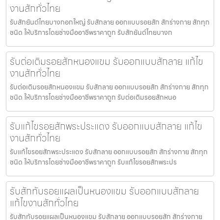
งานสักทั่วไทย
รับสักยันต์ไทยบางกอกใหญ่ รับสักลาย ออกแบบรอยสัก สักร่างกาย สักทุก
ชนิด ให้บริการโดยช่างมืออาชีพราคาถูก รับสักยันต์ไทยบางก
รับต่อเติมรอยสักหนองแขม รับออกแบบสักลาย แก้ไข
งานสักทั่วไทย
รับต่อเติมรอยสักหนองแขม รับสักลาย ออกแบบรอยสัก สักร่างกาย สักทุก
ชนิด ให้บริการโดยช่างมืออาชีพราคาถูก รับต่อเติมรอยสักหนอ
รับแก้ไขรอยสักพระประแดง รับออกแบบสักลาย แก้ไข
งานสักทั่วไทย
รับแก้ไขรอยสักพระประแดง รับสักลาย ออกแบบรอยสัก สักร่างกาย สักทุก
ชนิด ให้บริการโดยช่างมืออาชีพราคาถูก รับแก้ไขรอยสักพระปร
รับสักทับรอยแผลเป็นหนองแขม รับออกแบบสักลาย
แก้ไขงานสักทั่วไทย
รับสักทับรอยแผลเป็นหนองแขม รับสักลาย ออกแบบรอยสัก สักร่างกาย