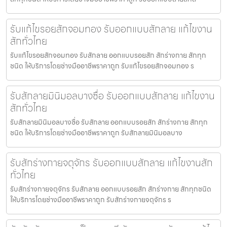
รับแก้ไขรอยสักจอมทอง รับออกแบบสักลาย แก้ไขงาน
สักทั่วไทย
รับแก้ไขรอยสักจอมทอง รับสักลาย ออกแบบรอยสัก สักร่างกาย สักทุก
ชนิด ให้บริการโดยช่างมืออาชีพราคาถูก รับแก้ไขรอยสักจอมทอง ร
รับสักลายมินิมอลบางซื่อ รับออกแบบสักลาย แก้ไขงาน
สักทั่วไทย
รับสักลายมินิมอลบางซื่อ รับสักลาย ออกแบบรอยสัก สักร่างกาย สักทุก
ชนิด ให้บริการโดยช่างมืออาชีพราคาถูก รับสักลายมินิมอลบาง
รับสักร่างกายจตุจักร รับออกแบบสักลาย แก้ไขงานสัก
ทั่วไทย
รับสักร่างกายจตุจักร รับสักลาย ออกแบบรอยสัก สักร่างกาย สักทุกชนิด
ให้บริการโดยช่างมืออาชีพราคาถูก รับสักร่างกายจตุจักร ร