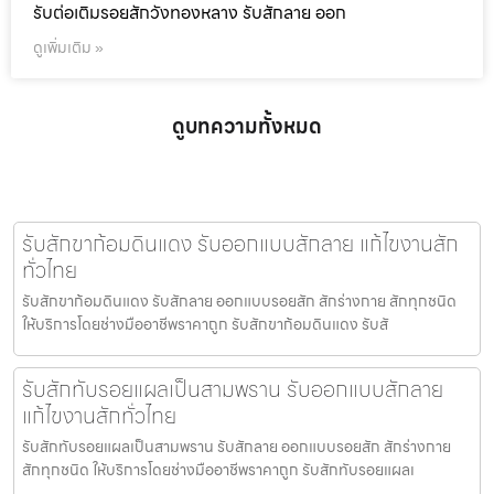
รับต่อเติมรอยสักวังทองหลาง รับสักลาย ออก
ดูเพิ่มเติม »
ดูบทความทั้งหมด
รับสักขาก้อมดินแดง รับออกแบบสักลาย แก้ไขงานสัก
ทั่วไทย
รับสักขาก้อมดินแดง รับสักลาย ออกแบบรอยสัก สักร่างกาย สักทุกชนิด
ให้บริการโดยช่างมืออาชีพราคาถูก รับสักขาก้อมดินแดง รับสั
รับสักทับรอยแผลเป็นสามพราน รับออกแบบสักลาย
แก้ไขงานสักทั่วไทย
รับสักทับรอยแผลเป็นสามพราน รับสักลาย ออกแบบรอยสัก สักร่างกาย
สักทุกชนิด ให้บริการโดยช่างมืออาชีพราคาถูก รับสักทับรอยแผลเ