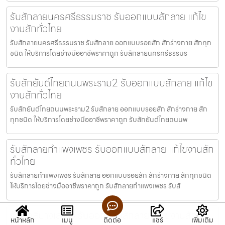
รับสักลายนครศรีธรรมราช รับออกแบบสักลาย แก้ไข
งานสักทั่วไทย
รับสักลายนครศรีธรรมราช รับสักลาย ออกแบบรอยสัก สักร่างกาย สักทุก
ชนิด ให้บริการโดยช่างมืออาชีพราคาถูก รับสักลายนครศรีธรรมร
รับสักยันต์ไทยถนนพระราม2 รับออกแบบสักลาย แก้ไข
งานสักทั่วไทย
รับสักยันต์ไทยถนนพระราม2 รับสักลาย ออกแบบรอยสัก สักร่างกาย สัก
ทุกชนิด ให้บริการโดยช่างมืออาชีพราคาถูก รับสักยันต์ไทยถนนพ
รับสักลายกำแพงเพชร รับออกแบบสักลาย แก้ไขงานสัก
ทั่วไทย
รับสักลายกำแพงเพชร รับสักลาย ออกแบบรอยสัก สักร่างกาย สักทุกชนิด
ให้บริการโดยช่างมืออาชีพราคาถูก รับสักลายกำแพงเพชร รับสั
รับสักสีบางเสาธง รับออกแบบสักลาย แก้ไขงานสักทั่ว
หน้าหลัก
เมนู
ติดต่อ
แชร์
เพิ่มเติม