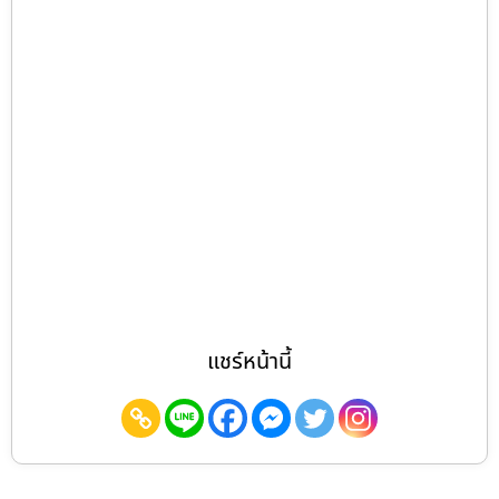
แชร์หน้านี้