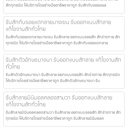
สักทุกชนิด ให้บริการโดยช่างมืออาชีพราคาถูก รับสักทับรอยแผล
รับสักทับรอยแตกลายบางเขน รับออกแบบสักลาย
แก้ไขงานสักทั่วไทย
รับสักทับรอยแตกลายบางเขน รับสักลาย ออกแบบรอยสัก สักร่างกาย สัก
ทุกชนิด ให้บริการโดยช่างมืออาชีพราคาถูก รับสักทับรอยแตกลาย
รับสักตัวอักษรบางนา รับออกแบบสักลาย แก้ไขงานสัก
ทั่วไทย
รับสักตัวอักษรบางนา รับสักลาย ออกแบบรอยสัก สักร่างกาย สักทุกชนิด
ให้บริการโดยช่างมืออาชีพราคาถูก รับสักตัวอักษรบางนา รับ
รับสักลายมินิมอลคลองสามวา รับออกแบบสักลาย
แก้ไขงานสักทั่วไทย
รับสักลายมินิมอลคลองสามวา รับสักลาย ออกแบบรอยสัก สักร่างกาย สัก
ทุกชนิด ให้บริการโดยช่างมืออาชีพราคาถูก รับสักลายมินิมอลค