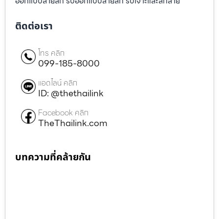
ออกแบบลายสัก รับออกแบบลายสัก รับเจาะและสักลาย
ติดต่อเรา
โทร คลิก
099-185-8000
แอดไลน์ คลิก
ID: @thethailink
Facebook คลิก
TheThailink.com
บทความที่คล้ายกัน