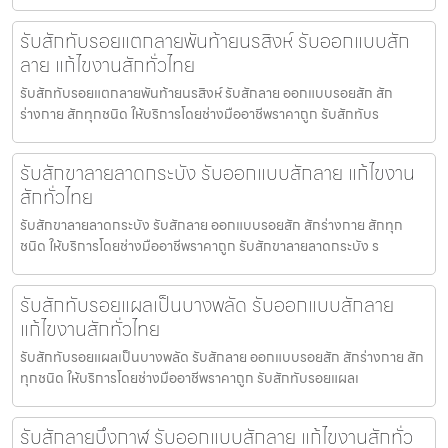
รับสักทับรอยแตกลายพันท้ายนรสิงห์ รับออกแบบสัก
ลาย แก้ไขงานสักทั่วไทย
รับสักทับรอยแตกลายพันท้ายนรสิงห์ รับสักลาย ออกแบบรอยสัก สัก
ร่างกาย สักทุกชนิด ให้บริการโดยช่างมืออาชีพราคาถูก รับสักทับร
รับสักขาลายลาดกระบัง รับออกแบบสักลาย แก้ไขงาน
สักทั่วไทย
รับสักขาลายลาดกระบัง รับสักลาย ออกแบบรอยสัก สักร่างกาย สักทุก
ชนิด ให้บริการโดยช่างมืออาชีพราคาถูก รับสักขาลายลาดกระบัง ร
รับสักทับรอยแผลเป็นบางพลัด รับออกแบบสักลาย
แก้ไขงานสักทั่วไทย
รับสักทับรอยแผลเป็นบางพลัด รับสักลาย ออกแบบรอยสัก สักร่างกาย สัก
ทุกชนิด ให้บริการโดยช่างมืออาชีพราคาถูก รับสักทับรอยแผลเ
รับสักลายบึงกาฬ รับออกแบบสักลาย แก้ไขงานสักทั่ว