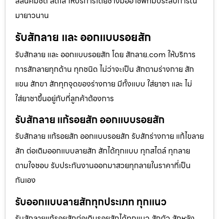
สีสันคมชัด สดใส ให้บริการโดยช่างมืออาชีพที่มีประสบการณ์
มายาวนาน
รับสักลาย และ ออกแบบรอยสัก
รับสักลาย และ ออกแบบรอยสัก โดย สักลาย.com ให้บริการ
การสักลายทุกด้าน ทุกชนิด ไม่ว่าจะเป็น สักตามร่างกาย สัก
แขน สักขา สักทุกจุดของร่างกาย มีทั้งแบบ ใส่ยาชา และ ไม่
ใส่ยาชาขึ้นอยู่กับที่ลูกค้าต้องการ
รับสักลาย แก้รอยสัก ออกแบบรอยสัก
รับสักลาย แก้รอยสัก ออกแบบรอยสัก รับสักร่างกาย แก้ไขลาย
สัก ต่อเติมออกแบบลายสัก สักได้ทุกแบบ ทุกสไตล์ ทุกลาย
ตามใจชอบ รับประกันงานออกมาสวยทุกลายในราคาที่เป็น
กันเอง
รับออกแบบลายสักทุกประเภท ทุกแนว
รับสักลายแก้รอยสักต่อเติมรอยสักได้ทุกแนว สักตัว สักหลัง