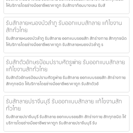
ให้บริการโดยช่างมืออาชีพราคาถูก รับสักขาก้อมบางเลน รับสั
รับสักลายหนองบัวลำภู รับออกแบบสักลาย แก้ไขงาน
สักทั่วไทย
รับสักลายหนองบัวลำภู รับสักลาย ออกแบบรอยสัก สักร่างกาย สักทุกชนิด
ให้บริการโดยช่างมืออาชีพราคาถูก รับสักลายหนองบัวลำภู ร
รับสักตัวอักษรป้อมปราบศัตรูพ่าย รับออกแบบสักลาย
แก้ไขงานสักทั่วไทย
รับสักตัวอักษรป้อมปราบศัตรูพ่าย รับสักลาย ออกแบบรอยสัก สักร่างกาย
สักทุกชนิด ให้บริการโดยช่างมืออาชีพราคาถูก รับสักตัวอั
รับสักลายปราจีนบุรี รับออกแบบสักลาย แก้ไขงานสัก
ทั่วไทย
รับสักลายปราจีนบุรี รับสักลาย ออกแบบรอยสัก สักร่างกาย สักทุกชนิด ให้
บริการโดยช่างมืออาชีพราคาถูก รับสักลายปราจีนบุรี รับ