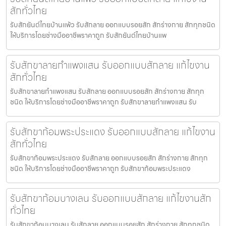
สักทั่วไทย
รับสักยันต์ไทยบ้านแพ้ว รับสักลาย ออกแบบรอยสัก สักร่างกาย สักทุกชนิด
ให้บริการโดยช่างมืออาชีพราคาถูก รับสักยันต์ไทยบ้านแพ
รับสักขาลายกำแพงแสน รับออกแบบสักลาย แก้ไขงาน
สักทั่วไทย
รับสักขาลายกำแพงแสน รับสักลาย ออกแบบรอยสัก สักร่างกาย สักทุก
ชนิด ให้บริการโดยช่างมืออาชีพราคาถูก รับสักขาลายกำแพงแสน รับ
รับสักขาก้อมพระประแดง รับออกแบบสักลาย แก้ไขงาน
สักทั่วไทย
รับสักขาก้อมพระประแดง รับสักลาย ออกแบบรอยสัก สักร่างกาย สักทุก
ชนิด ให้บริการโดยช่างมืออาชีพราคาถูก รับสักขาก้อมพระประแดง
รับสักขาก้อมบางเลน รับออกแบบสักลาย แก้ไขงานสัก
ทั่วไทย
รับสักขาก้อมบางเลน รับสักลาย ออกแบบรอยสัก สักร่างกาย สักทุกชนิด