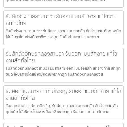
รับสักร่างกายยานนาวา รับออกแบบสักลาย แก้ไขงาน
สักทั่วไทย
รับสักร่างกายยานนาวา รับสักลาย ออกแบบรอยสัก สักร่างกาย สักทุกชนิด
ให้บริการโดยช่างมืออาชีพราคาถูก รับสักร่างกายยานนาวา ร
รับสักตัวอักษรคลองสามวา รับออกแบบสักลาย แก้ไข
งานสักทั่วไทย
รับสักตัวอักษรคลองสามวา รับสักลาย ออกแบบรอยสัก สักร่างกาย สักทุก
ชนิด ให้บริการโดยช่างมืออาชีพราคาถูก รับสักตัวอักษรคลองส
รับออกแบบลายสักภาษีเจริญ รับออกแบบสักลาย แก้ไข
งานสักทั่วไทย
รับออกแบบลายสักภาษีเจริญ รับสักลาย ออกแบบรอยสัก สักร่างกาย สัก
ทุกชนิด ให้บริการโดยช่างมืออาชีพราคาถูก รับออกแบบลายสักภาษ