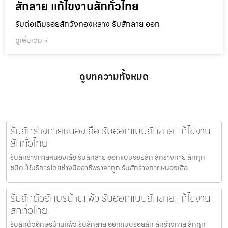
สักลาย แก้ไขงานสักทั่วไทย
รับต่อเติมรอยสักวังทองหลาง รับสักลาย ออก
ดูเพิ่มเติม »
ดูบทความทั้งหมด
รับสักร่างกายหนองเสือ รับออกแบบสักลาย แก้ไขงาน
สักทั่วไทย
รับสักร่างกายหนองเสือ รับสักลาย ออกแบบรอยสัก สักร่างกาย สักทุก
ชนิด ให้บริการโดยช่างมืออาชีพราคาถูก รับสักร่างกายหนองเสือ
รับสักตัวอักษรบ้านแพ้ว รับออกแบบสักลาย แก้ไขงาน
สักทั่วไทย
รับสักตัวอักษรบ้านแพ้ว รับสักลาย ออกแบบรอยสัก สักร่างกาย สักทุก