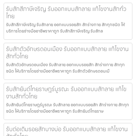
รับสักสีภาษีเจริญ รับออกแบบสักลาย แก้ไขงานสักทั่ว
ไทย
รับสักสีภาษีเจริญ รับสักลาย ออกแบบรอยสัก สักร่างกาย สักทุกชนิด ให้
บริการโดยช่างมืออาชีพราคาถูก รับสักสีภาษีเจริญ รับสักล
รับสักตัวอักษรดอนเมือง รับออกแบบสักลาย แก้ไขงาน
สักทั่วไทย
รับสักตัวอักษรดอนเมือง รับสักลาย ออกแบบรอยสัก สักร่างกาย สักทุก
ชนิด ให้บริการโดยช่างมืออาชีพราคาถูก รับสักตัวอักษรดอนเมื
รับสักยันต์ไทยราษฎร์บูรณะ รับออกแบบสักลาย แก้ไข
งานสักทั่วไทย
รับสักยันต์ไทยราษฎร์บูรณะ รับสักลาย ออกแบบรอยสัก สักร่างกาย สักทุก
ชนิด ให้บริการโดยช่างมืออาชีพราคาถูก รับสักยันต์ไทยราษ
รับต่อเติมรอยสักบางบ่อ รับออกแบบสักลาย แก้ไขงาน