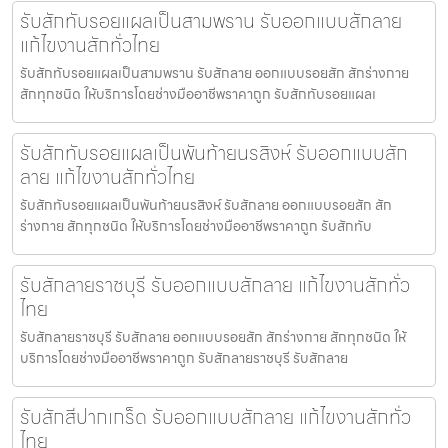
รับสักทับรอยแผลเป็นสามพราน รับออกแบบสักลาย
แก้ไขงานสักทั่วไทย
รับสักทับรอยแผลเป็นสามพราน รับสักลาย ออกแบบรอยสัก สักร่างกาย
สักทุกชนิด ให้บริการโดยช่างมืออาชีพราคาถูก รับสักทับรอยแผลเ
รับสักทับรอยแผลเป็นพันท้ายนรสิงห์ รับออกแบบสัก
ลาย แก้ไขงานสักทั่วไทย
รับสักทับรอยแผลเป็นพันท้ายนรสิงห์ รับสักลาย ออกแบบรอยสัก สัก
ร่างกาย สักทุกชนิด ให้บริการโดยช่างมืออาชีพราคาถูก รับสักทับ
รับสักลายราชบุรี รับออกแบบสักลาย แก้ไขงานสักทั่ว
ไทย
รับสักลายราชบุรี รับสักลาย ออกแบบรอยสัก สักร่างกาย สักทุกชนิด ให้
บริการโดยช่างมืออาชีพราคาถูก รับสักลายราชบุรี รับสักลาย
รับสักสีปากเกร็ด รับออกแบบสักลาย แก้ไขงานสักทั่ว
ไทย