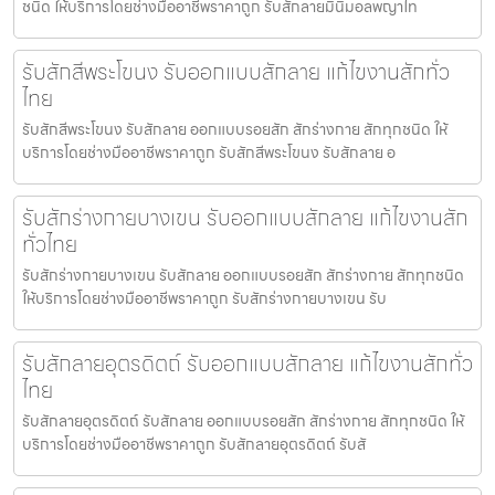
ชนิด ให้บริการโดยช่างมืออาชีพราคาถูก รับสักลายมินิมอลพญาไท
รับสักสีพระโขนง รับออกแบบสักลาย แก้ไขงานสักทั่ว
ไทย
รับสักสีพระโขนง รับสักลาย ออกแบบรอยสัก สักร่างกาย สักทุกชนิด ให้
บริการโดยช่างมืออาชีพราคาถูก รับสักสีพระโขนง รับสักลาย อ
รับสักร่างกายบางเขน รับออกแบบสักลาย แก้ไขงานสัก
ทั่วไทย
รับสักร่างกายบางเขน รับสักลาย ออกแบบรอยสัก สักร่างกาย สักทุกชนิด
ให้บริการโดยช่างมืออาชีพราคาถูก รับสักร่างกายบางเขน รับ
รับสักลายอุตรดิตถ์ รับออกแบบสักลาย แก้ไขงานสักทั่ว
ไทย
รับสักลายอุตรดิตถ์ รับสักลาย ออกแบบรอยสัก สักร่างกาย สักทุกชนิด ให้
บริการโดยช่างมืออาชีพราคาถูก รับสักลายอุตรดิตถ์ รับสั