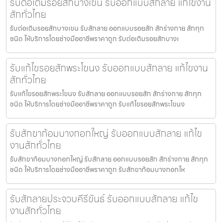
รับต่อเติมรอยสักบางเขน รับออกแบบสักลาย แก้ไขงาน
สักทั่วไทย
รับต่อเติมรอยสักบางเขน รับสักลาย ออกแบบรอยสัก สักร่างกาย สักทุก
ชนิด ให้บริการโดยช่างมืออาชีพราคาถูก รับต่อเติมรอยสักบางเ
รับแก้ไขรอยสักพระโขนง รับออกแบบสักลาย แก้ไขงาน
สักทั่วไทย
รับแก้ไขรอยสักพระโขนง รับสักลาย ออกแบบรอยสัก สักร่างกาย สักทุก
ชนิด ให้บริการโดยช่างมืออาชีพราคาถูก รับแก้ไขรอยสักพระโขนง
รับสักขาก้อมบางกอกใหญ่ รับออกแบบสักลาย แก้ไข
งานสักทั่วไทย
รับสักขาก้อมบางกอกใหญ่ รับสักลาย ออกแบบรอยสัก สักร่างกาย สักทุก
ชนิด ให้บริการโดยช่างมืออาชีพราคาถูก รับสักขาก้อมบางกอกให
รับสักลายประจวบคีรีขันธ์ รับออกแบบสักลาย แก้ไข
งานสักทั่วไทย