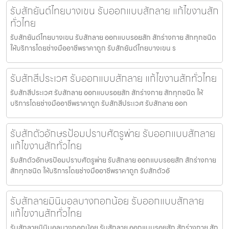
รับสักยันต์ไทยบางเขน รับออกแบบสักลาย แก้ไขงานสัก
ทั่วไทย
รับสักยันต์ไทยบางเขน รับสักลาย ออกแบบรอยสัก สักร่างกาย สักทุกชนิด
ให้บริการโดยช่างมืออาชีพราคาถูก รับสักยันต์ไทยบางเขน ร
รับสักสีประเวศ รับออกแบบสักลาย แก้ไขงานสักทั่วไทย
รับสักสีประเวศ รับสักลาย ออกแบบรอยสัก สักร่างกาย สักทุกชนิด ให้
บริการโดยช่างมืออาชีพราคาถูก รับสักสีประเวศ รับสักลาย ออก
รับสักตัวอักษรป้อมปราบศัตรูพ่าย รับออกแบบสักลาย
แก้ไขงานสักทั่วไทย
รับสักตัวอักษรป้อมปราบศัตรูพ่าย รับสักลาย ออกแบบรอยสัก สักร่างกาย
สักทุกชนิด ให้บริการโดยช่างมืออาชีพราคาถูก รับสักตัวอั
รับสักลายมินิมอลบางกอกน้อย รับออกแบบสักลาย
แก้ไขงานสักทั่วไทย
รับสักลายมินิมอลบางกอกน้อย รับสักลาย ออกแบบรอยสัก สักร่างกาย สัก