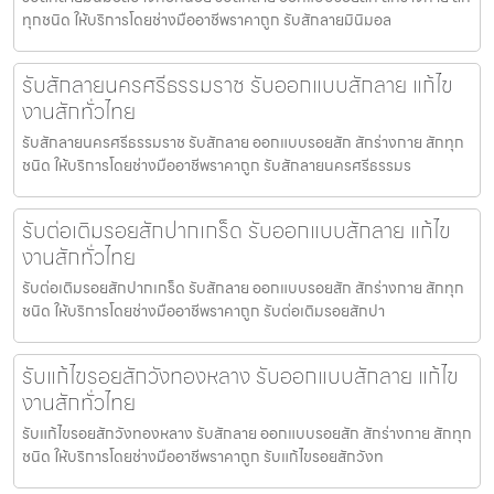
ทุกชนิด ให้บริการโดยช่างมืออาชีพราคาถูก รับสักลายมินิมอล
รับสักลายนครศรีธรรมราช รับออกแบบสักลาย แก้ไข
งานสักทั่วไทย
รับสักลายนครศรีธรรมราช รับสักลาย ออกแบบรอยสัก สักร่างกาย สักทุก
ชนิด ให้บริการโดยช่างมืออาชีพราคาถูก รับสักลายนครศรีธรรมร
รับต่อเติมรอยสักปากเกร็ด รับออกแบบสักลาย แก้ไข
งานสักทั่วไทย
รับต่อเติมรอยสักปากเกร็ด รับสักลาย ออกแบบรอยสัก สักร่างกาย สักทุก
ชนิด ให้บริการโดยช่างมืออาชีพราคาถูก รับต่อเติมรอยสักปา
รับแก้ไขรอยสักวังทองหลาง รับออกแบบสักลาย แก้ไข
งานสักทั่วไทย
รับแก้ไขรอยสักวังทองหลาง รับสักลาย ออกแบบรอยสัก สักร่างกาย สักทุก
ชนิด ให้บริการโดยช่างมืออาชีพราคาถูก รับแก้ไขรอยสักวังท