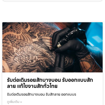
รับต่อเติมรอยสักบางบอน รับออกแบบสัก
ลาย แก้ไขงานสักทั่วไทย
รับต่อเติมรอยสักบางบอน รับสักลาย ออกแบบร
ดูเพิ่มเติม »