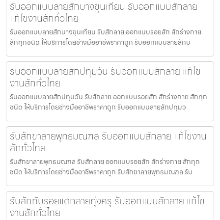
รับออกแบบลายสักบางขุนเทียน รับออกแบบสักลาย
แก้ไขงานสักทั่วไทย
รับออกแบบลายสักบางขุนเทียน รับสักลาย ออกแบบรอยสัก สักร่างกาย
สักทุกชนิด ให้บริการโดยช่างมืออาชีพราคาถูก รับออกแบบลายสักบ
รับออกแบบลายสักปทุมวัน รับออกแบบสักลาย แก้ไข
งานสักทั่วไทย
รับออกแบบลายสักปทุมวัน รับสักลาย ออกแบบรอยสัก สักร่างกาย สักทุก
ชนิด ให้บริการโดยช่างมืออาชีพราคาถูก รับออกแบบลายสักปทุมว
รับสักขาลายพุทธมณฑล รับออกแบบสักลาย แก้ไขงาน
สักทั่วไทย
รับสักขาลายพุทธมณฑล รับสักลาย ออกแบบรอยสัก สักร่างกาย สักทุก
ชนิด ให้บริการโดยช่างมืออาชีพราคาถูก รับสักขาลายพุทธมณฑล รับ
รับสักทับรอยแตกลายทุ่งครุ รับออกแบบสักลาย แก้ไข
งานสักทั่วไทย