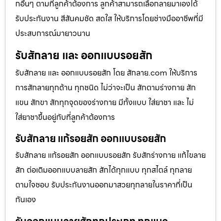
กอื่นๆ ตามที่ลูกค้าต้องการ ลูกค้าสามารถเลือกลายมาเองได้
รับประกันงาน สีสันคมชัด สดใส ให้บริการโดยช่างมืออาชีพที่มี
ประสบการณ์มายาวนาน
รับสักลาย และ ออกแบบรอยสัก
รับสักลาย และ ออกแบบรอยสัก โดย สักลาย.com ให้บริการ
การสักลายทุกด้าน ทุกชนิด ไม่ว่าจะเป็น สักตามร่างกาย สัก
แขน สักขา สักทุกจุดของร่างกาย มีทั้งแบบ ใส่ยาชา และ ไม่
ใส่ยาชาขึ้นอยู่กับที่ลูกค้าต้องการ
รับสักลาย แก้รอยสัก ออกแบบรอยสัก
รับสักลาย แก้รอยสัก ออกแบบรอยสัก รับสักร่างกาย แก้ไขลาย
สัก ต่อเติมออกแบบลายสัก สักได้ทุกแบบ ทุกสไตล์ ทุกลาย
ตามใจชอบ รับประกันงานออกมาสวยทุกลายในราคาที่เป็น
กันเอง