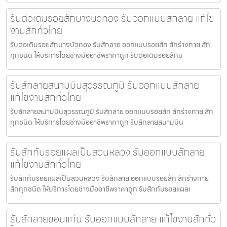
รับต่อเติมรอยสักบางบัวทอง รับออกแบบสักลาย แก้ไข
งานสักทั่วไทย
รับต่อเติมรอยสักบางบัวทอง รับสักลาย ออกแบบรอยสัก สักร่างกาย สัก
ทุกชนิด ให้บริการโดยช่างมืออาชีพราคาถูก รับต่อเติมรอยสักบ
รับสักลายสนามบินสุวรรณภูมิ รับออกแบบสักลาย
แก้ไขงานสักทั่วไทย
รับสักลายสนามบินสุวรรณภูมิ รับสักลาย ออกแบบรอยสัก สักร่างกาย สัก
ทุกชนิด ให้บริการโดยช่างมืออาชีพราคาถูก รับสักลายสนามบิน
รับสักทับรอยแผลเป็นสวนหลวง รับออกแบบสักลาย
แก้ไขงานสักทั่วไทย
รับสักทับรอยแผลเป็นสวนหลวง รับสักลาย ออกแบบรอยสัก สักร่างกาย
สักทุกชนิด ให้บริการโดยช่างมืออาชีพราคาถูก รับสักทับรอยแผลเ
รับสักลายขอนแก่น รับออกแบบสักลาย แก้ไขงานสักทั่ว