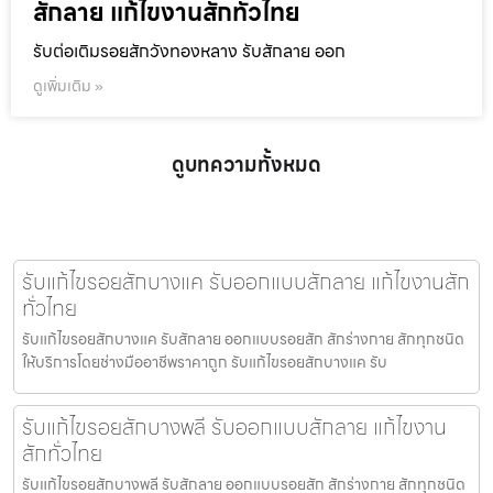
สักลาย แก้ไขงานสักทั่วไทย
รับต่อเติมรอยสักวังทองหลาง รับสักลาย ออก
ดูเพิ่มเติม »
ดูบทความทั้งหมด
รับแก้ไขรอยสักบางแค รับออกแบบสักลาย แก้ไขงานสัก
ทั่วไทย
รับแก้ไขรอยสักบางแค รับสักลาย ออกแบบรอยสัก สักร่างกาย สักทุกชนิด
ให้บริการโดยช่างมืออาชีพราคาถูก รับแก้ไขรอยสักบางแค รับ
รับแก้ไขรอยสักบางพลี รับออกแบบสักลาย แก้ไขงาน
สักทั่วไทย
รับแก้ไขรอยสักบางพลี รับสักลาย ออกแบบรอยสัก สักร่างกาย สักทุกชนิด