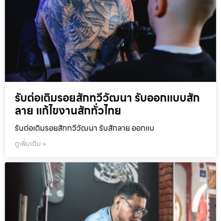
รับต่อเติมรอยสักทวีวัฒนา รับออกแบบสัก
ลาย แก้ไขงานสักทั่วไทย
รับต่อเติมรอยสักทวีวัฒนา รับสักลาย ออกแบ
ดูเพิ่มเติม »