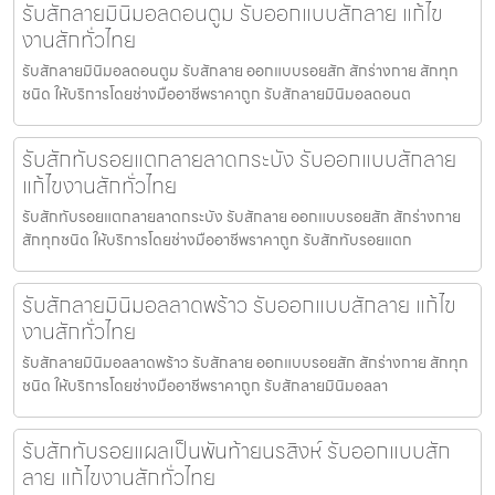
รับสักลายมินิมอลดอนตูม รับออกแบบสักลาย แก้ไข
งานสักทั่วไทย
รับสักลายมินิมอลดอนตูม รับสักลาย ออกแบบรอยสัก สักร่างกาย สักทุก
ชนิด ให้บริการโดยช่างมืออาชีพราคาถูก รับสักลายมินิมอลดอนต
รับสักทับรอยแตกลายลาดกระบัง รับออกแบบสักลาย
แก้ไขงานสักทั่วไทย
รับสักทับรอยแตกลายลาดกระบัง รับสักลาย ออกแบบรอยสัก สักร่างกาย
สักทุกชนิด ให้บริการโดยช่างมืออาชีพราคาถูก รับสักทับรอยแตก
รับสักลายมินิมอลลาดพร้าว รับออกแบบสักลาย แก้ไข
งานสักทั่วไทย
รับสักลายมินิมอลลาดพร้าว รับสักลาย ออกแบบรอยสัก สักร่างกาย สักทุก
ชนิด ให้บริการโดยช่างมืออาชีพราคาถูก รับสักลายมินิมอลลา
รับสักทับรอยแผลเป็นพันท้ายนรสิงห์ รับออกแบบสัก
ลาย แก้ไขงานสักทั่วไทย