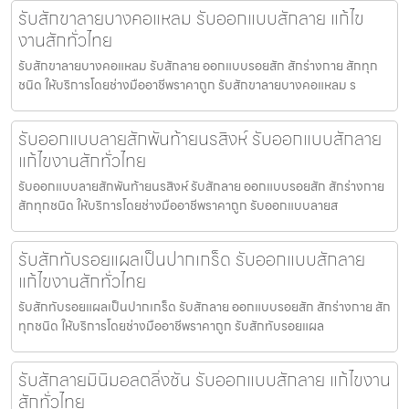
รับสักขาลายบางคอแหลม รับออกแบบสักลาย แก้ไข
งานสักทั่วไทย
รับสักขาลายบางคอแหลม รับสักลาย ออกแบบรอยสัก สักร่างกาย สักทุก
ชนิด ให้บริการโดยช่างมืออาชีพราคาถูก รับสักขาลายบางคอแหลม ร
รับออกแบบลายสักพันท้ายนรสิงห์ รับออกแบบสักลาย
แก้ไขงานสักทั่วไทย
รับออกแบบลายสักพันท้ายนรสิงห์ รับสักลาย ออกแบบรอยสัก สักร่างกาย
สักทุกชนิด ให้บริการโดยช่างมืออาชีพราคาถูก รับออกแบบลายส
รับสักทับรอยแผลเป็นปากเกร็ด รับออกแบบสักลาย
แก้ไขงานสักทั่วไทย
รับสักทับรอยแผลเป็นปากเกร็ด รับสักลาย ออกแบบรอยสัก สักร่างกาย สัก
ทุกชนิด ให้บริการโดยช่างมืออาชีพราคาถูก รับสักทับรอยแผล
รับสักลายมินิมอลตลิ่งชัน รับออกแบบสักลาย แก้ไขงาน
สักทั่วไทย