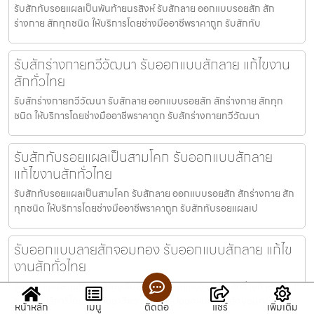
รับสักทับรอยแผลเป็นพันท้ายนรสิงห์ รับสักลาย ออกแบบรอยสัก สัก
ร่างกาย สักทุกชนิด ให้บริการโดยช่างมืออาชีพราคาถูก รับสักทับ
รับสักร่างกายทวีวัฒนา รับออกแบบสักลาย แก้ไขงาน
สักทั่วไทย
รับสักร่างกายทวีวัฒนา รับสักลาย ออกแบบรอยสัก สักร่างกาย สักทุก
ชนิด ให้บริการโดยช่างมืออาชีพราคาถูก รับสักร่างกายทวีวัฒนา
รับสักทับรอยแผลเป็นสามโคก รับออกแบบสักลาย
แก้ไขงานสักทั่วไทย
รับสักทับรอยแผลเป็นสามโคก รับสักลาย ออกแบบรอยสัก สักร่างกาย สัก
ทุกชนิด ให้บริการโดยช่างมืออาชีพราคาถูก รับสักทับรอยแผลเป
รับออกแบบลายสักจอมทอง รับออกแบบสักลาย แก้ไข
งานสักทั่วไทย
รับออกแบบลายสักจอมทอง รับสักลาย ออกแบบรอยสัก สักร่างกาย สักทุก
ชนิด ให้บริการโดยช่างมืออาชีพราคาถูก รับออกแบบลายสักจอมทอง
หน้าหลัก
เมนู
ติดต่อ
แชร์
เพิ่มเติม