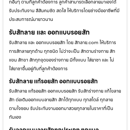
กอื่นๆ ตามที่ลูกค้าต้องการ ลูกค้าสามารถเลือกลายมาเองได้
รับประกันงาน สีสันคมชัด สดใส ให้บริการโดยช่างมืออาชีพที่มี
ประสบการณ์มายาวนาน
รับสักลาย และ ออกแบบรอยสัก
รับสักลาย และ ออกแบบรอยสัก โดย สักลาย.com ให้บริการ
การสักลายทุกด้าน ทุกชนิด ไม่ว่าจะเป็น สักตามร่างกาย สัก
แขน สักขา สักทุกจุดของร่างกาย มีทั้งแบบ ใส่ยาชา และ ไม่
ใส่ยาชาขึ้นอยู่กับที่ลูกค้าต้องการ
รับสักลาย แก้รอยสัก ออกแบบรอยสัก
รับสักลาย แก้รอยสัก ออกแบบรอยสัก รับสักร่างกาย แก้ไขลาย
สัก ต่อเติมออกแบบลายสัก สักได้ทุกแบบ ทุกสไตล์ ทุกลาย
ตามใจชอบ รับประกันงานออกมาสวยทุกลายในราคาที่เป็น
กันเอง
รับออกแบบลายสักทุกประเภท ทุกแนว