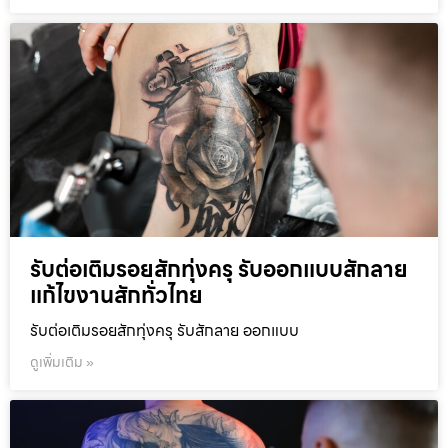
รับต่อเติมรอยสักทุ่งครุ รับออกแบบสักลาย
แก้ไขงานสักทั่วไทย
รับต่อเติมรอยสักทุ่งครุ รับสักลาย ออกแบบ
ดูเพิ่มเติม »