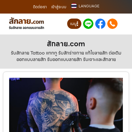
LANGUAGE
ติดต่อเรา
เข้าสู่ระบบ
เมนู
สักลาย.com
รับสักลาย Tattoo แทททู รับสักร่างกาย แก้ไขลายสัก ต่อเติม
ออกแบบลายสัก รับออกแบบลายสัก รับเจาะและสักลาย