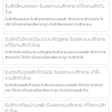
รับสักสีหนองจอก รับออกแบบสักลาย แก้ไขงานสักทั่ว
ไทย
รับสักสีหนองจอก รับสักลาย ออกแบบรอยสัก สักร่างกาย สักทุกชนิด ให้
บริการโดยช่างมืออาชีพราคาถูก รับสักสีหนองจอก รับสักลาย อ
รับสักตัวอักษรป้อมปราบศัตรูพ่าย รับออกแบบสักลาย
แก้ไขงานสักทั่วไทย
รับสักตัวอักษรป้อมปราบศัตรูพ่าย รับสักลาย ออกแบบรอยสัก สักร่างกาย
สักทุกชนิด ให้บริการโดยช่างมืออาชีพราคาถูก รับสักตัวอั
รับต่อเติมรอยสักไทรน้อย รับออกแบบสักลาย แก้ไข
งานสักทั่วไทย
รับต่อเติมรอยสักไทรน้อย รับสักลาย ออกแบบรอยสัก สักร่างกาย สักทุก
ชนิด ให้บริการโดยช่างมืออาชีพราคาถูก รับต่อเติมรอยสักไทร
รับสักขาก้อมบ้านแพ้ว รับออกแบบสักลาย แก้ไขงานสัก
ทั่วไทย