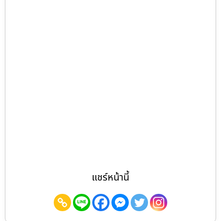
แชร์หน้านี้