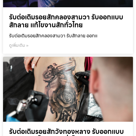
รับต่อเติมรอยสักคลองสามวา รับออกแบบ
สักลาย แก้ไขงานสักทั่วไทย
รับต่อเติมรอยสักคลองสามวา รับสักลาย ออกแ
ดูเพิ่มเติม »
รับต่อเติมรอยสักวังทองหลาง รับออกแบบ