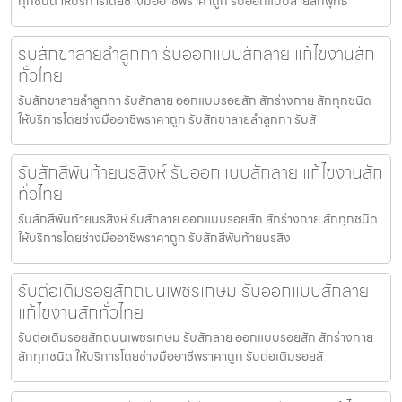
ทุกชนิด ให้บริการโดยช่างมืออาชีพราคาถูก รับออกแบบลายสักพุทธ
รับสักขาลายลำลูกกา รับออกแบบสักลาย แก้ไขงานสัก
ทั่วไทย
รับสักขาลายลำลูกกา รับสักลาย ออกแบบรอยสัก สักร่างกาย สักทุกชนิด
ให้บริการโดยช่างมืออาชีพราคาถูก รับสักขาลายลำลูกกา รับสั
รับสักสีพันท้ายนรสิงห์ รับออกแบบสักลาย แก้ไขงานสัก
ทั่วไทย
รับสักสีพันท้ายนรสิงห์ รับสักลาย ออกแบบรอยสัก สักร่างกาย สักทุกชนิด
ให้บริการโดยช่างมืออาชีพราคาถูก รับสักสีพันท้ายนรสิง
รับต่อเติมรอยสักถนนเพชรเกษม รับออกแบบสักลาย
แก้ไขงานสักทั่วไทย
รับต่อเติมรอยสักถนนเพชรเกษม รับสักลาย ออกแบบรอยสัก สักร่างกาย
สักทุกชนิด ให้บริการโดยช่างมืออาชีพราคาถูก รับต่อเติมรอยสั