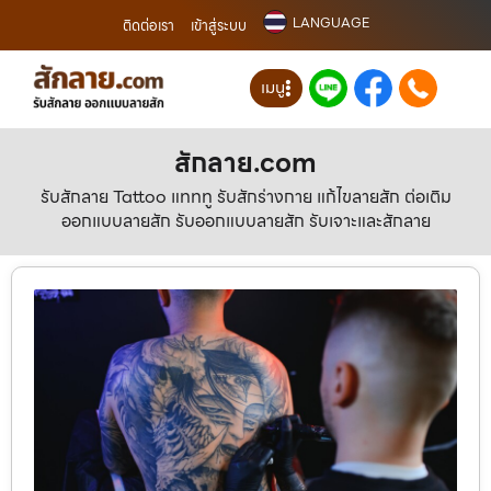
LANGUAGE
ติดต่อเรา
เข้าสู่ระบบ
เมนู
สักลาย.com
รับสักลาย Tattoo แทททู รับสักร่างกาย แก้ไขลายสัก ต่อเติม
ออกแบบลายสัก รับออกแบบลายสัก รับเจาะและสักลาย