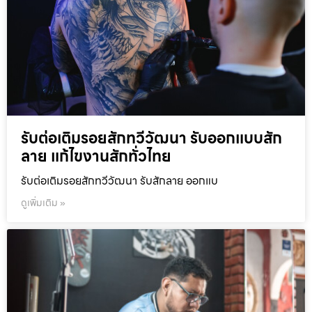
รับต่อเติมรอยสักทวีวัฒนา รับออกแบบสัก
ลาย แก้ไขงานสักทั่วไทย
รับต่อเติมรอยสักทวีวัฒนา รับสักลาย ออกแบ
ดูเพิ่มเติม »