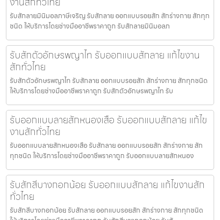
งานสักทั่วไทย
รับสักลายมินิมอลภาษีเจริญ รับสักลาย ออกแบบรอยสัก สักร่างกาย สักทุก
ชนิด ให้บริการโดยช่างมืออาชีพราคาถูก รับสักลายมินิมอลภ
รับสักตัวอักษรพญาไท รับออกแบบสักลาย แก้ไขงาน
สักทั่วไทย
รับสักตัวอักษรพญาไท รับสักลาย ออกแบบรอยสัก สักร่างกาย สักทุกชนิด
ให้บริการโดยช่างมืออาชีพราคาถูก รับสักตัวอักษรพญาไท รับ
รับออกแบบลายสักหนองเสือ รับออกแบบสักลาย แก้ไข
งานสักทั่วไทย
รับออกแบบลายสักหนองเสือ รับสักลาย ออกแบบรอยสัก สักร่างกาย สัก
ทุกชนิด ให้บริการโดยช่างมืออาชีพราคาถูก รับออกแบบลายสักหนอง
รับสักสีบางกอกน้อย รับออกแบบสักลาย แก้ไขงานสัก
ทั่วไทย
รับสักสีบางกอกน้อย รับสักลาย ออกแบบรอยสัก สักร่างกาย สักทุกชนิด