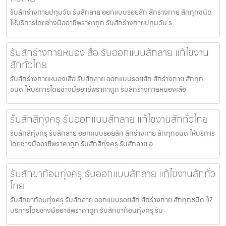
รับสักร่างกายปทุมวัน รับสักลาย ออกแบบรอยสัก สักร่างกาย สักทุกชนิด
ให้บริการโดยช่างมืออาชีพราคาถูก รับสักร่างกายปทุมวัน ร
รับสักร่างกายหนองเสือ รับออกแบบสักลาย แก้ไขงาน
สักทั่วไทย
รับสักร่างกายหนองเสือ รับสักลาย ออกแบบรอยสัก สักร่างกาย สักทุก
ชนิด ให้บริการโดยช่างมืออาชีพราคาถูก รับสักร่างกายหนองเสือ
รับสักสีทุ่งครุ รับออกแบบสักลาย แก้ไขงานสักทั่วไทย
รับสักสีทุ่งครุ รับสักลาย ออกแบบรอยสัก สักร่างกาย สักทุกชนิด ให้บริการ
โดยช่างมืออาชีพราคาถูก รับสักสีทุ่งครุ รับสักลาย อ
รับสักขาก้อมทุ่งครุ รับออกแบบสักลาย แก้ไขงานสักทั่ว
ไทย
รับสักขาก้อมทุ่งครุ รับสักลาย ออกแบบรอยสัก สักร่างกาย สักทุกชนิด ให้
บริการโดยช่างมืออาชีพราคาถูก รับสักขาก้อมทุ่งครุ รับ