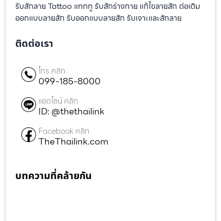
รับสักลาย Tattoo แทททู รับสักร่างกาย แก้ไขลายสัก ต่อเติม
ออกแบบลายสัก รับออกแบบลายสัก รับเจาะและสักลาย
ติดต่อเรา
โทร คลิก
099-185-8000
แอดไลน์ คลิก
ID: @thethailink
Facebook คลิก
TheThailink.com
บทความที่คล้ายกัน