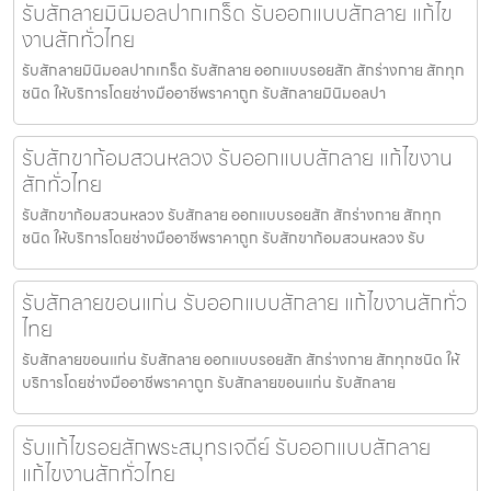
รับสักลายมินิมอลปากเกร็ด รับออกแบบสักลาย แก้ไข
งานสักทั่วไทย
รับสักลายมินิมอลปากเกร็ด รับสักลาย ออกแบบรอยสัก สักร่างกาย สักทุก
ชนิด ให้บริการโดยช่างมืออาชีพราคาถูก รับสักลายมินิมอลปา
รับสักขาก้อมสวนหลวง รับออกแบบสักลาย แก้ไขงาน
สักทั่วไทย
รับสักขาก้อมสวนหลวง รับสักลาย ออกแบบรอยสัก สักร่างกาย สักทุก
ชนิด ให้บริการโดยช่างมืออาชีพราคาถูก รับสักขาก้อมสวนหลวง รับ
รับสักลายขอนแก่น รับออกแบบสักลาย แก้ไขงานสักทั่ว
ไทย
รับสักลายขอนแก่น รับสักลาย ออกแบบรอยสัก สักร่างกาย สักทุกชนิด ให้
บริการโดยช่างมืออาชีพราคาถูก รับสักลายขอนแก่น รับสักลาย
รับแก้ไขรอยสักพระสมุทรเจดีย์ รับออกแบบสักลาย
แก้ไขงานสักทั่วไทย