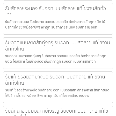
รับสักลายระนอง รับออกแบบสักลาย แก้ไขงานสักทั่ว
ไทย
รับสักลายระนอง รับสักลาย ออกแบบรอยสัก สักร่างกาย สักทุกชนิด ให้
บริการโดยช่างมืออาชีพราคาถูก รับสักลายระนอง รับสักลาย ออก
รับออกแบบลายสักทุ่งครุ รับออกแบบสักลาย แก้ไขงาน
สักทั่วไทย
รับออกแบบลายสักทุ่งครุ รับสักลาย ออกแบบรอยสัก สักร่างกาย สักทุก
ชนิด ให้บริการโดยช่างมืออาชีพราคาถูก รับออกแบบลายสักทุ่งค
รับแก้ไขรอยสักบางบ่อ รับออกแบบสักลาย แก้ไขงาน
สักทั่วไทย
รับแก้ไขรอยสักบางบ่อ รับสักลาย ออกแบบรอยสัก สักร่างกาย สักทุกชนิด
ให้บริการโดยช่างมืออาชีพราคาถูก รับแก้ไขรอยสักบางบ่อ ร
รับสักลายมินิมอลภาษีเจริญ รับออกแบบสักลาย แก้ไข