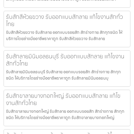
รับสักสีห้วยขวาง รับออกแบบสักลาย แก้ไขงานสักทั่ว
ไทย
รับสักสีห้วยขวาง รับสักลาย ออกแบบรอยสัก สักร่างกาย สักทุกชนิด ให้
บริการโดยช่างมืออาชีพราคาถูก รับสักสีห้วยขวาง รับสักลาย
รับสักลายมินิมอลธนบุรี รับออกแบบสักลาย แก้ไขงาน
สักทั่วไทย
รับสักลายมินิมอลธนบุรี รับสักลาย ออกแบบรอยสัก สักร่างกาย สักทุก
ชนิด ให้บริการโดยช่างมืออาชีพราคาถูก รับสักลายมินิมอลธนบุ
รับสักขาลายบางกอกใหญ่ รับออกแบบสักลาย แก้ไข
งานสักทั่วไทย
รับสักขาลายบางกอกใหญ่ รับสักลาย ออกแบบรอยสัก สักร่างกาย สักทุก
ชนิด ให้บริการโดยช่างมืออาชีพราคาถูก รับสักขาลายบางกอกใหญ่