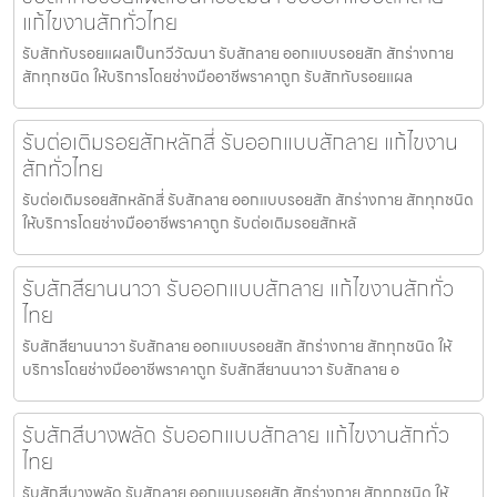
แก้ไขงานสักทั่วไทย
รับสักทับรอยแผลเป็นทวีวัฒนา รับสักลาย ออกแบบรอยสัก สักร่างกาย
สักทุกชนิด ให้บริการโดยช่างมืออาชีพราคาถูก รับสักทับรอยแผล
รับต่อเติมรอยสักหลักสี่ รับออกแบบสักลาย แก้ไขงาน
สักทั่วไทย
รับต่อเติมรอยสักหลักสี่ รับสักลาย ออกแบบรอยสัก สักร่างกาย สักทุกชนิด
ให้บริการโดยช่างมืออาชีพราคาถูก รับต่อเติมรอยสักหลั
รับสักสียานนาวา รับออกแบบสักลาย แก้ไขงานสักทั่ว
ไทย
รับสักสียานนาวา รับสักลาย ออกแบบรอยสัก สักร่างกาย สักทุกชนิด ให้
บริการโดยช่างมืออาชีพราคาถูก รับสักสียานนาวา รับสักลาย อ
รับสักสีบางพลัด รับออกแบบสักลาย แก้ไขงานสักทั่ว
ไทย
รับสักสีบางพลัด รับสักลาย ออกแบบรอยสัก สักร่างกาย สักทุกชนิด ให้