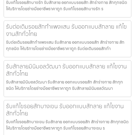
รับแก้ไขรอยสักบางรัก รับสักลาย ออกแบบรอยสัก สักร่างกาย สักทุกชนิด
ให้บริการโดยช่างมืออาชีพราคาถูก รับแก้ไขรอยสักบางรัก ร
รับต่อเติมรอยสักกำแพงแสน รับออกแบบสักลาย แก้ไข
งานสักทั่วไทย
รับต่อเติมรอยสักกำแพงแสน รับสักลาย ออกแบบรอยสัก สักร่างกาย สัก
ทุกชนิด ให้บริการโดยช่างมืออาชีพราคาถูก รับต่อเติมรอยสักกำ
รับสักลายมินิมอลวัฒนา รับออกแบบสักลาย แก้ไขงาน
สักทั่วไทย
รับสักลายมินิมอลวัฒนา รับสักลาย ออกแบบรอยสัก สักร่างกาย สักทุก
ชนิด ให้บริการโดยช่างมืออาชีพราคาถูก รับสักลายมินิมอลวัฒนา
รับแก้ไขรอยสักบางเขน รับออกแบบสักลาย แก้ไขงาน
สักทั่วไทย
รับแก้ไขรอยสักบางเขน รับสักลาย ออกแบบรอยสัก สักร่างกาย สักทุกชนิด
ให้บริการโดยช่างมืออาชีพราคาถูก รับแก้ไขรอยสักบางเขน ร