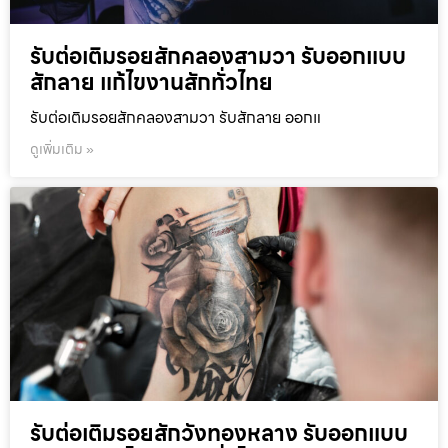
รับต่อเติมรอยสักคลองสามวา รับออกแบบ
สักลาย แก้ไขงานสักทั่วไทย
รับต่อเติมรอยสักคลองสามวา รับสักลาย ออกแ
ดูเพิ่มเติม »
รับต่อเติมรอยสักวังทองหลาง รับออกแบบ