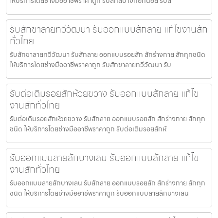
ให้บริการโดยช่างมืออาชีพราคาถูก รับสักสีบางกอกน้อย รับสั
รับสักขาลายทวีวัฒนา รับออกแบบสักลาย แก้ไขงานสัก
ทั่วไทย
รับสักขาลายทวีวัฒนา รับสักลาย ออกแบบรอยสัก สักร่างกาย สักทุกชนิด
ให้บริการโดยช่างมืออาชีพราคาถูก รับสักขาลายทวีวัฒนา รับ
รับต่อเติมรอยสักห้วยขวาง รับออกแบบสักลาย แก้ไข
งานสักทั่วไทย
รับต่อเติมรอยสักห้วยขวาง รับสักลาย ออกแบบรอยสัก สักร่างกาย สักทุก
ชนิด ให้บริการโดยช่างมืออาชีพราคาถูก รับต่อเติมรอยสักห้
รับออกแบบลายสักบางเลน รับออกแบบสักลาย แก้ไข
งานสักทั่วไทย
รับออกแบบลายสักบางเลน รับสักลาย ออกแบบรอยสัก สักร่างกาย สักทุก
ชนิด ให้บริการโดยช่างมืออาชีพราคาถูก รับออกแบบลายสักบางเลน