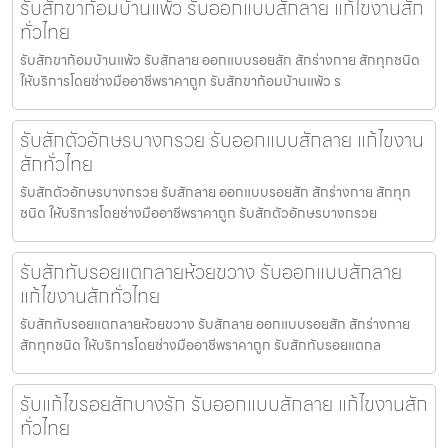
รับสักขาก้อมบ้านแพ้ว รับออกแบบสักลาย แก้ไขงานสัก
ทั่วไทย
รับสักขาก้อมบ้านแพ้ว รับสักลาย ออกแบบรอยสัก สักร่างกาย สักทุกชนิด
ให้บริการโดยช่างมืออาชีพราคาถูก รับสักขาก้อมบ้านแพ้ว ร
รับสักตัวอักษรบางกรวย รับออกแบบสักลาย แก้ไขงาน
สักทั่วไทย
รับสักตัวอักษรบางกรวย รับสักลาย ออกแบบรอยสัก สักร่างกาย สักทุก
ชนิด ให้บริการโดยช่างมืออาชีพราคาถูก รับสักตัวอักษรบางกรวย
รับสักทับรอยแตกลายห้วยขวาง รับออกแบบสักลาย
แก้ไขงานสักทั่วไทย
รับสักทับรอยแตกลายห้วยขวาง รับสักลาย ออกแบบรอยสัก สักร่างกาย
สักทุกชนิด ให้บริการโดยช่างมืออาชีพราคาถูก รับสักทับรอยแตกล
รับแก้ไขรอยสักบางรัก รับออกแบบสักลาย แก้ไขงานสัก
ทั่วไทย