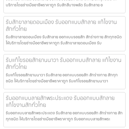
บริการโดยช่างมืออาชีพราคาถูก รับสักสีบางพลัด รับสักลาย อ
รับสักขาลายดอนเมือง รับออกแบบสักลาย แก้ไขงาน
สักทั่วไทย
รับสักขาลายดอนเมือง รับสักลาย ออกแบบรอยสัก สักร่างกาย สักทุกชนิด
ให้บริการโดยช่างมืออาชีพราคาถูก รับสักขาลายดอนเมือง รับ
รับแก้ไขรอยสักยานนาวา รับออกแบบสักลาย แก้ไขงาน
สักทั่วไทย
รับแก้ไขรอยสักยานนาวา รับสักลาย ออกแบบรอยสัก สักร่างกาย สักทุก
ชนิด ให้บริการโดยช่างมืออาชีพราคาถูก รับแก้ไขรอยสักยานนาวา
รับออกแบบลายสักพระประแดง รับออกแบบสักลาย
แก้ไขงานสักทั่วไทย
รับออกแบบลายสักพระประแดง รับสักลาย ออกแบบรอยสัก สักร่างกาย สัก
ทุกชนิด ให้บริการโดยช่างมืออาชีพราคาถูก รับออกแบบลายสักพระ