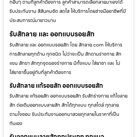
กอื่นๆ ตามที่ลูกค้าต้องการ ลูกค้าสามารถเลือกลายมาเองได้
รับประกันงาน สีสันคมชัด สดใส ให้บริการโดยช่างมืออาชีพที่มี
ประสบการณ์มายาวนาน
รับสักลาย และ ออกแบบรอยสัก
รับสักลาย และ ออกแบบรอยสัก โดย สักลาย.com ให้บริการ
การสักลายทุกด้าน ทุกชนิด ไม่ว่าจะเป็น สักตามร่างกาย สัก
แขน สักขา สักทุกจุดของร่างกาย มีทั้งแบบ ใส่ยาชา และ ไม่
ใส่ยาชาขึ้นอยู่กับที่ลูกค้าต้องการ
รับสักลาย แก้รอยสัก ออกแบบรอยสัก
รับสักลาย แก้รอยสัก ออกแบบรอยสัก รับสักร่างกาย แก้ไขลาย
สัก ต่อเติมออกแบบลายสัก สักได้ทุกแบบ ทุกสไตล์ ทุกลาย
ตามใจชอบ รับประกันงานออกมาสวยทุกลายในราคาที่เป็น
กันเอง
รับออกแบบลายสักทุกประเภท ทุกแนว