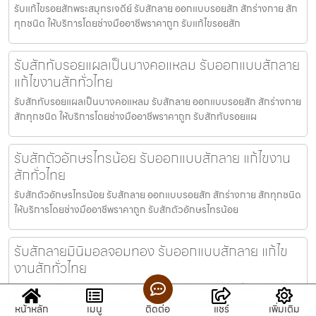
รับแก้ไขรอยสักพระสมุทรเจดีย์ รับสักลาย ออกแบบรอยสัก สักร่างกาย สัก
ทุกชนิด ให้บริการโดยช่างมืออาชีพราคาถูก รับแก้ไขรอยสัก
รับสักทับรอยแผลเป็นบางคอแหลม รับออกแบบสักลาย
แก้ไขงานสักทั่วไทย
รับสักทับรอยแผลเป็นบางคอแหลม รับสักลาย ออกแบบรอยสัก สักร่างกาย
สักทุกชนิด ให้บริการโดยช่างมืออาชีพราคาถูก รับสักทับรอยแผ
รับสักตัวอักษรไทรน้อย รับออกแบบสักลาย แก้ไขงาน
สักทั่วไทย
รับสักตัวอักษรไทรน้อย รับสักลาย ออกแบบรอยสัก สักร่างกาย สักทุกชนิด
ให้บริการโดยช่างมืออาชีพราคาถูก รับสักตัวอักษรไทรน้อย
รับสักลายมินิมอลจอมทอง รับออกแบบสักลาย แก้ไข
งานสักทั่วไทย
รับสักลายมินิมอลจอมทอง รับสักลาย ออกแบบรอยสัก สักร่างกาย สักทุก
ชนิด ให้บริการโดยช่างมืออาชีพราคาถูก รับสักลายมินิมอลจอมท
หน้าหลัก
เมนู
ติดต่อ
แชร์
เพิ่มเติม