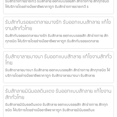
รับสักร่างกายราชเทวี รับสักลาย ออกแบบรอยสัก สักร่างกาย สักทุกชนิด
ให้บริการโดยช่างมืออาชีพราคาถูก รับสักร่างกายราชเทวี ร
รับสักทับรอยแตกลายบางรัก รับออกแบบสักลาย แก้ไข
งานสักทั่วไทย
รับสักทับรอยแตกลายบางรัก รับสักลาย ออกแบบรอยสัก สักร่างกาย สัก
ทุกชนิด ให้บริการโดยช่างมืออาชีพราคาถูก รับสักทับรอยแตกลาย
รับสักขาลายบางนา รับออกแบบสักลาย แก้ไขงานสักทั่ว
ไทย
รับสักขาลายบางนา รับสักลาย ออกแบบรอยสัก สักร่างกาย สักทุกชนิด ให้
บริการโดยช่างมืออาชีพราคาถูก รับสักขาลายบางนา รับสักลาย
รับสักลายมินิมอลดินแดง รับออกแบบสักลาย แก้ไขงาน
สักทั่วไทย
รับสักลายมินิมอลดินแดง รับสักลาย ออกแบบรอยสัก สักร่างกาย สักทุก
ชนิด ให้บริการโดยช่างมืออาชีพราคาถูก รับสักลายมินิมอลดินแ