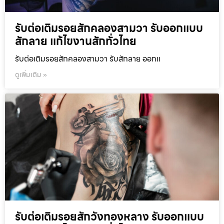
รับต่อเติมรอยสักคลองสามวา รับออกแบบ
สักลาย แก้ไขงานสักทั่วไทย
รับต่อเติมรอยสักคลองสามวา รับสักลาย ออกแ
ดูเพิ่มเติม »
รับต่อเติมรอยสักวังทองหลาง รับออกแบบ