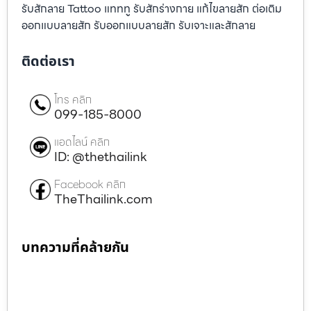
รับสักลาย Tattoo แทททู รับสักร่างกาย แก้ไขลายสัก ต่อเติม
ออกแบบลายสัก รับออกแบบลายสัก รับเจาะและสักลาย
ติดต่อเรา
โทร คลิก
099-185-8000
แอดไลน์ คลิก
ID: @thethailink
Facebook คลิก
TheThailink.com
บทความที่คล้ายกัน