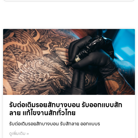
รับต่อเติมรอยสักบางบอน รับออกแบบสัก
ลาย แก้ไขงานสักทั่วไทย
รับต่อเติมรอยสักบางบอน รับสักลาย ออกแบบร
ดูเพิ่มเติม »