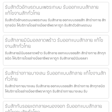
รับสักตัวอักษรถนนเพชรเกษม รับออกแบบสักลาย
แก้ไขงานสักทั่วไทย
รับสักตัวอักษรถนนเพชรเกษม รับสักลาย ออกแบบรอยสัก สักร่างกาย สัก
ทุกชนิด ให้บริการโดยช่างมืออาชีพราคาถูก รับสักตัวอักษรถนน
รับสักลายมินิมอลลาดพร้าว รับออกแบบสักลาย แก้ไข
งานสักทั่วไทย
รับสักลายมินิมอลลาดพร้าว รับสักลาย ออกแบบรอยสัก สักร่างกาย สักทุก
ชนิด ให้บริการโดยช่างมืออาชีพราคาถูก รับสักลายมินิมอลลา
รับสักร่างกายบางเลน รับออกแบบสักลาย แก้ไขงานสัก
ทั่วไทย
รับสักร่างกายบางเลน รับสักลาย ออกแบบรอยสัก สักร่างกาย สักทุกชนิด
ให้บริการโดยช่างมืออาชีพราคาถูก รับสักร่างกายบางเลน รับ
รับสักทับรอยแตกลายหนองจอก รับออกแบบสักลาย