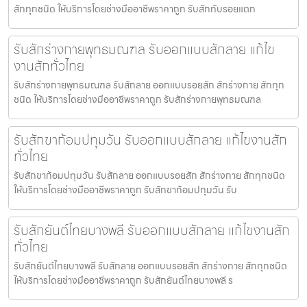
สักทุกชนิด ให้บริการโดยช่างมืออาชีพราคาถูก รับสักทับรอยแตก
รับสักร่างกายพุทธมณฑล รับออกแบบสักลาย แก้ไข
งานสักทั่วไทย
รับสักร่างกายพุทธมณฑล รับสักลาย ออกแบบรอยสัก สักร่างกาย สักทุก
ชนิด ให้บริการโดยช่างมืออาชีพราคาถูก รับสักร่างกายพุทธมณฑล
รับสักขาก้อมปทุมวัน รับออกแบบสักลาย แก้ไขงานสัก
ทั่วไทย
รับสักขาก้อมปทุมวัน รับสักลาย ออกแบบรอยสัก สักร่างกาย สักทุกชนิด
ให้บริการโดยช่างมืออาชีพราคาถูก รับสักขาก้อมปทุมวัน รับ
รับสักยันต์ไทยบางพลี รับออกแบบสักลาย แก้ไขงานสัก
ทั่วไทย
รับสักยันต์ไทยบางพลี รับสักลาย ออกแบบรอยสัก สักร่างกาย สักทุกชนิด
ให้บริการโดยช่างมืออาชีพราคาถูก รับสักยันต์ไทยบางพลี ร