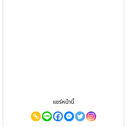
แชร์หน้านี้