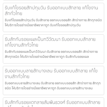
รับแก้ไขรอยสักปทุมวัน รับออกแบบสักลาย แก้ไขงาน
สักทั่วไทย
รับแก้ไขรอยสักปทุมวัน รับสักลาย ออกแบบรอยสัก สักร่างกาย สักทุกชนิด
ให้บริการโดยช่างมืออาชีพราคาถูก รับแก้ไขรอยสักปทุมวัน
รับสักทับรอยแผลเป็นทวีวัฒนา รับออกแบบสักลาย
แก้ไขงานสักทั่วไทย
รับสักทับรอยแผลเป็นทวีวัฒนา รับสักลาย ออกแบบรอยสัก สักร่างกาย
สักทุกชนิด ให้บริการโดยช่างมืออาชีพราคาถูก รับสักทับรอยแผล
รับออกแบบลายสักบางเลน รับออกแบบสักลาย แก้ไข
งานสักทั่วไทย
รับออกแบบลายสักบางเลน รับสักลาย ออกแบบรอยสัก สักร่างกาย สักทุก
ชนิด ให้บริการโดยช่างมืออาชีพราคาถูก รับออกแบบลายสักบางเลน
รับสักทับรอยแตกลายสัมพันธวงศ์ รับออกแบบสักลาย