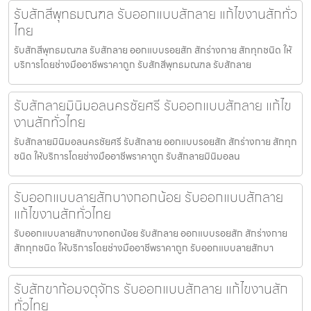
รับสักสีพุทธมณฑล รับออกแบบสักลาย แก้ไขงานสักทั่ว
ไทย
รับสักสีพุทธมณฑล รับสักลาย ออกแบบรอยสัก สักร่างกาย สักทุกชนิด ให้
บริการโดยช่างมืออาชีพราคาถูก รับสักสีพุทธมณฑล รับสักลาย
รับสักลายมินิมอลนครชัยศรี รับออกแบบสักลาย แก้ไข
งานสักทั่วไทย
รับสักลายมินิมอลนครชัยศรี รับสักลาย ออกแบบรอยสัก สักร่างกาย สักทุก
ชนิด ให้บริการโดยช่างมืออาชีพราคาถูก รับสักลายมินิมอลน
รับออกแบบลายสักบางกอกน้อย รับออกแบบสักลาย
แก้ไขงานสักทั่วไทย
รับออกแบบลายสักบางกอกน้อย รับสักลาย ออกแบบรอยสัก สักร่างกาย
สักทุกชนิด ให้บริการโดยช่างมืออาชีพราคาถูก รับออกแบบลายสักบา
รับสักขาก้อมจตุจักร รับออกแบบสักลาย แก้ไขงานสัก
ทั่วไทย