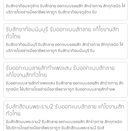
รับสักขาก้อมจตุจักร รับสักลาย ออกแบบรอยสัก สักร่างกาย สักทุกชนิด ให้
บริการโดยช่างมืออาชีพราคาถูก รับสักขาก้อมจตุจักร รับ
รับสักขาก้อมมีนบุรี รับออกแบบสักลาย แก้ไขงานสัก
ทั่วไทย
รับสักขาก้อมมีนบุรี รับสักลาย ออกแบบรอยสัก สักร่างกาย สักทุกชนิด ให้
บริการโดยช่างมืออาชีพราคาถูก รับสักขาก้อมมีนบุรี รับ
รับออกแบบลายสักกำแพงแสน รับออกแบบสักลาย
แก้ไขงานสักทั่วไทย
รับออกแบบลายสักกำแพงแสน รับสักลาย ออกแบบรอยสัก สักร่างกาย สัก
ทุกชนิด ให้บริการโดยช่างมืออาชีพราคาถูก รับออกแบบลายสักกำแพ
รับสักสีถนนพระราม2 รับออกแบบสักลาย แก้ไขงานสัก
ทั่วไทย
รับสักสีถนนพระราม2 รับสักลาย ออกแบบรอยสัก สักร่างกาย สักทุกชนิด
ให้บริการโดยช่างมืออาชีพราคาถูก รับสักสีถนนพระราม2 รับสั