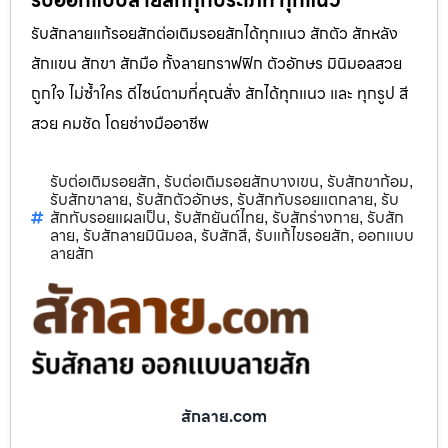
รับออกแบบลายสักทุกประเภท ทุกแนว
รับสักลายแก้รอยสักต่อเติมรอยสักได้ทุกแนว สักตัว สักหลัง
สักแขน สักขา สักมือ ทั้งลายกราฟฟิก ตัวอักษร มินิมอลสวย
ถูกใจ ไม่ซ้ำใคร ดีไซน์ตามที่คุณสั่ง สักได้ทุกแนว และ ทุกรูป สี
สวย คมชัด โดยช่างมืออาชีพ
รับต่อเติมรอยสัก
รับต่อเติมรอยสักบางเขน
รับสักขาก้อม
,
,
,
รับสักขาลาย
รับสักตัวอักษร
รับสักทับรอยแตกลาย
รับ
,
,
,
สักทับรอยแผลเป็น
รับสักยันต์ไทย
รับสักร่างกาย
รับสัก
,
,
,
ลาย
รับสักลายมินิมอล
รับสักสี
รับแก้ไขรอยสัก
ออกแบบ
,
,
,
,
ลายสัก
สักลาย.com