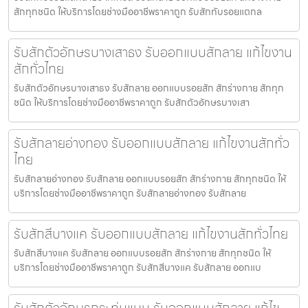
สักทุกชนิด ให้บริการโดยช่างมืออาชีพราคาถูก รับสักทับรอยแตกล
รับสักตัวอักษรบางเสาธง รับออกแบบสักลาย แก้ไขงาน
สักทั่วไทย
รับสักตัวอักษรบางเสาธง รับสักลาย ออกแบบรอยสัก สักร่างกาย สักทุก
ชนิด ให้บริการโดยช่างมืออาชีพราคาถูก รับสักตัวอักษรบางเสา
รับสักลายอ่างทอง รับออกแบบสักลาย แก้ไขงานสักทั่ว
ไทย
รับสักลายอ่างทอง รับสักลาย ออกแบบรอยสัก สักร่างกาย สักทุกชนิด ให้
บริการโดยช่างมืออาชีพราคาถูก รับสักลายอ่างทอง รับสักลาย
รับสักสีบางแค รับออกแบบสักลาย แก้ไขงานสักทั่วไทย
รับสักสีบางแค รับสักลาย ออกแบบรอยสัก สักร่างกาย สักทุกชนิด ให้
บริการโดยช่างมืออาชีพราคาถูก รับสักสีบางแค รับสักลาย ออกแบ