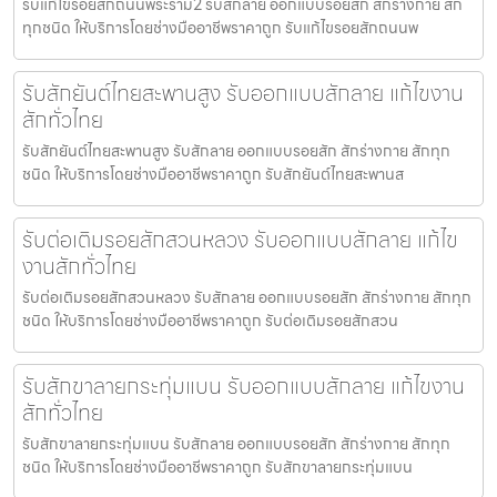
รับแก้ไขรอยสักถนนพระราม2 รับสักลาย ออกแบบรอยสัก สักร่างกาย สัก
ทุกชนิด ให้บริการโดยช่างมืออาชีพราคาถูก รับแก้ไขรอยสักถนนพ
รับสักยันต์ไทยสะพานสูง รับออกแบบสักลาย แก้ไขงาน
สักทั่วไทย
รับสักยันต์ไทยสะพานสูง รับสักลาย ออกแบบรอยสัก สักร่างกาย สักทุก
ชนิด ให้บริการโดยช่างมืออาชีพราคาถูก รับสักยันต์ไทยสะพานส
รับต่อเติมรอยสักสวนหลวง รับออกแบบสักลาย แก้ไข
งานสักทั่วไทย
รับต่อเติมรอยสักสวนหลวง รับสักลาย ออกแบบรอยสัก สักร่างกาย สักทุก
ชนิด ให้บริการโดยช่างมืออาชีพราคาถูก รับต่อเติมรอยสักสวน
รับสักขาลายกระทุ่มแบน รับออกแบบสักลาย แก้ไขงาน
สักทั่วไทย
รับสักขาลายกระทุ่มแบน รับสักลาย ออกแบบรอยสัก สักร่างกาย สักทุก
ชนิด ให้บริการโดยช่างมืออาชีพราคาถูก รับสักขาลายกระทุ่มแบน