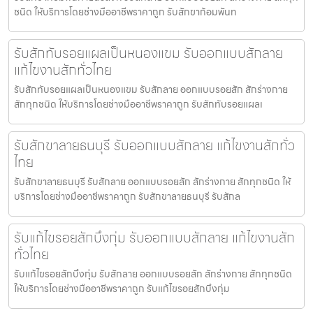
ชนิด ให้บริการโดยช่างมืออาชีพราคาถูก รับสักขาก้อมพันท
รับสักทับรอยแผลเป็นหนองแขม รับออกแบบสักลาย
แก้ไขงานสักทั่วไทย
รับสักทับรอยแผลเป็นหนองแขม รับสักลาย ออกแบบรอยสัก สักร่างกาย
สักทุกชนิด ให้บริการโดยช่างมืออาชีพราคาถูก รับสักทับรอยแผลเ
รับสักขาลายธนบุรี รับออกแบบสักลาย แก้ไขงานสักทั่ว
ไทย
รับสักขาลายธนบุรี รับสักลาย ออกแบบรอยสัก สักร่างกาย สักทุกชนิด ให้
บริการโดยช่างมืออาชีพราคาถูก รับสักขาลายธนบุรี รับสักล
รับแก้ไขรอยสักบึงกุ่ม รับออกแบบสักลาย แก้ไขงานสัก
ทั่วไทย
รับแก้ไขรอยสักบึงกุ่ม รับสักลาย ออกแบบรอยสัก สักร่างกาย สักทุกชนิด
ให้บริการโดยช่างมืออาชีพราคาถูก รับแก้ไขรอยสักบึงกุ่ม