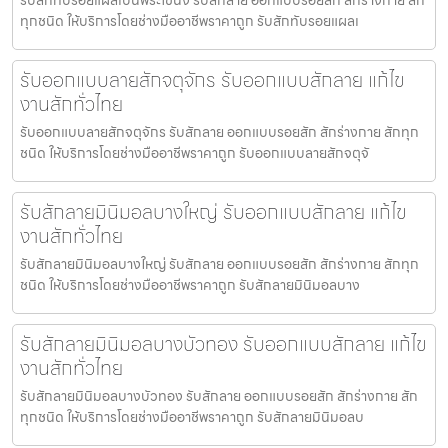
ทุกชนิด ให้บริการโดยช่างมืออาชีพราคาถูก รับสักทับรอยแผลเ
รับออกแบบลายสักจตุจักร รับออกแบบสักลาย แก้ไข
งานสักทั่วไทย
รับออกแบบลายสักจตุจักร รับสักลาย ออกแบบรอยสัก สักร่างกาย สักทุก
ชนิด ให้บริการโดยช่างมืออาชีพราคาถูก รับออกแบบลายสักจตุจั
รับสักลายมินิมอลบางใหญ่ รับออกแบบสักลาย แก้ไข
งานสักทั่วไทย
รับสักลายมินิมอลบางใหญ่ รับสักลาย ออกแบบรอยสัก สักร่างกาย สักทุก
ชนิด ให้บริการโดยช่างมืออาชีพราคาถูก รับสักลายมินิมอลบาง
รับสักลายมินิมอลบางบัวทอง รับออกแบบสักลาย แก้ไข
งานสักทั่วไทย
รับสักลายมินิมอลบางบัวทอง รับสักลาย ออกแบบรอยสัก สักร่างกาย สัก
ทุกชนิด ให้บริการโดยช่างมืออาชีพราคาถูก รับสักลายมินิมอลบ