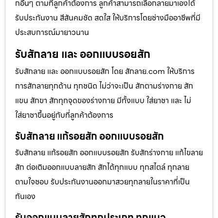
กอื่นๆ ตามที่ลูกค้าต้องการ ลูกค้าสามารถเลือกลายมาเองได้
รับประกันงาน สีสันคมชัด สดใส ให้บริการโดยช่างมืออาชีพที่มี
ประสบการณ์มายาวนาน
รับสักลาย และ ออกแบบรอยสัก
รับสักลาย และ ออกแบบรอยสัก โดย สักลาย.com ให้บริการ
การสักลายทุกด้าน ทุกชนิด ไม่ว่าจะเป็น สักตามร่างกาย สัก
แขน สักขา สักทุกจุดของร่างกาย มีทั้งแบบ ใส่ยาชา และ ไม่
ใส่ยาชาขึ้นอยู่กับที่ลูกค้าต้องการ
รับสักลาย แก้รอยสัก ออกแบบรอยสัก
รับสักลาย แก้รอยสัก ออกแบบรอยสัก รับสักร่างกาย แก้ไขลาย
สัก ต่อเติมออกแบบลายสัก สักได้ทุกแบบ ทุกสไตล์ ทุกลาย
ตามใจชอบ รับประกันงานออกมาสวยทุกลายในราคาที่เป็น
กันเอง
รับออกแบบลายสักทุกประเภท ทุกแนว