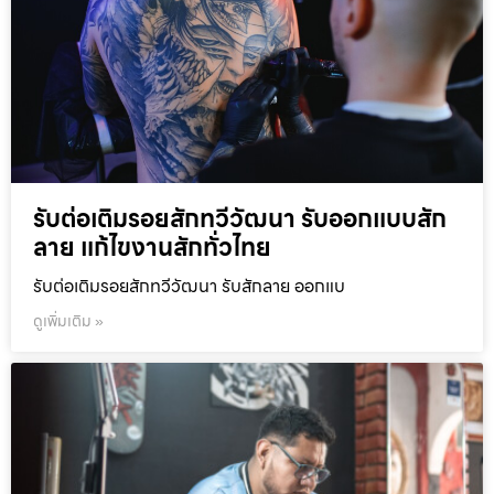
รับต่อเติมรอยสักทวีวัฒนา รับออกแบบสัก
ลาย แก้ไขงานสักทั่วไทย
รับต่อเติมรอยสักทวีวัฒนา รับสักลาย ออกแบ
ดูเพิ่มเติม »