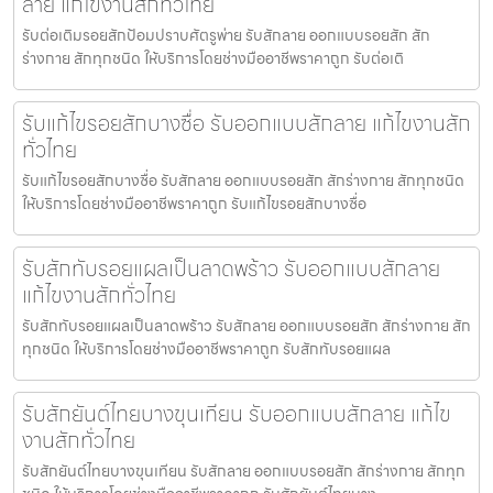
ลาย แก้ไขงานสักทั่วไทย
รับต่อเติมรอยสักป้อมปราบศัตรูพ่าย รับสักลาย ออกแบบรอยสัก สัก
ร่างกาย สักทุกชนิด ให้บริการโดยช่างมืออาชีพราคาถูก รับต่อเติ
รับแก้ไขรอยสักบางซื่อ รับออกแบบสักลาย แก้ไขงานสัก
ทั่วไทย
รับแก้ไขรอยสักบางซื่อ รับสักลาย ออกแบบรอยสัก สักร่างกาย สักทุกชนิด
ให้บริการโดยช่างมืออาชีพราคาถูก รับแก้ไขรอยสักบางซื่อ
รับสักทับรอยแผลเป็นลาดพร้าว รับออกแบบสักลาย
แก้ไขงานสักทั่วไทย
รับสักทับรอยแผลเป็นลาดพร้าว รับสักลาย ออกแบบรอยสัก สักร่างกาย สัก
ทุกชนิด ให้บริการโดยช่างมืออาชีพราคาถูก รับสักทับรอยแผล
รับสักยันต์ไทยบางขุนเทียน รับออกแบบสักลาย แก้ไข
งานสักทั่วไทย
รับสักยันต์ไทยบางขุนเทียน รับสักลาย ออกแบบรอยสัก สักร่างกาย สักทุก