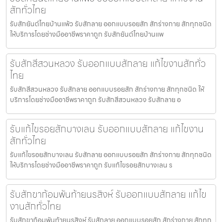
สักทั่วไทย
รับสักยันต์ไทยบ้านแพ้ว รับสักลาย ออกแบบรอยสัก สักร่างกาย สักทุกชนิด
ให้บริการโดยช่างมืออาชีพราคาถูก รับสักยันต์ไทยบ้านแพ
รับสักสีสวนหลวง รับออกแบบสักลาย แก้ไขงานสักทั่ว
ไทย
รับสักสีสวนหลวง รับสักลาย ออกแบบรอยสัก สักร่างกาย สักทุกชนิด ให้
บริการโดยช่างมืออาชีพราคาถูก รับสักสีสวนหลวง รับสักลาย อ
รับแก้ไขรอยสักบางเลน รับออกแบบสักลาย แก้ไขงาน
สักทั่วไทย
รับแก้ไขรอยสักบางเลน รับสักลาย ออกแบบรอยสัก สักร่างกาย สักทุกชนิด
ให้บริการโดยช่างมืออาชีพราคาถูก รับแก้ไขรอยสักบางเลน ร
รับสักขาก้อมพันท้ายนรสิงห์ รับออกแบบสักลาย แก้ไข
งานสักทั่วไทย
รับสักขาก้อมพันท้ายนรสิงห์ รับสักลาย ออกแบบรอยสัก สักร่างกาย สักทุก