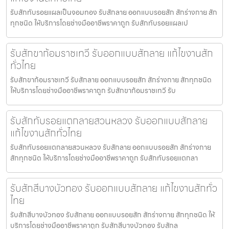
รับสักทับรอยแผลเป็นจอมทอง รับสักลาย ออกแบบรอยสัก สักร่างกาย สัก
ทุกชนิด ให้บริการโดยช่างมืออาชีพราคาถูก รับสักทับรอยแผลเป
รับสักขาก้อมราชเทวี รับออกแบบสักลาย แก้ไขงานสัก
ทั่วไทย
รับสักขาก้อมราชเทวี รับสักลาย ออกแบบรอยสัก สักร่างกาย สักทุกชนิด
ให้บริการโดยช่างมืออาชีพราคาถูก รับสักขาก้อมราชเทวี รับ
รับสักทับรอยแตกลายสวนหลวง รับออกแบบสักลาย
แก้ไขงานสักทั่วไทย
รับสักทับรอยแตกลายสวนหลวง รับสักลาย ออกแบบรอยสัก สักร่างกาย
สักทุกชนิด ให้บริการโดยช่างมืออาชีพราคาถูก รับสักทับรอยแตกลา
รับสักสีบางบัวทอง รับออกแบบสักลาย แก้ไขงานสักทั่ว
ไทย
รับสักสีบางบัวทอง รับสักลาย ออกแบบรอยสัก สักร่างกาย สักทุกชนิด ให้
บริการโดยช่างมืออาชีพราคาถูก รับสักสีบางบัวทอง รับสักล