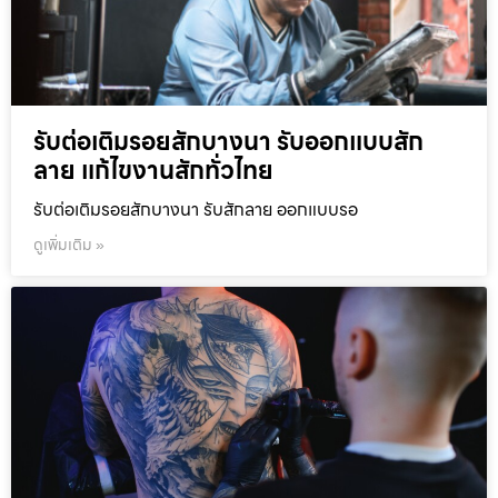
รับต่อเติมรอยสักบางนา รับออกแบบสัก
ลาย แก้ไขงานสักทั่วไทย
รับต่อเติมรอยสักบางนา รับสักลาย ออกแบบรอ
ดูเพิ่มเติม »