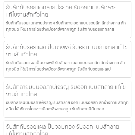
รับสักทับรอยแตกลายประเวศ รับออกแบบสักลาย
แก้ไขงานสักทั่วไทย
รับสักทับรอยแตกลายประเวศ รับสักลาย ออกแบบรอยสัก สักร่างกาย สัก
ทุกชนิด ให้บริการโดยช่างมืออาชีพราคาถูก รับสักทับรอยแตกลาย
รับสักทับรอยแผลเป็นบางพลี รับออกแบบสักลาย แก้ไข
งานสักทั่วไทย
รับสักทับรอยแผลเป็นบางพลี รับสักลาย ออกแบบรอยสัก สักร่างกาย สัก
ทุกชนิด ให้บริการโดยช่างมืออาชีพราคาถูก รับสักทับรอยแผลเป
รับสักลายมินิมอลภาษีเจริญ รับออกแบบสักลาย แก้ไข
งานสักทั่วไทย
รับสักลายมินิมอลภาษีเจริญ รับสักลาย ออกแบบรอยสัก สักร่างกาย สักทุก
ชนิด ให้บริการโดยช่างมืออาชีพราคาถูก รับสักลายมินิมอลภ
รับสักทับรอยแผลเป็นจอมทอง รับออกแบบสักลาย
แก้ไขงานสักทั่วไทย