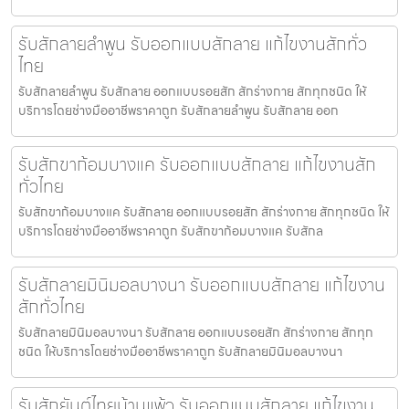
รับสักลายลำพูน รับออกแบบสักลาย แก้ไขงานสักทั่ว
ไทย
รับสักลายลำพูน รับสักลาย ออกแบบรอยสัก สักร่างกาย สักทุกชนิด ให้
บริการโดยช่างมืออาชีพราคาถูก รับสักลายลำพูน รับสักลาย ออก
รับสักขาก้อมบางแค รับออกแบบสักลาย แก้ไขงานสัก
ทั่วไทย
รับสักขาก้อมบางแค รับสักลาย ออกแบบรอยสัก สักร่างกาย สักทุกชนิด ให้
บริการโดยช่างมืออาชีพราคาถูก รับสักขาก้อมบางแค รับสักล
รับสักลายมินิมอลบางนา รับออกแบบสักลาย แก้ไขงาน
สักทั่วไทย
รับสักลายมินิมอลบางนา รับสักลาย ออกแบบรอยสัก สักร่างกาย สักทุก
ชนิด ให้บริการโดยช่างมืออาชีพราคาถูก รับสักลายมินิมอลบางนา
รับสักยันต์ไทยบ้านแพ้ว รับออกแบบสักลาย แก้ไขงาน