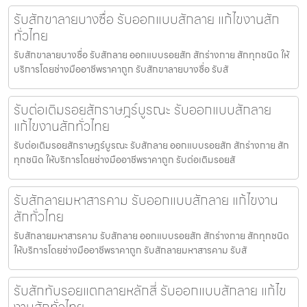
รับสักขาลายบางซื่อ รับออกแบบสักลาย แก้ไขงานสัก
ทั่วไทย
รับสักขาลายบางซื่อ รับสักลาย ออกแบบรอยสัก สักร่างกาย สักทุกชนิด ให้
บริการโดยช่างมืออาชีพราคาถูก รับสักขาลายบางซื่อ รับสั
รับต่อเติมรอยสักราษฎร์บูรณะ รับออกแบบสักลาย
แก้ไขงานสักทั่วไทย
รับต่อเติมรอยสักราษฎร์บูรณะ รับสักลาย ออกแบบรอยสัก สักร่างกาย สัก
ทุกชนิด ให้บริการโดยช่างมืออาชีพราคาถูก รับต่อเติมรอยสั
รับสักลายมหาสารคาม รับออกแบบสักลาย แก้ไขงาน
สักทั่วไทย
รับสักลายมหาสารคาม รับสักลาย ออกแบบรอยสัก สักร่างกาย สักทุกชนิด
ให้บริการโดยช่างมืออาชีพราคาถูก รับสักลายมหาสารคาม รับสั
รับสักทับรอยแตกลายหลักสี่ รับออกแบบสักลาย แก้ไข
งานสักทั่วไทย