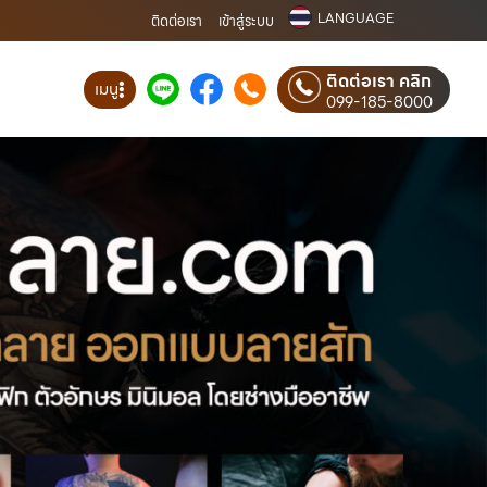
LANGUAGE
ติดต่อเรา
เข้าสู่ระบบ
ติดต่อเรา คลิก
เมนู
099-185-8000