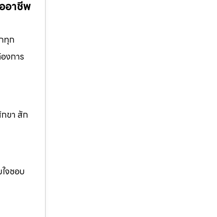
ืออาชีพ
กทุก
ต้องการ
ักขา สัก
ามใจชอบ