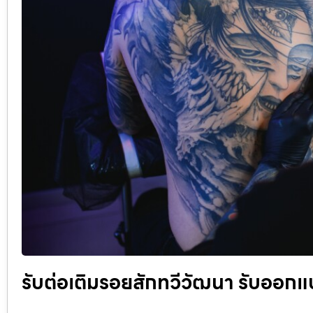
รับต่อเติมรอยสักทวีวัฒนา รับออกแ