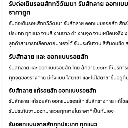
รับต่อเติมรอยสักทวีวัฒนา รับสักลาย ออกแบบร
ราคาถูก
รับต่อเติมรอยสักทวีวัฒนา รับสักลาย ออกแบบรอยสัก สักร
ประเภท ทุกแนว งานสี งานขาว ดำ งานจุด งานเหมือนจริง งาน
ลูกค้าสามารถเลือกลายมาเองได้ รับประกันงาน สีสันคมชัด 
รับสักลาย และ ออกแบบรอยสัก
รับสักลาย และ ออกแบบรอยสัก โดย สักลาย.com ให้บริการกา
ทุกจุดของร่างกาย มีทั้งแบบ ใส่ยาชา และ ไม่ใส่ยาชาขึ้นอยู่กั
รับสักลาย แก้รอยสัก ออกแบบรอยสัก
รับสักลาย แก้รอยสัก ออกแบบรอยสัก รับสักร่างกาย แก้ไข
รับประกันงานออกมาสวยทุกลายในราคาที่เป็นกันเอง
รับออกแบบลายสักทุกประเภท ทุกแนว