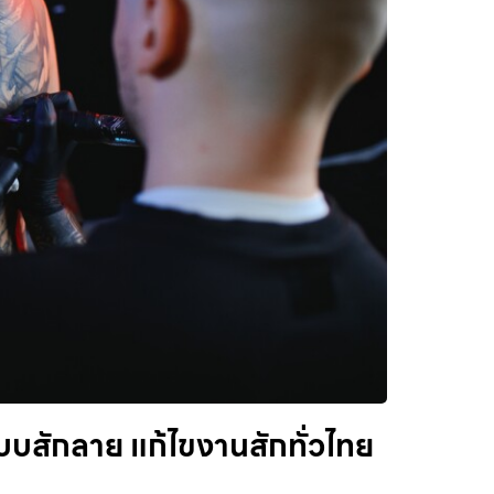
บบสักลาย แก้ไขงานสักทั่วไทย