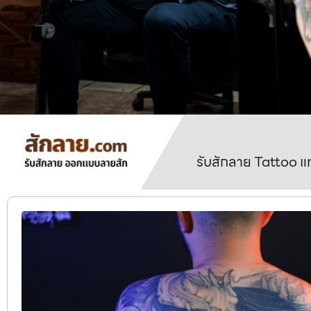
รับสักลาย Tattoo แ