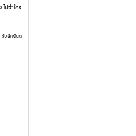
 ไม่ซ้ำใคร
รับสักยันต์
,