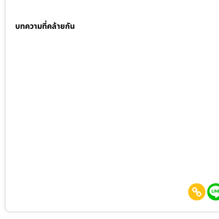
บทความที่คล้ายกัน