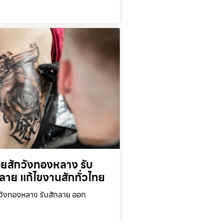
อยสักวังทองหลาง รับ
าย แก้ไขงานสักทั่วไทย
กวังทองหลาง รับสักลาย ออก