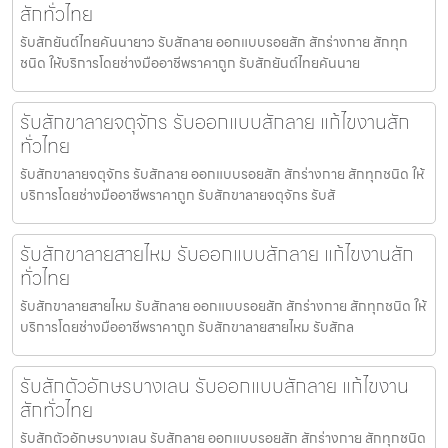
สักทั่วไทย
รับสักยันต์ไทยคันนายาว รับสักลาย ออกแบบรอยสัก สักร่างกาย สักทุก
ชนิด ให้บริการโดยช่างมืออาชีพราคาถูก รับสักยันต์ไทยคันนาย
รับสักขาลายจตุจักร รับออกแบบสักลาย แก้ไขงานสัก
ทั่วไทย
รับสักขาลายจตุจักร รับสักลาย ออกแบบรอยสัก สักร่างกาย สักทุกชนิด ให้
บริการโดยช่างมืออาชีพราคาถูก รับสักขาลายจตุจักร รับสั
รับสักขาลายสายไหม รับออกแบบสักลาย แก้ไขงานสัก
ทั่วไทย
รับสักขาลายสายไหม รับสักลาย ออกแบบรอยสัก สักร่างกาย สักทุกชนิด ให้
บริการโดยช่างมืออาชีพราคาถูก รับสักขาลายสายไหม รับสักล
รับสักตัวอักษรบางเลน รับออกแบบสักลาย แก้ไขงาน
สักทั่วไทย
รับสักตัวอักษรบางเลน รับสักลาย ออกแบบรอยสัก สักร่างกาย สักทุกชนิด