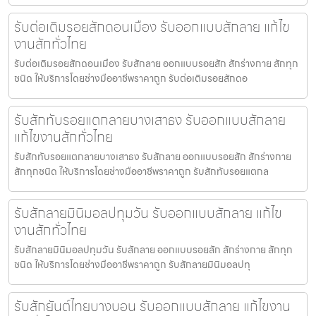
รับต่อเติมรอยสักดอนเมือง รับออกแบบสักลาย แก้ไข
งานสักทั่วไทย
รับต่อเติมรอยสักดอนเมือง รับสักลาย ออกแบบรอยสัก สักร่างกาย สักทุก
ชนิด ให้บริการโดยช่างมืออาชีพราคาถูก รับต่อเติมรอยสักดอ
รับสักทับรอยแตกลายบางเสาธง รับออกแบบสักลาย
แก้ไขงานสักทั่วไทย
รับสักทับรอยแตกลายบางเสาธง รับสักลาย ออกแบบรอยสัก สักร่างกาย
สักทุกชนิด ให้บริการโดยช่างมืออาชีพราคาถูก รับสักทับรอยแตกล
รับสักลายมินิมอลปทุมวัน รับออกแบบสักลาย แก้ไข
งานสักทั่วไทย
รับสักลายมินิมอลปทุมวัน รับสักลาย ออกแบบรอยสัก สักร่างกาย สักทุก
ชนิด ให้บริการโดยช่างมืออาชีพราคาถูก รับสักลายมินิมอลปทุ
รับสักยันต์ไทยบางบอน รับออกแบบสักลาย แก้ไขงาน