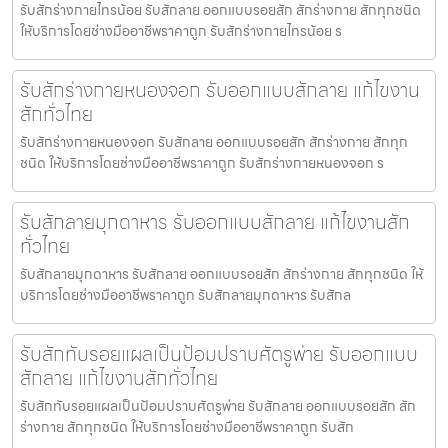
รับสักร่างกายไทรน้อย รับสักลาย ออกแบบรอยสัก สักร่างกาย สักทุกชนิด
ให้บริการโดยช่างมืออาชีพราคาถูก รับสักร่างกายไทรน้อย ร
รับสักร่างกายหนองจอก รับออกแบบสักลาย แก้ไขงาน
สักทั่วไทย
รับสักร่างกายหนองจอก รับสักลาย ออกแบบรอยสัก สักร่างกาย สักทุก
ชนิด ให้บริการโดยช่างมืออาชีพราคาถูก รับสักร่างกายหนองจอก ร
รับสักลายมุกดาหาร รับออกแบบสักลาย แก้ไขงานสัก
ทั่วไทย
รับสักลายมุกดาหาร รับสักลาย ออกแบบรอยสัก สักร่างกาย สักทุกชนิด ให้
บริการโดยช่างมืออาชีพราคาถูก รับสักลายมุกดาหาร รับสักล
รับสักทับรอยแผลเป็นป้อมปราบศัตรูพ่าย รับออกแบบ
สักลาย แก้ไขงานสักทั่วไทย
รับสักทับรอยแผลเป็นป้อมปราบศัตรูพ่าย รับสักลาย ออกแบบรอยสัก สัก
ร่างกาย สักทุกชนิด ให้บริการโดยช่างมืออาชีพราคาถูก รับสัก