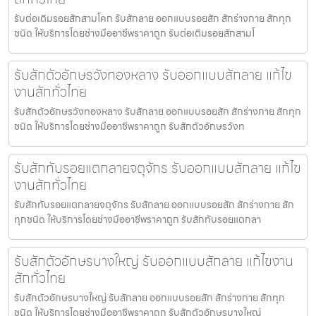
รับต่อเติมรอยสักสามโคก รับสักลาย ออกแบบรอยสัก สักร่างกาย สักทุก
ชนิด ให้บริการโดยช่างมืออาชีพราคาถูก รับต่อเติมรอยสักสามโ
รับสักตัวอักษรวังทองหลาง รับออกแบบสักลาย แก้ไข
งานสักทั่วไทย
รับสักตัวอักษรวังทองหลาง รับสักลาย ออกแบบรอยสัก สักร่างกาย สักทุก
ชนิด ให้บริการโดยช่างมืออาชีพราคาถูก รับสักตัวอักษรวังท
รับสักทับรอยแตกลายจตุจักร รับออกแบบสักลาย แก้ไข
งานสักทั่วไทย
รับสักทับรอยแตกลายจตุจักร รับสักลาย ออกแบบรอยสัก สักร่างกาย สัก
ทุกชนิด ให้บริการโดยช่างมืออาชีพราคาถูก รับสักทับรอยแตกลา
รับสักตัวอักษรบางใหญ่ รับออกแบบสักลาย แก้ไขงาน
สักทั่วไทย
รับสักตัวอักษรบางใหญ่ รับสักลาย ออกแบบรอยสัก สักร่างกาย สักทุก
ชนิด ให้บริการโดยช่างมืออาชีพราคาถูก รับสักตัวอักษรบางใหญ่