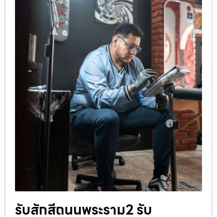
รับสักสีถนนพระราม2 รับ