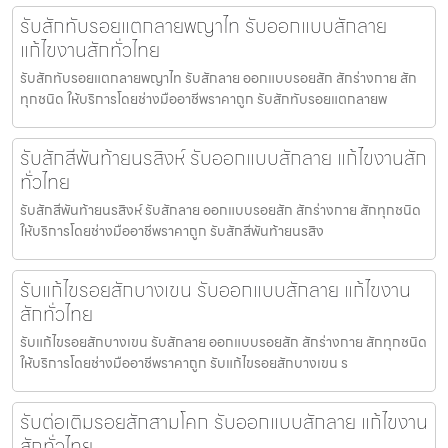
รับสักทับรอยแตกลายพญาไท รับออกแบบสักลาย
แก้ไขงานสักทั่วไทย
รับสักทับรอยแตกลายพญาไท รับสักลาย ออกแบบรอยสัก สักร่างกาย สัก
ทุกชนิด ให้บริการโดยช่างมืออาชีพราคาถูก รับสักทับรอยแตกลายพ
รับสักสีพันท้ายนรสิงห์ รับออกแบบสักลาย แก้ไขงานสัก
ทั่วไทย
รับสักสีพันท้ายนรสิงห์ รับสักลาย ออกแบบรอยสัก สักร่างกาย สักทุกชนิด
ให้บริการโดยช่างมืออาชีพราคาถูก รับสักสีพันท้ายนรสิง
รับแก้ไขรอยสักบางเขน รับออกแบบสักลาย แก้ไขงาน
สักทั่วไทย
รับแก้ไขรอยสักบางเขน รับสักลาย ออกแบบรอยสัก สักร่างกาย สักทุกชนิด
ให้บริการโดยช่างมืออาชีพราคาถูก รับแก้ไขรอยสักบางเขน ร
รับต่อเติมรอยสักสามโคก รับออกแบบสักลาย แก้ไขงาน
สักทั่วไทย