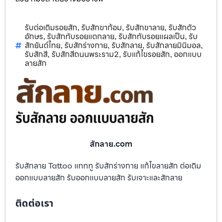
รับต่อเติมรอยสัก
รับสักขาก้อม
รับสักขาลาย
รับสักตัว
,
,
,
อักษร
รับสักทับรอยแตกลาย
รับสักทับรอยแผลเป็น
รับ
,
,
,
สักยันต์ไทย
รับสักร่างกาย
รับสักลาย
รับสักลายมินิมอล
,
,
,
,
รับสักสี
รับสักสีถนนพระราม2
รับแก้ไขรอยสัก
ออกแบบ
,
,
,
ลายสัก
สักลาย.com
รับสักลาย Tattoo แทททู รับสักร่างกาย แก้ไขลายสัก ต่อเติม
ออกแบบลายสัก รับออกแบบลายสัก รับเจาะและสักลาย
ติดต่อเรา