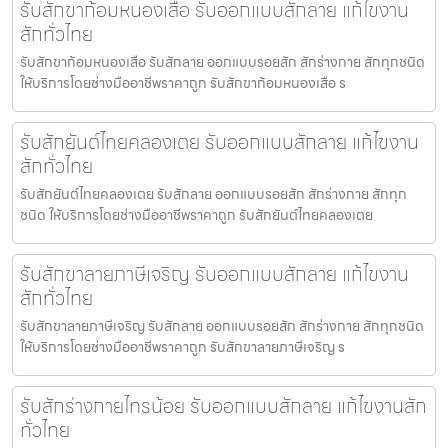
รับสักขาก้อมหนองเสือ รับออกแบบสักลาย แก้ไขงาน
สักทั่วไทย
รับสักขาก้อมหนองเสือ รับสักลาย ออกแบบรอยสัก สักร่างกาย สักทุกชนิด
ให้บริการโดยช่างมืออาชีพราคาถูก รับสักขาก้อมหนองเสือ ร
รับสักยันต์ไทยคลองเตย รับออกแบบสักลาย แก้ไขงาน
สักทั่วไทย
รับสักยันต์ไทยคลองเตย รับสักลาย ออกแบบรอยสัก สักร่างกาย สักทุก
ชนิด ให้บริการโดยช่างมืออาชีพราคาถูก รับสักยันต์ไทยคลองเตย
รับสักขาลายภาษีเจริญ รับออกแบบสักลาย แก้ไขงาน
สักทั่วไทย
รับสักขาลายภาษีเจริญ รับสักลาย ออกแบบรอยสัก สักร่างกาย สักทุกชนิด
ให้บริการโดยช่างมืออาชีพราคาถูก รับสักขาลายภาษีเจริญ ร
รับสักร่างกายไทรน้อย รับออกแบบสักลาย แก้ไขงานสัก
ทั่วไทย