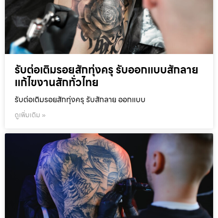
รับต่อเติมรอยสักทุ่งครุ รับออกแบบสักลาย
แก้ไขงานสักทั่วไทย
รับต่อเติมรอยสักทุ่งครุ รับสักลาย ออกแบบ
ดูเพิ่มเติม »