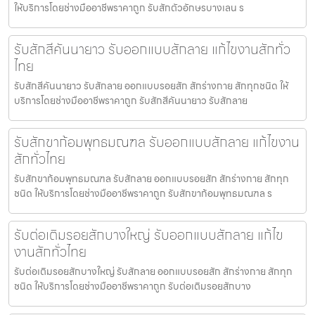
ให้บริการโดยช่างมืออาชีพราคาถูก รับสักตัวอักษรบางเลน ร
รับสักสีคันนายาว รับออกแบบสักลาย แก้ไขงานสักทั่ว
ไทย
รับสักสีคันนายาว รับสักลาย ออกแบบรอยสัก สักร่างกาย สักทุกชนิด ให้
บริการโดยช่างมืออาชีพราคาถูก รับสักสีคันนายาว รับสักลาย
รับสักขาก้อมพุทธมณฑล รับออกแบบสักลาย แก้ไขงาน
สักทั่วไทย
รับสักขาก้อมพุทธมณฑล รับสักลาย ออกแบบรอยสัก สักร่างกาย สักทุก
ชนิด ให้บริการโดยช่างมืออาชีพราคาถูก รับสักขาก้อมพุทธมณฑล ร
รับต่อเติมรอยสักบางใหญ่ รับออกแบบสักลาย แก้ไข
งานสักทั่วไทย
รับต่อเติมรอยสักบางใหญ่ รับสักลาย ออกแบบรอยสัก สักร่างกาย สักทุก
ชนิด ให้บริการโดยช่างมืออาชีพราคาถูก รับต่อเติมรอยสักบาง