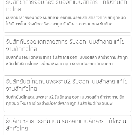
รับสักขาลายจอมทอง รับออกแบบสักลาย แก้ไขงานสัก
ทั่วไทย
รับสักขาลายจอมทอง รับสักลาย ออกแบบรอยสัก สักร่างกาย สักทุกชนิด
ให้บริการโดยช่างมืออาชีพราคาถูก รับสักขาลายจอมทอง รับสักล
รับสักทับรอยแตกลายสาทร รับออกแบบสักลาย แก้ไข
งานสักทั่วไทย
รับสักทับรอยแตกลายสาทร รับสักลาย ออกแบบรอยสัก สักร่างกาย สักทุก
ชนิด ให้บริการโดยช่างมืออาชีพราคาถูก รับสักทับรอยแตกลายสา
รับสักยันต์ไทยถนนพระราม2 รับออกแบบสักลาย แก้ไข
งานสักทั่วไทย
รับสักยันต์ไทยถนนพระราม2 รับสักลาย ออกแบบรอยสัก สักร่างกาย สัก
ทุกชนิด ให้บริการโดยช่างมืออาชีพราคาถูก รับสักยันต์ไทยถนนพ
รับสักขาลายกระทุ่มแบน รับออกแบบสักลาย แก้ไขงาน
สักทั่วไทย