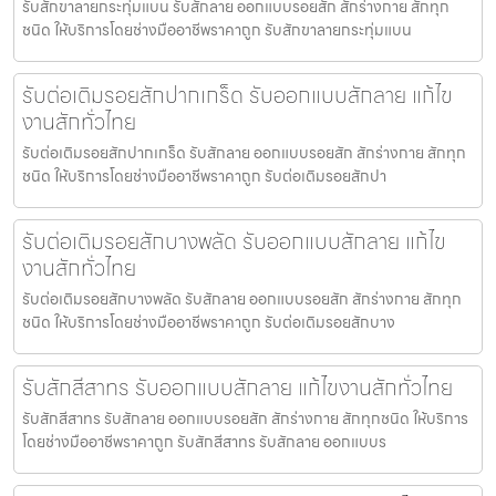
รับสักขาลายกระทุ่มแบน รับสักลาย ออกแบบรอยสัก สักร่างกาย สักทุก
ชนิด ให้บริการโดยช่างมืออาชีพราคาถูก รับสักขาลายกระทุ่มแบน
รับต่อเติมรอยสักปากเกร็ด รับออกแบบสักลาย แก้ไข
งานสักทั่วไทย
รับต่อเติมรอยสักปากเกร็ด รับสักลาย ออกแบบรอยสัก สักร่างกาย สักทุก
ชนิด ให้บริการโดยช่างมืออาชีพราคาถูก รับต่อเติมรอยสักปา
รับต่อเติมรอยสักบางพลัด รับออกแบบสักลาย แก้ไข
งานสักทั่วไทย
รับต่อเติมรอยสักบางพลัด รับสักลาย ออกแบบรอยสัก สักร่างกาย สักทุก
ชนิด ให้บริการโดยช่างมืออาชีพราคาถูก รับต่อเติมรอยสักบาง
รับสักสีสาทร รับออกแบบสักลาย แก้ไขงานสักทั่วไทย
รับสักสีสาทร รับสักลาย ออกแบบรอยสัก สักร่างกาย สักทุกชนิด ให้บริการ
โดยช่างมืออาชีพราคาถูก รับสักสีสาทร รับสักลาย ออกแบบร