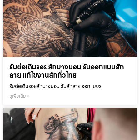
รับต่อเติมรอยสักบางบอน รับออกแบบสัก
ลาย แก้ไขงานสักทั่วไทย
รับต่อเติมรอยสักบางบอน รับสักลาย ออกแบบร
ดูเพิ่มเติม »