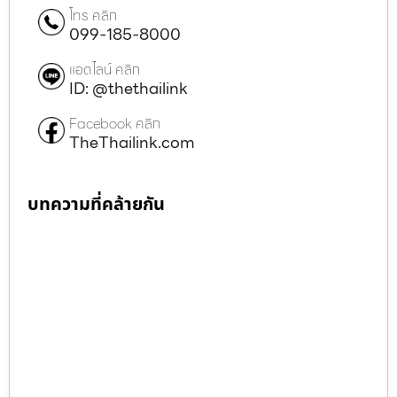
โทร คลิก
099-185-8000
แอดไลน์ คลิก
ID: @thethailink
Facebook คลิก
TheThailink.com
บทความที่คล้ายกัน