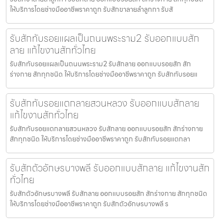
ให้บริการโดยช่างมืออาชีพราคาถูก รับสักขาลายลำลูกกา รับสั
รับสักทับรอยแผลเป็นถนนพระราม2 รับออกแบบสัก
ลาย แก้ไขงานสักทั่วไทย
รับสักทับรอยแผลเป็นถนนพระราม2 รับสักลาย ออกแบบรอยสัก สัก
ร่างกาย สักทุกชนิด ให้บริการโดยช่างมืออาชีพราคาถูก รับสักทับรอยแ
รับสักทับรอยแตกลายสวนหลวง รับออกแบบสักลาย
แก้ไขงานสักทั่วไทย
รับสักทับรอยแตกลายสวนหลวง รับสักลาย ออกแบบรอยสัก สักร่างกาย
สักทุกชนิด ให้บริการโดยช่างมืออาชีพราคาถูก รับสักทับรอยแตกลา
รับสักตัวอักษรบางพลี รับออกแบบสักลาย แก้ไขงานสัก
ทั่วไทย
รับสักตัวอักษรบางพลี รับสักลาย ออกแบบรอยสัก สักร่างกาย สักทุกชนิด
ให้บริการโดยช่างมืออาชีพราคาถูก รับสักตัวอักษรบางพลี ร