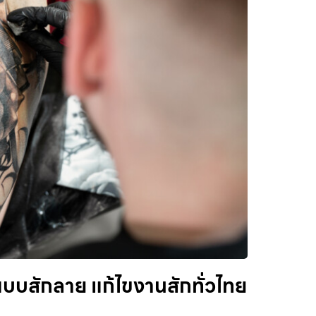
บบสักลาย แก้ไขงานสักทั่วไทย