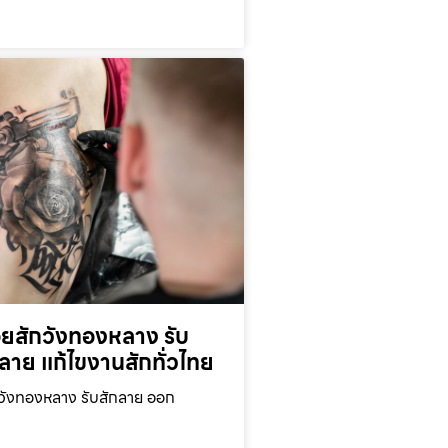
อยสักวังทองหลาง รับ
าย แก้ไขงานสักทั่วไทย
กวังทองหลาง รับสักลาย ออก