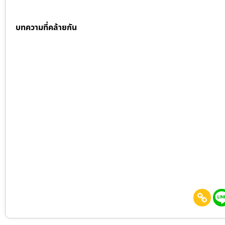
บทความที่คล้ายกัน