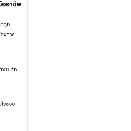
มืออาชีพ
ักทุก
ต้องการ
ักขา สัก
ามใจชอบ