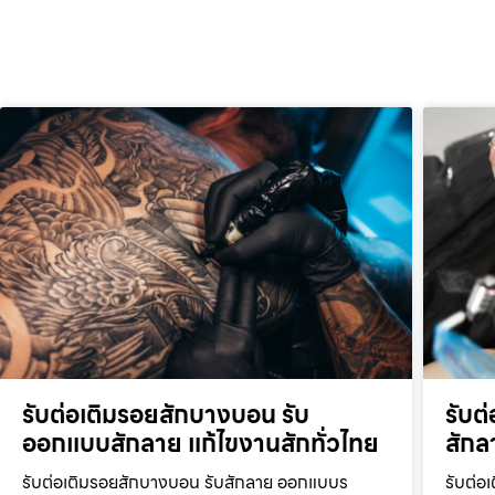
รับต่อเติมรอยสักบางบอน รับ
รับต
ออกแบบสักลาย แก้ไขงานสักทั่วไทย
สักล
รับต่อเติมรอยสักบางบอน รับสักลาย ออกแบบร
รับต่อ