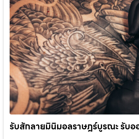
รับสักลายมินิมอลราษฎร์บูรณะ รับอ