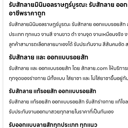
รับสักลายมินิมอลราษฎร์บูรณะ รับสักลาย ออกแ
อาชีพราคาถูก
รับสักลายมินิมอลราษฎร์บูรณะ รับสักลาย ออกแบบรอยสัก 
ประเภท ทุกแนว งานสี งานขาว ดำ งานจุด งานเหมือนจริง งาน
ลูกค้าสามารถเลือกลายมาเองได้ รับประกันงาน สีสันคมชัด 
รับสักลาย และ ออกแบบรอยสัก
รับสักลาย และ ออกแบบรอยสัก โดย สักลาย.com ให้บริการกา
ทุกจุดของร่างกาย มีทั้งแบบ ใส่ยาชา และ ไม่ใส่ยาชาขึ้นอยู่กั
รับสักลาย แก้รอยสัก ออกแบบรอยสัก
รับสักลาย แก้รอยสัก ออกแบบรอยสัก รับสักร่างกาย แก้ไข
รับประกันงานออกมาสวยทุกลายในราคาที่เป็นกันเอง
รับออกแบบลายสักทุกประเภท ทุกแนว