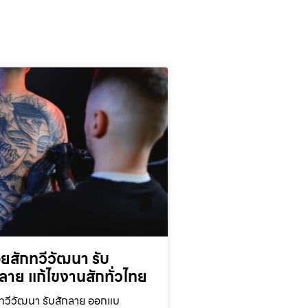
อยสักทวีวัฒนา รับ
าย แก้ไขงานสักทั่วไทย
กทวีวัฒนา รับสักลาย ออกแบ