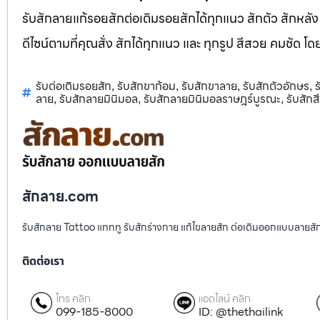
รับสักลายแก้รอยสักต่อเติมรอยสักได้ทุกแนว สักตัว สักหลัง
ดีไซน์ตามที่คุณสั่ง สักได้ทุกแนว และ ทุกรูป สีสวย คมชัด โด
รับต่อเติมรอยสัก
รับสักขาก้อม
รับสักขาลาย
รับสักตัวอักษร
,
,
,
,
ลาย
รับสักลายมินิมอล
รับสักลายมินิมอลราษฎร์บูรณะ
รับสักสี
,
,
,
สักลาย.com
รับสักลาย Tattoo แทททู รับสักร่างกาย แก้ไขลายสัก ต่อเติมออกแบบลายส
ติดต่อเรา
โทร คลิก
แอดไลน์ คลิก
099-185-8000
ID: @thethailink