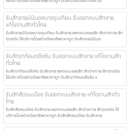
ให้บริการโดยช่างมืออาชีพราคาถูก รับสักตัวอักษรบางแค รับ
รับสักลายมินิมอลบางขุนเทียน รับออกแบบสักลาย
แก้ไขงานสักทั่วไทย
รับสักลายมินิมอลบางขุนเทียน รับสักลาย ออกแบบรอยสัก สักร่างกาย สัก
ทุกชนิด ให้บริการโดยช่างมืออาชีพราคาถูก รับสักลายมินิมอ
รับสักขาก้อมตลิ่งชัน รับออกแบบสักลาย แก้ไขงานสัก
ทั่วไทย
รับสักขาก้อมตลิ่งชัน รับสักลาย ออกแบบรอยสัก สักร่างกาย สักทุกชนิด
ให้บริการโดยช่างมืออาชีพราคาถูก รับสักขาก้อมตลิ่งชัน ร
รับสักสีดอนเมือง รับออกแบบสักลาย แก้ไขงานสักทั่ว
ไทย
รับสักสีดอนเมือง รับสักลาย ออกแบบรอยสัก สักร่างกาย สักทุกชนิด ให้
บริการโดยช่างมืออาชีพราคาถูก รับสักสีดอนเมือง รับสักลาย