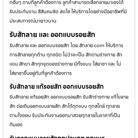
กอื่นๆ ตามที่ลูกค้าต้องการ ลูกค้าสามารถเลือกลายมาเองได้
รับประกันงาน สีสันคมชัด สดใส ให้บริการโดยช่างมืออาชีพที่มี
ประสบการณ์มายาวนาน
รับสักลาย และ ออกแบบรอยสัก
รับสักลาย และ ออกแบบรอยสัก โดย สักลาย.com ให้บริการ
การสักลายทุกด้าน ทุกชนิด ไม่ว่าจะเป็น สักตามร่างกาย สัก
แขน สักขา สักทุกจุดของร่างกาย มีทั้งแบบ ใส่ยาชา และ ไม่
ใส่ยาชาขึ้นอยู่กับที่ลูกค้าต้องการ
รับสักลาย แก้รอยสัก ออกแบบรอยสัก
รับสักลาย แก้รอยสัก ออกแบบรอยสัก รับสักร่างกาย แก้ไขลาย
สัก ต่อเติมออกแบบลายสัก สักได้ทุกแบบ ทุกสไตล์ ทุกลาย
ตามใจชอบ รับประกันงานออกมาสวยทุกลายในราคาที่เป็น
กันเอง