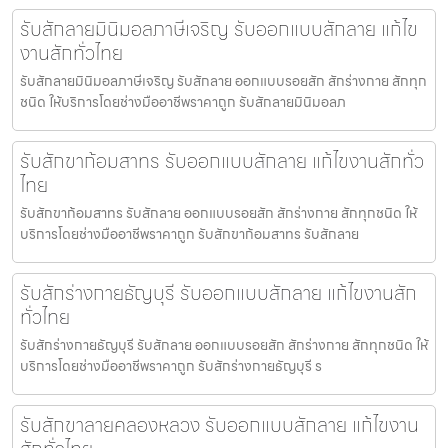
รับสักลายมินิมอลภาษีเจริญ รับออกแบบสักลาย แก้ไข
งานสักทั่วไทย
รับสักลายมินิมอลภาษีเจริญ รับสักลาย ออกแบบรอยสัก สักร่างกาย สักทุก
ชนิด ให้บริการโดยช่างมืออาชีพราคาถูก รับสักลายมินิมอลภ
รับสักขาก้อมสาทร รับออกแบบสักลาย แก้ไขงานสักทั่ว
ไทย
รับสักขาก้อมสาทร รับสักลาย ออกแบบรอยสัก สักร่างกาย สักทุกชนิด ให้
บริการโดยช่างมืออาชีพราคาถูก รับสักขาก้อมสาทร รับสักลาย
รับสักร่างกายธัญบุรี รับออกแบบสักลาย แก้ไขงานสัก
ทั่วไทย
รับสักร่างกายธัญบุรี รับสักลาย ออกแบบรอยสัก สักร่างกาย สักทุกชนิด ให้
บริการโดยช่างมืออาชีพราคาถูก รับสักร่างกายธัญบุรี ร
รับสักขาลายคลองหลวง รับออกแบบสักลาย แก้ไขงาน