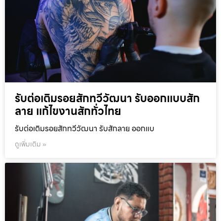
รับต่อเติมรอยสักทวีวัฒนา รับออกแบบสัก
ลาย แก้ไขงานสักทั่วไทย
รับต่อเติมรอยสักทวีวัฒนา รับสักลาย ออกแบ
ดูเพิ่มเติม »