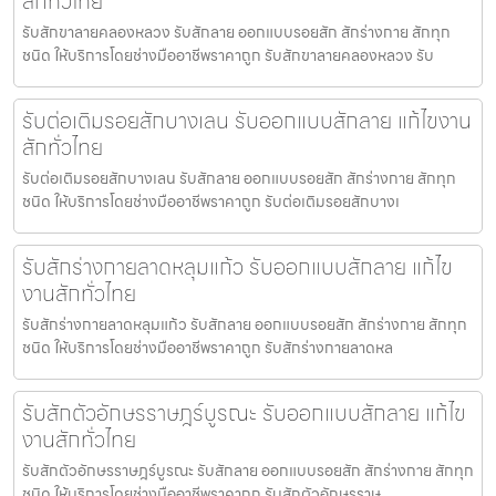
สักทั่วไทย
รับสักขาลายคลองหลวง รับสักลาย ออกแบบรอยสัก สักร่างกาย สักทุก
ชนิด ให้บริการโดยช่างมืออาชีพราคาถูก รับสักขาลายคลองหลวง รับ
รับต่อเติมรอยสักบางเลน รับออกแบบสักลาย แก้ไขงาน
สักทั่วไทย
รับต่อเติมรอยสักบางเลน รับสักลาย ออกแบบรอยสัก สักร่างกาย สักทุก
ชนิด ให้บริการโดยช่างมืออาชีพราคาถูก รับต่อเติมรอยสักบางเ
รับสักร่างกายลาดหลุมแก้ว รับออกแบบสักลาย แก้ไข
งานสักทั่วไทย
รับสักร่างกายลาดหลุมแก้ว รับสักลาย ออกแบบรอยสัก สักร่างกาย สักทุก
ชนิด ให้บริการโดยช่างมืออาชีพราคาถูก รับสักร่างกายลาดหล
รับสักตัวอักษรราษฎร์บูรณะ รับออกแบบสักลาย แก้ไข
งานสักทั่วไทย
รับสักตัวอักษรราษฎร์บูรณะ รับสักลาย ออกแบบรอยสัก สักร่างกาย สักทุก
ชนิด ให้บริการโดยช่างมืออาชีพราคาถูก รับสักตัวอักษรราษ