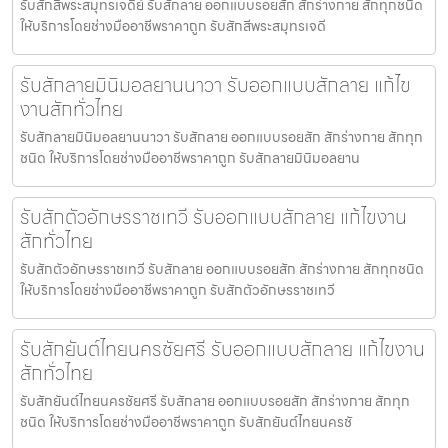
รับสักสีพระสมุทรเจดีย์ รับสักลาย ออกแบบรอยสัก สักร่างกาย สักทุกชนิด
ให้บริการโดยช่างมืออาชีพราคาถูก รับสักสีพระสมุทรเจดี
รับสักลายมินิมอลยานนาวา รับออกแบบสักลาย แก้ไข
งานสักทั่วไทย
รับสักลายมินิมอลยานนาวา รับสักลาย ออกแบบรอยสัก สักร่างกาย สักทุก
ชนิด ให้บริการโดยช่างมืออาชีพราคาถูก รับสักลายมินิมอลยาน
รับสักตัวอักษรราชเทวี รับออกแบบสักลาย แก้ไขงาน
สักทั่วไทย
รับสักตัวอักษรราชเทวี รับสักลาย ออกแบบรอยสัก สักร่างกาย สักทุกชนิด
ให้บริการโดยช่างมืออาชีพราคาถูก รับสักตัวอักษรราชเทวี
รับสักยันต์ไทยนครชัยศรี รับออกแบบสักลาย แก้ไขงาน
สักทั่วไทย
รับสักยันต์ไทยนครชัยศรี รับสักลาย ออกแบบรอยสัก สักร่างกาย สักทุก
ชนิด ให้บริการโดยช่างมืออาชีพราคาถูก รับสักยันต์ไทยนครชั