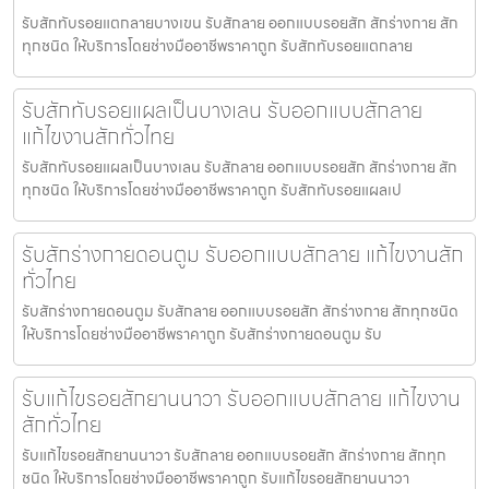
รับสักทับรอยแตกลายบางเขน รับสักลาย ออกแบบรอยสัก สักร่างกาย สัก
ทุกชนิด ให้บริการโดยช่างมืออาชีพราคาถูก รับสักทับรอยแตกลาย
รับสักทับรอยแผลเป็นบางเลน รับออกแบบสักลาย
แก้ไขงานสักทั่วไทย
รับสักทับรอยแผลเป็นบางเลน รับสักลาย ออกแบบรอยสัก สักร่างกาย สัก
ทุกชนิด ให้บริการโดยช่างมืออาชีพราคาถูก รับสักทับรอยแผลเป
รับสักร่างกายดอนตูม รับออกแบบสักลาย แก้ไขงานสัก
ทั่วไทย
รับสักร่างกายดอนตูม รับสักลาย ออกแบบรอยสัก สักร่างกาย สักทุกชนิด
ให้บริการโดยช่างมืออาชีพราคาถูก รับสักร่างกายดอนตูม รับ
รับแก้ไขรอยสักยานนาวา รับออกแบบสักลาย แก้ไขงาน
สักทั่วไทย
รับแก้ไขรอยสักยานนาวา รับสักลาย ออกแบบรอยสัก สักร่างกาย สักทุก
ชนิด ให้บริการโดยช่างมืออาชีพราคาถูก รับแก้ไขรอยสักยานนาวา