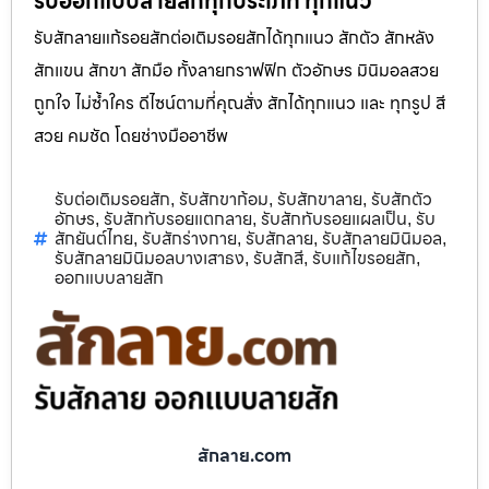
รับออกแบบลายสักทุกประเภท ทุกแนว
รับสักลายแก้รอยสักต่อเติมรอยสักได้ทุกแนว สักตัว สักหลัง
สักแขน สักขา สักมือ ทั้งลายกราฟฟิก ตัวอักษร มินิมอลสวย
ถูกใจ ไม่ซ้ำใคร ดีไซน์ตามที่คุณสั่ง สักได้ทุกแนว และ ทุกรูป สี
สวย คมชัด โดยช่างมืออาชีพ
รับต่อเติมรอยสัก
รับสักขาก้อม
รับสักขาลาย
รับสักตัว
,
,
,
อักษร
รับสักทับรอยแตกลาย
รับสักทับรอยแผลเป็น
รับ
,
,
,
สักยันต์ไทย
รับสักร่างกาย
รับสักลาย
รับสักลายมินิมอล
,
,
,
,
รับสักลายมินิมอลบางเสาธง
รับสักสี
รับแก้ไขรอยสัก
,
,
,
ออกแบบลายสัก
สักลาย.com