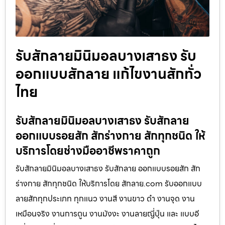
รับสักลายมินิมอลบางเสาธง รับ
ออกแบบสักลาย แก้ไขงานสักทั่ว
ไทย
รับสักลายมินิมอลบางเสาธง รับสักลาย
ออกแบบรอยสัก สักร่างกาย สักทุกชนิด ให้
บริการโดยช่างมืออาชีพราคาถูก
รับสักลายมินิมอลบางเสาธง รับสักลาย ออกแบบรอยสัก สัก
ร่างกาย สักทุกชนิด ให้บริการโดย สักลาย.com รับออกแบบ
ลายสักทุกประเภท ทุกแนว งานสี งานขาว ดำ งานจุด งาน
เหมือนจริง งานการตูน งานมังงะ งานลายญี่ปุ่น และ แบบอี