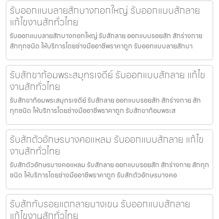
รับออกแบบลายสักบางกอกใหญ่ รับออกแบบสักลาย
แก้ไขงานสักทั่วไทย
รับออกแบบลายสักบางกอกใหญ่ รับสักลาย ออกแบบรอยสัก สักร่างกาย
สักทุกชนิด ให้บริการโดยช่างมืออาชีพราคาถูก รับออกแบบลายสักบา
รับสักขาก้อมพระสมุทรเจดีย์ รับออกแบบสักลาย แก้ไข
งานสักทั่วไทย
รับสักขาก้อมพระสมุทรเจดีย์ รับสักลาย ออกแบบรอยสัก สักร่างกาย สัก
ทุกชนิด ให้บริการโดยช่างมืออาชีพราคาถูก รับสักขาก้อมพระส
รับสักตัวอักษรบางคอแหลม รับออกแบบสักลาย แก้ไข
งานสักทั่วไทย
รับสักตัวอักษรบางคอแหลม รับสักลาย ออกแบบรอยสัก สักร่างกาย สักทุก
ชนิด ให้บริการโดยช่างมืออาชีพราคาถูก รับสักตัวอักษรบางคอ
รับสักทับรอยแตกลายบางเขน รับออกแบบสักลาย
แก้ไขงานสักทั่วไทย