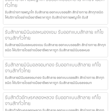
ทั่วไทย
รับสักร่างกายพญาไท รับสักลาย ออกแบบรอยสัก สักร่างกาย สักทุกชนิด
ให้บริการโดยช่างมืออาชีพราคาถูก รับสักร่างกายพญาไท รับสั
รับสักลายมินิมอลหนองแขม รับออกแบบสักลาย แก้ไข
งานสักทั่วไทย
รับสักลายมินิมอลหนองแขม รับสักลาย ออกแบบรอยสัก สักร่างกาย สักทุก
ชนิด ให้บริการโดยช่างมืออาชีพราคาถูก รับสักลายมินิมอลหนอ
รับสักลายมินิมอลจอมทอง รับออกแบบสักลาย แก้ไข
งานสักทั่วไทย
รับสักลายมินิมอลจอมทอง รับสักลาย ออกแบบรอยสัก สักร่างกาย สักทุก
ชนิด ให้บริการโดยช่างมืออาชีพราคาถูก รับสักลายมินิมอลจอมท
รับสักตัวอักษรคลองหลวง รับออกแบบสักลาย แก้ไข
งานสักทั่วไทย
รับสักตัวอักษรคลองหลวง รับสักลาย ออกแบบรอยสัก สักร่างกาย สักทุก