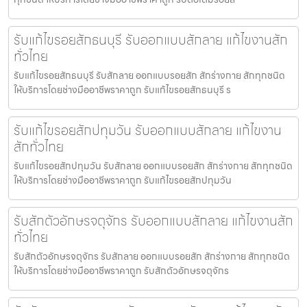
รับแก้ไขรอยสักธนบุรี รับออกแบบสักลาย แก้ไขงานสัก
ทั่วไทย
รับแก้ไขรอยสักธนบุรี รับสักลาย ออกแบบรอยสัก สักร่างกาย สักทุกชนิด
ให้บริการโดยช่างมืออาชีพราคาถูก รับแก้ไขรอยสักธนบุรี ร
รับแก้ไขรอยสักปทุมวัน รับออกแบบสักลาย แก้ไขงาน
สักทั่วไทย
รับแก้ไขรอยสักปทุมวัน รับสักลาย ออกแบบรอยสัก สักร่างกาย สักทุกชนิด
ให้บริการโดยช่างมืออาชีพราคาถูก รับแก้ไขรอยสักปทุมวัน
รับสักตัวอักษรจตุจักร รับออกแบบสักลาย แก้ไขงานสัก
ทั่วไทย
รับสักตัวอักษรจตุจักร รับสักลาย ออกแบบรอยสัก สักร่างกาย สักทุกชนิด
ให้บริการโดยช่างมืออาชีพราคาถูก รับสักตัวอักษรจตุจักร