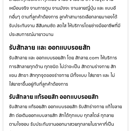
เหมือนจริง งานการตูน งานมังงะ งานลายญี่ปุ่น และ แบบอี
กอื่นๆ ตามที่ลูกค้าต้องการ ลูกค้าสามารถเลือกลายมาเองได้
รับประกันงาน สีสันคมชัด สดใส ให้บริการโดยช่างมืออาชีพที่มี
ประสบการณ์มายาวนาน
รับสักลาย และ ออกแบบรอยสัก
รับสักลาย และ ออกแบบรอยสัก โดย สักลาย.com ให้บริการ
การสักลายทุกด้าน ทุกชนิด ไม่ว่าจะเป็น สักตามร่างกาย สัก
แขน สักขา สักทุกจุดของร่างกาย มีทั้งแบบ ใส่ยาชา และ ไม่
ใส่ยาชาขึ้นอยู่กับที่ลูกค้าต้องการ
รับสักลาย แก้รอยสัก ออกแบบรอยสัก
รับสักลาย แก้รอยสัก ออกแบบรอยสัก รับสักร่างกาย แก้ไขลาย
สัก ต่อเติมออกแบบลายสัก สักได้ทุกแบบ ทุกสไตล์ ทุกลาย
ตามใจชอบ รับประกันงานออกมาสวยทุกลายในราคาที่เป็น