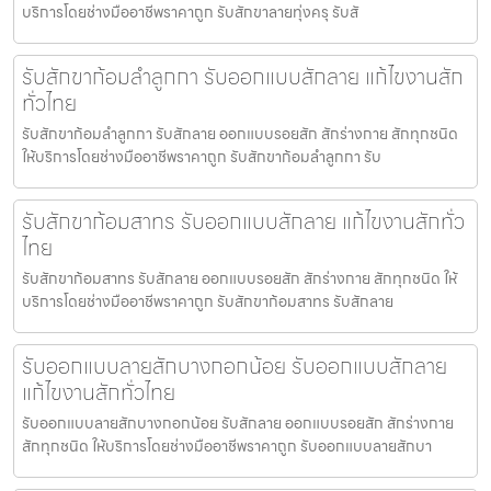
บริการโดยช่างมืออาชีพราคาถูก รับสักขาลายทุ่งครุ รับสั
รับสักขาก้อมลำลูกกา รับออกแบบสักลาย แก้ไขงานสัก
ทั่วไทย
รับสักขาก้อมลำลูกกา รับสักลาย ออกแบบรอยสัก สักร่างกาย สักทุกชนิด
ให้บริการโดยช่างมืออาชีพราคาถูก รับสักขาก้อมลำลูกกา รับ
รับสักขาก้อมสาทร รับออกแบบสักลาย แก้ไขงานสักทั่ว
ไทย
รับสักขาก้อมสาทร รับสักลาย ออกแบบรอยสัก สักร่างกาย สักทุกชนิด ให้
บริการโดยช่างมืออาชีพราคาถูก รับสักขาก้อมสาทร รับสักลาย
รับออกแบบลายสักบางกอกน้อย รับออกแบบสักลาย
แก้ไขงานสักทั่วไทย
รับออกแบบลายสักบางกอกน้อย รับสักลาย ออกแบบรอยสัก สักร่างกาย
สักทุกชนิด ให้บริการโดยช่างมืออาชีพราคาถูก รับออกแบบลายสักบา