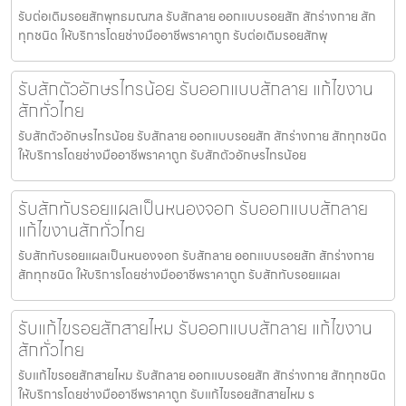
รับต่อเติมรอยสักพุทธมณฑล รับสักลาย ออกแบบรอยสัก สักร่างกาย สัก
ทุกชนิด ให้บริการโดยช่างมืออาชีพราคาถูก รับต่อเติมรอยสักพุ
รับสักตัวอักษรไทรน้อย รับออกแบบสักลาย แก้ไขงาน
สักทั่วไทย
รับสักตัวอักษรไทรน้อย รับสักลาย ออกแบบรอยสัก สักร่างกาย สักทุกชนิด
ให้บริการโดยช่างมืออาชีพราคาถูก รับสักตัวอักษรไทรน้อย
รับสักทับรอยแผลเป็นหนองจอก รับออกแบบสักลาย
แก้ไขงานสักทั่วไทย
รับสักทับรอยแผลเป็นหนองจอก รับสักลาย ออกแบบรอยสัก สักร่างกาย
สักทุกชนิด ให้บริการโดยช่างมืออาชีพราคาถูก รับสักทับรอยแผลเ
รับแก้ไขรอยสักสายไหม รับออกแบบสักลาย แก้ไขงาน
สักทั่วไทย
รับแก้ไขรอยสักสายไหม รับสักลาย ออกแบบรอยสัก สักร่างกาย สักทุกชนิด
ให้บริการโดยช่างมืออาชีพราคาถูก รับแก้ไขรอยสักสายไหม ร