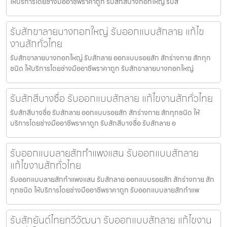
ให้บริการโดยช่างมืออาชีพราคาถูก รับสักสีบางกอกใหญ่ รับสั
รับสักขาลายบางกอกใหญ่ รับออกแบบสักลาย แก้ไข
งานสักทั่วไทย
รับสักขาลายบางกอกใหญ่ รับสักลาย ออกแบบรอยสัก สักร่างกาย สักทุก
ชนิด ให้บริการโดยช่างมืออาชีพราคาถูก รับสักขาลายบางกอกใหญ่
รับสักสีบางซื่อ รับออกแบบสักลาย แก้ไขงานสักทั่วไทย
รับสักสีบางซื่อ รับสักลาย ออกแบบรอยสัก สักร่างกาย สักทุกชนิด ให้
บริการโดยช่างมืออาชีพราคาถูก รับสักสีบางซื่อ รับสักลาย อ
รับออกแบบลายสักกำแพงแสน รับออกแบบสักลาย
แก้ไขงานสักทั่วไทย
รับออกแบบลายสักกำแพงแสน รับสักลาย ออกแบบรอยสัก สักร่างกาย สัก
ทุกชนิด ให้บริการโดยช่างมืออาชีพราคาถูก รับออกแบบลายสักกำแพ
รับสักยันต์ไทยทวีวัฒนา รับออกแบบสักลาย แก้ไขงาน