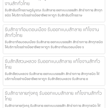
งานสักทั่วไทย
รับสักยันต์ไทยราษฎร์บูรณะ รับสักลาย ออกแบบรอยสัก สักร่างกาย สักทุก
ชนิด ให้บริการโดยช่างมืออาชีพราคาถูก รับสักยันต์ไทยราษ
รับสักขาก้อมดอนเมือง รับออกแบบสักลาย แก้ไขงาน
สักทั่วไทย
รับสักขาก้อมดอนเมือง รับสักลาย ออกแบบรอยสัก สักร่างกาย สักทุกชนิด
ให้บริการโดยช่างมืออาชีพราคาถูก รับสักขาก้อมดอนเมือง ร
รับสักสีสวนหลวง รับออกแบบสักลาย แก้ไขงานสักทั่ว
ไทย
รับสักสีสวนหลวง รับสักลาย ออกแบบรอยสัก สักร่างกาย สักทุกชนิด ให้
บริการโดยช่างมืออาชีพราคาถูก รับสักสีสวนหลวง รับสักลาย อ
รับสักขาลายทุ่งครุ รับออกแบบสักลาย แก้ไขงานสักทั่ว
ไทย
รับสักขาลายทุ่งครุ รับสักลาย ออกแบบรอยสัก สักร่างกาย สักทุกชนิด ให้