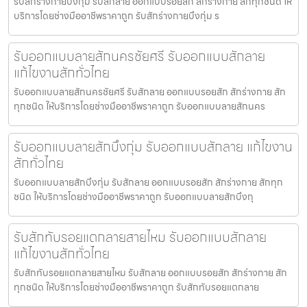
รับสักร่างกายบึงกุ่ม รับสักลาย ออกแบบรอยสัก สักร่างกาย สักทุกชนิด ให้
บริการโดยช่างมืออาชีพราคาถูก รับสักร่างกายบึงกุ่ม ร
รับออกแบบลายสักนครชัยศรี รับออกแบบสักลาย
แก้ไขงานสักทั่วไทย
รับออกแบบลายสักนครชัยศรี รับสักลาย ออกแบบรอยสัก สักร่างกาย สัก
ทุกชนิด ให้บริการโดยช่างมืออาชีพราคาถูก รับออกแบบลายสักนคร
รับออกแบบลายสักบึงกุ่ม รับออกแบบสักลาย แก้ไขงาน
สักทั่วไทย
รับออกแบบลายสักบึงกุ่ม รับสักลาย ออกแบบรอยสัก สักร่างกาย สักทุก
ชนิด ให้บริการโดยช่างมืออาชีพราคาถูก รับออกแบบลายสักบึงกุ
รับสักทับรอยแตกลายสายไหม รับออกแบบสักลาย
แก้ไขงานสักทั่วไทย
รับสักทับรอยแตกลายสายไหม รับสักลาย ออกแบบรอยสัก สักร่างกาย สัก
ทุกชนิด ให้บริการโดยช่างมืออาชีพราคาถูก รับสักทับรอยแตกลาย