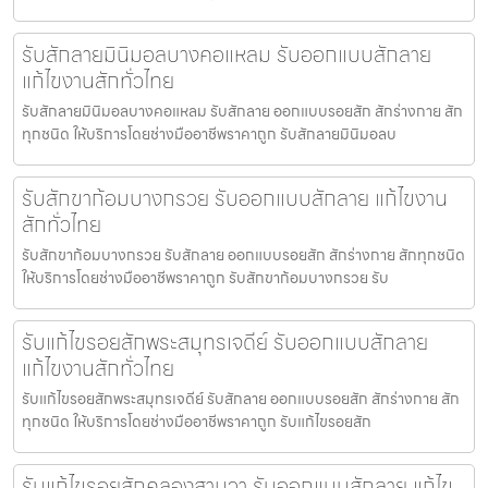
รับสักลายมินิมอลบางคอแหลม รับออกแบบสักลาย
แก้ไขงานสักทั่วไทย
รับสักลายมินิมอลบางคอแหลม รับสักลาย ออกแบบรอยสัก สักร่างกาย สัก
ทุกชนิด ให้บริการโดยช่างมืออาชีพราคาถูก รับสักลายมินิมอลบ
รับสักขาก้อมบางกรวย รับออกแบบสักลาย แก้ไขงาน
สักทั่วไทย
รับสักขาก้อมบางกรวย รับสักลาย ออกแบบรอยสัก สักร่างกาย สักทุกชนิด
ให้บริการโดยช่างมืออาชีพราคาถูก รับสักขาก้อมบางกรวย รับ
รับแก้ไขรอยสักพระสมุทรเจดีย์ รับออกแบบสักลาย
แก้ไขงานสักทั่วไทย
รับแก้ไขรอยสักพระสมุทรเจดีย์ รับสักลาย ออกแบบรอยสัก สักร่างกาย สัก
ทุกชนิด ให้บริการโดยช่างมืออาชีพราคาถูก รับแก้ไขรอยสัก
รับแก้ไขรอยสักคลองสามวา รับออกแบบสักลาย แก้ไข