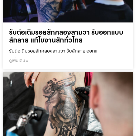
รับต่อเติมรอยสักคลองสามวา รับออกแบบ
สักลาย แก้ไขงานสักทั่วไทย
รับต่อเติมรอยสักคลองสามวา รับสักลาย ออกแ
ดูเพิ่มเติม »