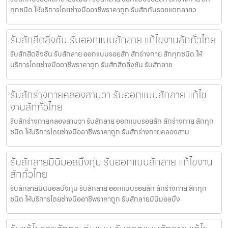
ทุกชนิด ให้บริการโดยช่างมืออาชีพราคาถูก รับสักทับรอยแตกลายว
รับสักสีตลิ่งชัน รับออกแบบสักลาย แก้ไขงานสักทั่วไทย
รับสักสีตลิ่งชัน รับสักลาย ออกแบบรอยสัก สักร่างกาย สักทุกชนิด ให้
บริการโดยช่างมืออาชีพราคาถูก รับสักสีตลิ่งชัน รับสักลาย
รับสักร่างกายคลองสามวา รับออกแบบสักลาย แก้ไข
งานสักทั่วไทย
รับสักร่างกายคลองสามวา รับสักลาย ออกแบบรอยสัก สักร่างกาย สักทุก
ชนิด ให้บริการโดยช่างมืออาชีพราคาถูก รับสักร่างกายคลองสาม
รับสักลายมินิมอลบึงกุ่ม รับออกแบบสักลาย แก้ไขงาน
สักทั่วไทย
รับสักลายมินิมอลบึงกุ่ม รับสักลาย ออกแบบรอยสัก สักร่างกาย สักทุก
ชนิด ให้บริการโดยช่างมืออาชีพราคาถูก รับสักลายมินิมอลบึง