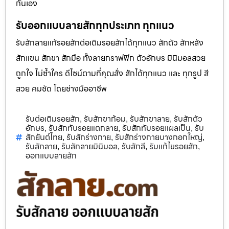
กันเอง
รับออกแบบลายสักทุกประเภท ทุกแนว
รับสักลายแก้รอยสักต่อเติมรอยสักได้ทุกแนว สักตัว สักหลัง
สักแขน สักขา สักมือ ทั้งลายกราฟฟิก ตัวอักษร มินิมอลสวย
ถูกใจ ไม่ซ้ำใคร ดีไซน์ตามที่คุณสั่ง สักได้ทุกแนว และ ทุกรูป สี
สวย คมชัด โดยช่างมืออาชีพ
รับต่อเติมรอยสัก
รับสักขาก้อม
รับสักขาลาย
รับสักตัว
,
,
,
อักษร
รับสักทับรอยแตกลาย
รับสักทับรอยแผลเป็น
รับ
,
,
,
สักยันต์ไทย
รับสักร่างกาย
รับสักร่างกายบางกอกใหญ่
,
,
,
รับสักลาย
รับสักลายมินิมอล
รับสักสี
รับแก้ไขรอยสัก
,
,
,
,
ออกแบบลายสัก