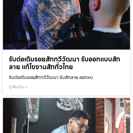
รับต่อเติมรอยสักทวีวัฒนา รับออกแบบสัก
ลาย แก้ไขงานสักทั่วไทย
รับต่อเติมรอยสักทวีวัฒนา รับสักลาย ออกแบ
ดูเพิ่มเติม »