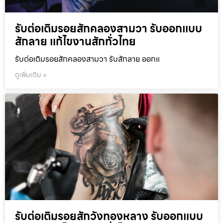
รับต่อเติมรอยสักคลองสามวา รับออกแบบ
สักลาย แก้ไขงานสักทั่วไทย
รับต่อเติมรอยสักคลองสามวา รับสักลาย ออกแ
ดูเพิ่มเติม »
รับต่อเติมรอยสักวังทองหลาง รับออกแบบ