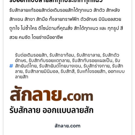
รับออกแบบลายสักทุกประเภท ทุกแนว
รับสักลายแก้รอยสักต่อเติมรอยสักได้ทุกแนว สักตัว สักหลัง
สักแขน สักขา สักมือ ทั้งลายกราฟฟิก ตัวอักษร มินิมอลสวย
ถูกใจ ไม่ซ้ำใคร ดีไซน์ตามที่คุณสั่ง สักได้ทุกแนว และ ทุกรูป สี
สวย คมชัด โดยช่างมืออาชีพ
รับต่อเติมรอยสัก
รับสักขาก้อม
รับสักขาลาย
รับสักตัว
,
,
,
อักษร
รับสักทับรอยแตกลาย
รับสักทับรอยแผลเป็น
รับ
,
,
,
สักยันต์ไทย
รับสักยันต์ไทยบางเขน
รับสักร่างกาย
รับสัก
,
,
,
ลาย
รับสักลายมินิมอล
รับสักสี
รับแก้ไขรอยสัก
ออกแบบ
,
,
,
,
ลายสัก
สักลาย.com