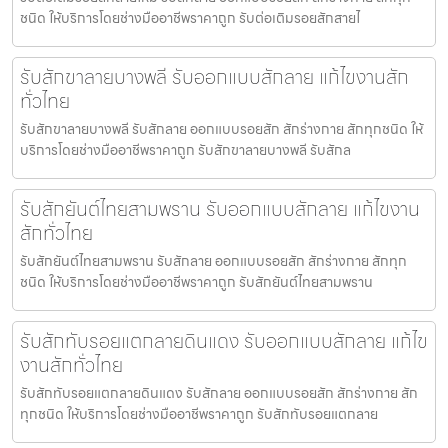
ชนิด ให้บริการโดยช่างมืออาชีพราคาถูก รับต่อเติมรอยสักสายไ
รับสักขาลายบางพลี รับออกแบบสักลาย แก้ไขงานสัก
ทั่วไทย
รับสักขาลายบางพลี รับสักลาย ออกแบบรอยสัก สักร่างกาย สักทุกชนิด ให้
บริการโดยช่างมืออาชีพราคาถูก รับสักขาลายบางพลี รับสักล
รับสักยันต์ไทยสามพราน รับออกแบบสักลาย แก้ไขงาน
สักทั่วไทย
รับสักยันต์ไทยสามพราน รับสักลาย ออกแบบรอยสัก สักร่างกาย สักทุก
ชนิด ให้บริการโดยช่างมืออาชีพราคาถูก รับสักยันต์ไทยสามพราน
รับสักทับรอยแตกลายดินแดง รับออกแบบสักลาย แก้ไข
งานสักทั่วไทย
รับสักทับรอยแตกลายดินแดง รับสักลาย ออกแบบรอยสัก สักร่างกาย สัก
ทุกชนิด ให้บริการโดยช่างมืออาชีพราคาถูก รับสักทับรอยแตกลาย