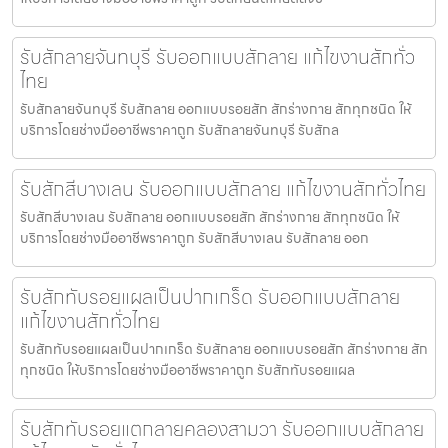
รับสักลายจันทบุรี รับออกแบบสักลาย แก้ไขงานสักทั่ว
ไทย
รับสักลายจันทบุรี รับสักลาย ออกแบบรอยสัก สักร่างกาย สักทุกชนิด ให้
บริการโดยช่างมืออาชีพราคาถูก รับสักลายจันทบุรี รับสักล
รับสักสีบางเลน รับออกแบบสักลาย แก้ไขงานสักทั่วไทย
รับสักสีบางเลน รับสักลาย ออกแบบรอยสัก สักร่างกาย สักทุกชนิด ให้
บริการโดยช่างมืออาชีพราคาถูก รับสักสีบางเลน รับสักลาย ออก
รับสักทับรอยแผลเป็นปากเกร็ด รับออกแบบสักลาย
แก้ไขงานสักทั่วไทย
รับสักทับรอยแผลเป็นปากเกร็ด รับสักลาย ออกแบบรอยสัก สักร่างกาย สัก
ทุกชนิด ให้บริการโดยช่างมืออาชีพราคาถูก รับสักทับรอยแผล
รับสักทับรอยแตกลายคลองสามวา รับออกแบบสักลาย