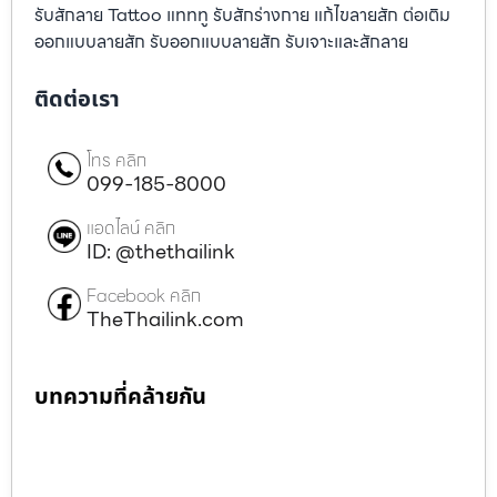
รับสักลาย Tattoo แทททู รับสักร่างกาย แก้ไขลายสัก ต่อเติม
ออกแบบลายสัก รับออกแบบลายสัก รับเจาะและสักลาย
ติดต่อเรา
โทร คลิก
099-185-8000
แอดไลน์ คลิก
ID: @thethailink
Facebook คลิก
TheThailink.com
บทความที่คล้ายกัน