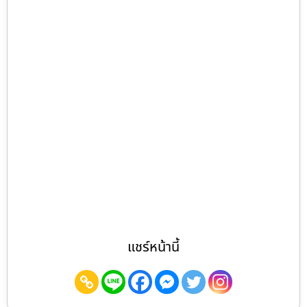
แชร์หน้านี้