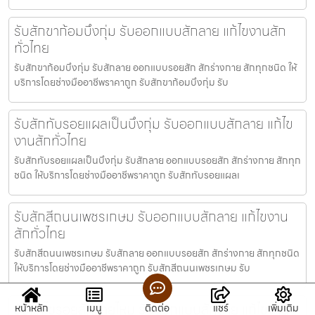
รับสักขาก้อมบึงกุ่ม รับออกแบบสักลาย แก้ไขงานสัก
ทั่วไทย
รับสักขาก้อมบึงกุ่ม รับสักลาย ออกแบบรอยสัก สักร่างกาย สักทุกชนิด ให้
บริการโดยช่างมืออาชีพราคาถูก รับสักขาก้อมบึงกุ่ม รับ
รับสักทับรอยแผลเป็นบึงกุ่ม รับออกแบบสักลาย แก้ไข
งานสักทั่วไทย
รับสักทับรอยแผลเป็นบึงกุ่ม รับสักลาย ออกแบบรอยสัก สักร่างกาย สักทุก
ชนิด ให้บริการโดยช่างมืออาชีพราคาถูก รับสักทับรอยแผลเ
รับสักสีถนนเพชรเกษม รับออกแบบสักลาย แก้ไขงาน
สักทั่วไทย
รับสักสีถนนเพชรเกษม รับสักลาย ออกแบบรอยสัก สักร่างกาย สักทุกชนิด
ให้บริการโดยช่างมืออาชีพราคาถูก รับสักสีถนนเพชรเกษม รับ
รับแก้ไขรอยสักสายไหม รับออกแบบสักลาย แก้ไขงาน
หน้าหลัก
เมนู
ติดต่อ
แชร์
เพิ่มเติม