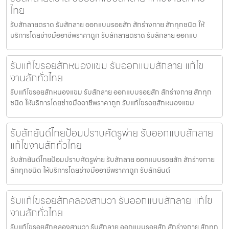
ไทย
รับสักลายตราด รับสักลาย ออกแบบรอยสัก สักร่างกาย สักทุกชนิด ให้
บริการโดยช่างมืออาชีพราคาถูก รับสักลายตราด รับสักลาย ออกแบ
รับแก้ไขรอยสักหนองแขม รับออกแบบสักลาย แก้ไข
งานสักทั่วไทย
รับแก้ไขรอยสักหนองแขม รับสักลาย ออกแบบรอยสัก สักร่างกาย สักทุก
ชนิด ให้บริการโดยช่างมืออาชีพราคาถูก รับแก้ไขรอยสักหนองแขม
รับสักยันต์ไทยป้อมปราบศัตรูพ่าย รับออกแบบสักลาย
แก้ไขงานสักทั่วไทย
รับสักยันต์ไทยป้อมปราบศัตรูพ่าย รับสักลาย ออกแบบรอยสัก สักร่างกาย
สักทุกชนิด ให้บริการโดยช่างมืออาชีพราคาถูก รับสักยันต์
รับแก้ไขรอยสักคลองสามวา รับออกแบบสักลาย แก้ไข
งานสักทั่วไทย
รับแก้ไขรอยสักคลองสามวา รับสักลาย ออกแบบรอยสัก สักร่างกาย สักทุก