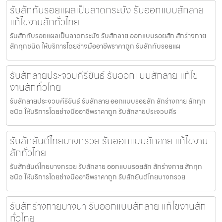
รับสักทับรอยแผลเป็นลาดกระบัง รับออกแบบสักลาย
แก้ไขงานสักทั่วไทย
รับสักทับรอยแผลเป็นลาดกระบัง รับสักลาย ออกแบบรอยสัก สักร่างกาย
สักทุกชนิด ให้บริการโดยช่างมืออาชีพราคาถูก รับสักทับรอยแผ
รับสักลายประจวบคีรีขันธ์ รับออกแบบสักลาย แก้ไข
งานสักทั่วไทย
รับสักลายประจวบคีรีขันธ์ รับสักลาย ออกแบบรอยสัก สักร่างกาย สักทุก
ชนิด ให้บริการโดยช่างมืออาชีพราคาถูก รับสักลายประจวบคีร
รับสักยันต์ไทยบางกรวย รับออกแบบสักลาย แก้ไขงาน
สักทั่วไทย
รับสักยันต์ไทยบางกรวย รับสักลาย ออกแบบรอยสัก สักร่างกาย สักทุก
ชนิด ให้บริการโดยช่างมืออาชีพราคาถูก รับสักยันต์ไทยบางกรวย
รับสักร่างกายบางนา รับออกแบบสักลาย แก้ไขงานสัก
ทั่วไทย