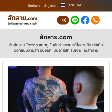
LANGUAGE
ติดต่อเรา
เข้าสู่ระบบ
เมนู
สักลาย.com
รับสักลาย Tattoo แทททู รับสักร่างกาย แก้ไขลายสัก ต่อเติม
ออกแบบลายสัก รับออกแบบลายสัก รับเจาะและสักลาย