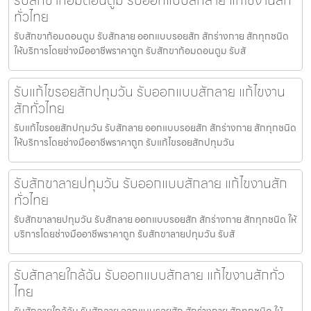
ทั่วไทย
รับสักขาก้อมดอนตูม รับสักลาย ออกแบบรอยสัก สักร่างกาย สักทุกชนิด
ให้บริการโดยช่างมืออาชีพราคาถูก รับสักขาก้อมดอนตูม รับสั
รับแก้ไขรอยสักปทุมวัน รับออกแบบสักลาย แก้ไขงาน
สักทั่วไทย
รับแก้ไขรอยสักปทุมวัน รับสักลาย ออกแบบรอยสัก สักร่างกาย สักทุกชนิด
ให้บริการโดยช่างมืออาชีพราคาถูก รับแก้ไขรอยสักปทุมวัน
รับสักขาลายปทุมวัน รับออกแบบสักลาย แก้ไขงานสัก
ทั่วไทย
รับสักขาลายปทุมวัน รับสักลาย ออกแบบรอยสัก สักร่างกาย สักทุกชนิด ให้
บริการโดยช่างมืออาชีพราคาถูก รับสักขาลายปทุมวัน รับสั
รับสักลายใกล้ฉัน รับออกแบบสักลาย แก้ไขงานสักทั่ว
ไทย
รับสักลายใกล้ฉัน รับสักลาย ออกแบบรอยสัก สักร่างกาย สักทุกชนิด ให้