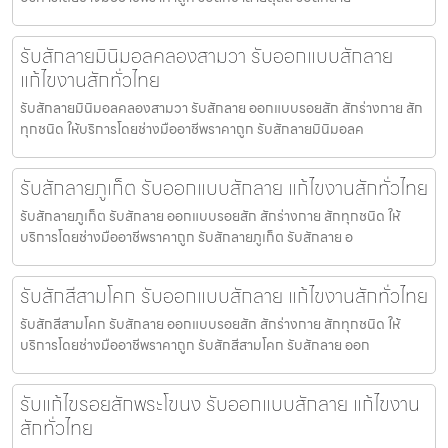
รับสักลายมินิมอลคลองสามวา รับออกแบบสักลาย
แก้ไขงานสักทั่วไทย
รับสักลายมินิมอลคลองสามวา รับสักลาย ออกแบบรอยสัก สักร่างกาย สัก
ทุกชนิด ให้บริการโดยช่างมืออาชีพราคาถูก รับสักลายมินิมอลค
รับสักลายภูเก็ต รับออกแบบสักลาย แก้ไขงานสักทั่วไทย
รับสักลายภูเก็ต รับสักลาย ออกแบบรอยสัก สักร่างกาย สักทุกชนิด ให้
บริการโดยช่างมืออาชีพราคาถูก รับสักลายภูเก็ต รับสักลาย อ
รับสักสีสามโคก รับออกแบบสักลาย แก้ไขงานสักทั่วไทย
รับสักสีสามโคก รับสักลาย ออกแบบรอยสัก สักร่างกาย สักทุกชนิด ให้
บริการโดยช่างมืออาชีพราคาถูก รับสักสีสามโคก รับสักลาย ออก
รับแก้ไขรอยสักพระโขนง รับออกแบบสักลาย แก้ไขงาน
สักทั่วไทย