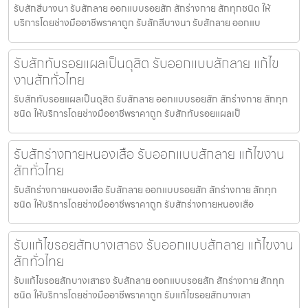
รับสักสีบางนา รับสักลาย ออกแบบรอยสัก สักร่างกาย สักทุกชนิด ให้
บริการโดยช่างมืออาชีพราคาถูก รับสักสีบางนา รับสักลาย ออกแบ
รับสักทับรอยแผลเป็นดุสิต รับออกแบบสักลาย แก้ไข
งานสักทั่วไทย
รับสักทับรอยแผลเป็นดุสิต รับสักลาย ออกแบบรอยสัก สักร่างกาย สักทุก
ชนิด ให้บริการโดยช่างมืออาชีพราคาถูก รับสักทับรอยแผลเป็
รับสักร่างกายหนองเสือ รับออกแบบสักลาย แก้ไขงาน
สักทั่วไทย
รับสักร่างกายหนองเสือ รับสักลาย ออกแบบรอยสัก สักร่างกาย สักทุก
ชนิด ให้บริการโดยช่างมืออาชีพราคาถูก รับสักร่างกายหนองเสือ
รับแก้ไขรอยสักบางเสาธง รับออกแบบสักลาย แก้ไขงาน
สักทั่วไทย
รับแก้ไขรอยสักบางเสาธง รับสักลาย ออกแบบรอยสัก สักร่างกาย สักทุก
ชนิด ให้บริการโดยช่างมืออาชีพราคาถูก รับแก้ไขรอยสักบางเสา