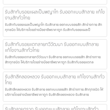
รับสักทับรอยแผลเป็นพญาไท รับออกแบบสักลาย แก้ไข
งานสักทั่วไทย
รับสักทับรอยแผลเป็นพญาไท รับสักลาย ออกแบบรอยสัก สักร่างกาย สัก
ทุกชนิด ให้บริการโดยช่างมืออาชีพราคาถูก รับสักทับรอยแผลเป็
รับสักทับรอยแตกลายทวีวัฒนา รับออกแบบสักลาย
แก้ไขงานสักทั่วไทย
รับสักทับรอยแตกลายทวีวัฒนา รับสักลาย ออกแบบรอยสัก สักร่างกาย
สักทุกชนิด ให้บริการโดยช่างมืออาชีพราคาถูก รับสักทับรอยแตกล
รับสักสีคลองหลวง รับออกแบบสักลาย แก้ไขงานสักทั่ว
ไทย
รับสักสีคลองหลวง รับสักลาย ออกแบบรอยสัก สักร่างกาย สักทุกชนิด ให้
บริการโดยช่างมืออาชีพราคาถูก รับสักสีคลองหลวง รับสักลาย
รับสักลายตราด รับออกแบบสักลาย แก้ไขงานสักทั่ว