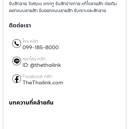
รับสักลาย Tattoo แทททู รับสักร่างกาย แก้ไขลายสัก ต่อเติม
ออกแบบลายสัก รับออกแบบลายสัก รับเจาะและสักลาย
ติดต่อเรา
โทร คลิก
099-185-8000
แอดไลน์ คลิก
ID: @thethailink
Facebook คลิก
TheThailink.com
บทความที่คล้ายกัน