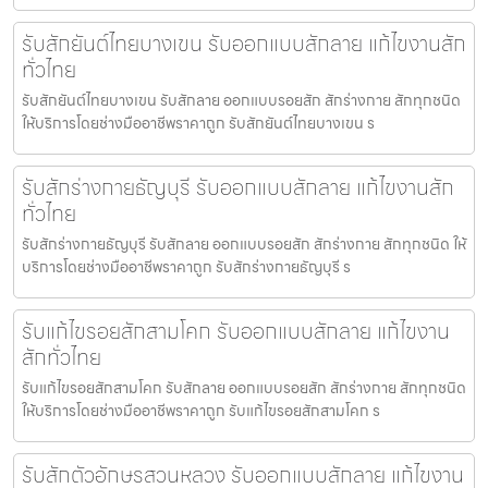
รับสักยันต์ไทยบางเขน รับออกแบบสักลาย แก้ไขงานสัก
ทั่วไทย
รับสักยันต์ไทยบางเขน รับสักลาย ออกแบบรอยสัก สักร่างกาย สักทุกชนิด
ให้บริการโดยช่างมืออาชีพราคาถูก รับสักยันต์ไทยบางเขน ร
รับสักร่างกายธัญบุรี รับออกแบบสักลาย แก้ไขงานสัก
ทั่วไทย
รับสักร่างกายธัญบุรี รับสักลาย ออกแบบรอยสัก สักร่างกาย สักทุกชนิด ให้
บริการโดยช่างมืออาชีพราคาถูก รับสักร่างกายธัญบุรี ร
รับแก้ไขรอยสักสามโคก รับออกแบบสักลาย แก้ไขงาน
สักทั่วไทย
รับแก้ไขรอยสักสามโคก รับสักลาย ออกแบบรอยสัก สักร่างกาย สักทุกชนิด
ให้บริการโดยช่างมืออาชีพราคาถูก รับแก้ไขรอยสักสามโคก ร
รับสักตัวอักษรสวนหลวง รับออกแบบสักลาย แก้ไขงาน