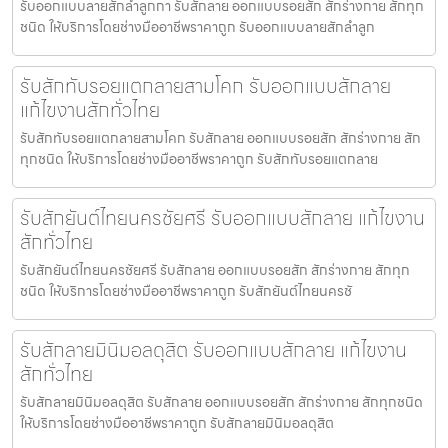
รับออกแบบลายสักลำลูกกา รับสักลาย ออกแบบรอยสัก สักร่างกาย สักทุก
ชนิด ให้บริการโดยช่างมืออาชีพราคาถูก รับออกแบบลายสักลำลูก
รับสักทับรอยแตกลายสามโคก รับออกแบบสักลาย
แก้ไขงานสักทั่วไทย
รับสักทับรอยแตกลายสามโคก รับสักลาย ออกแบบรอยสัก สักร่างกาย สัก
ทุกชนิด ให้บริการโดยช่างมืออาชีพราคาถูก รับสักทับรอยแตกลาย
รับสักยันต์ไทยนครชัยศรี รับออกแบบสักลาย แก้ไขงาน
สักทั่วไทย
รับสักยันต์ไทยนครชัยศรี รับสักลาย ออกแบบรอยสัก สักร่างกาย สักทุก
ชนิด ให้บริการโดยช่างมืออาชีพราคาถูก รับสักยันต์ไทยนครชั
รับสักลายมินิมอลดุสิต รับออกแบบสักลาย แก้ไขงาน
สักทั่วไทย
รับสักลายมินิมอลดุสิต รับสักลาย ออกแบบรอยสัก สักร่างกาย สักทุกชนิด
ให้บริการโดยช่างมืออาชีพราคาถูก รับสักลายมินิมอลดุสิต