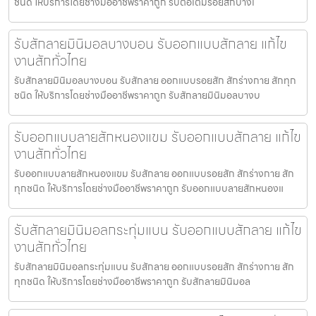
ชนิด ให้บริการโดยช่างมืออาชีพราคาถูก รับต่อเติมรอยสักบางเ
รับสักลายมินิมอลบางบอน รับออกแบบสักลาย แก้ไข
งานสักทั่วไทย
รับสักลายมินิมอลบางบอน รับสักลาย ออกแบบรอยสัก สักร่างกาย สักทุก
ชนิด ให้บริการโดยช่างมืออาชีพราคาถูก รับสักลายมินิมอลบางบ
รับออกแบบลายสักหนองแขม รับออกแบบสักลาย แก้ไข
งานสักทั่วไทย
รับออกแบบลายสักหนองแขม รับสักลาย ออกแบบรอยสัก สักร่างกาย สัก
ทุกชนิด ให้บริการโดยช่างมืออาชีพราคาถูก รับออกแบบลายสักหนองแ
รับสักลายมินิมอลกระทุ่มแบน รับออกแบบสักลาย แก้ไข
งานสักทั่วไทย
รับสักลายมินิมอลกระทุ่มแบน รับสักลาย ออกแบบรอยสัก สักร่างกาย สัก
ทุกชนิด ให้บริการโดยช่างมืออาชีพราคาถูก รับสักลายมินิมอล