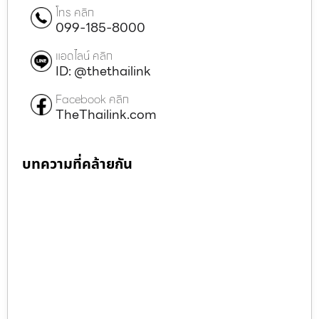
โทร คลิก
099-185-8000
แอดไลน์ คลิก
ID: @thethailink
Facebook คลิก
TheThailink.com
บทความที่คล้ายกัน