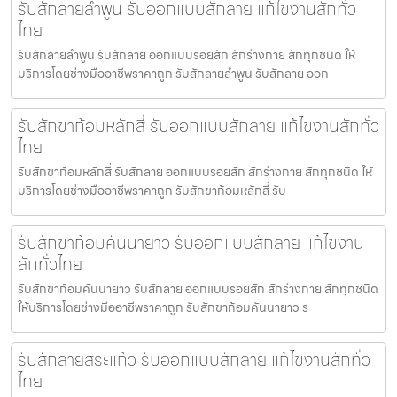
รับสักลายลำพูน รับออกแบบสักลาย แก้ไขงานสักทั่ว
ไทย
รับสักลายลำพูน รับสักลาย ออกแบบรอยสัก สักร่างกาย สักทุกชนิด ให้
บริการโดยช่างมืออาชีพราคาถูก รับสักลายลำพูน รับสักลาย ออก
รับสักขาก้อมหลักสี่ รับออกแบบสักลาย แก้ไขงานสักทั่ว
ไทย
รับสักขาก้อมหลักสี่ รับสักลาย ออกแบบรอยสัก สักร่างกาย สักทุกชนิด ให้
บริการโดยช่างมืออาชีพราคาถูก รับสักขาก้อมหลักสี่ รับ
รับสักขาก้อมคันนายาว รับออกแบบสักลาย แก้ไขงาน
สักทั่วไทย
รับสักขาก้อมคันนายาว รับสักลาย ออกแบบรอยสัก สักร่างกาย สักทุกชนิด
ให้บริการโดยช่างมืออาชีพราคาถูก รับสักขาก้อมคันนายาว ร
รับสักลายสระแก้ว รับออกแบบสักลาย แก้ไขงานสักทั่ว
ไทย