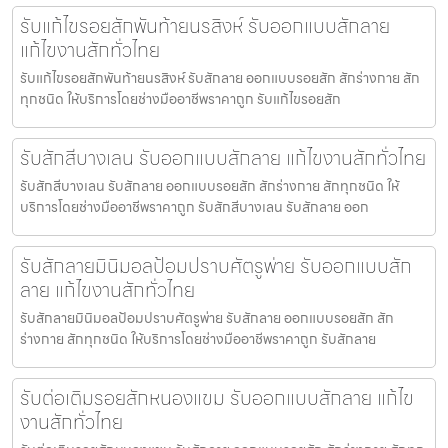
รับแก้ไขรอยสักพันท้ายนรสิงห์ รับออกแบบสักลาย
แก้ไขงานสักทั่วไทย
รับแก้ไขรอยสักพันท้ายนรสิงห์ รับสักลาย ออกแบบรอยสัก สักร่างกาย สัก
ทุกชนิด ให้บริการโดยช่างมืออาชีพราคาถูก รับแก้ไขรอยสัก
รับสักสีบางเลน รับออกแบบสักลาย แก้ไขงานสักทั่วไทย
รับสักสีบางเลน รับสักลาย ออกแบบรอยสัก สักร่างกาย สักทุกชนิด ให้
บริการโดยช่างมืออาชีพราคาถูก รับสักสีบางเลน รับสักลาย ออก
รับสักลายมินิมอลป้อมปราบศัตรูพ่าย รับออกแบบสัก
ลาย แก้ไขงานสักทั่วไทย
รับสักลายมินิมอลป้อมปราบศัตรูพ่าย รับสักลาย ออกแบบรอยสัก สัก
ร่างกาย สักทุกชนิด ให้บริการโดยช่างมืออาชีพราคาถูก รับสักลาย
รับต่อเติมรอยสักหนองแขม รับออกแบบสักลาย แก้ไข
งานสักทั่วไทย