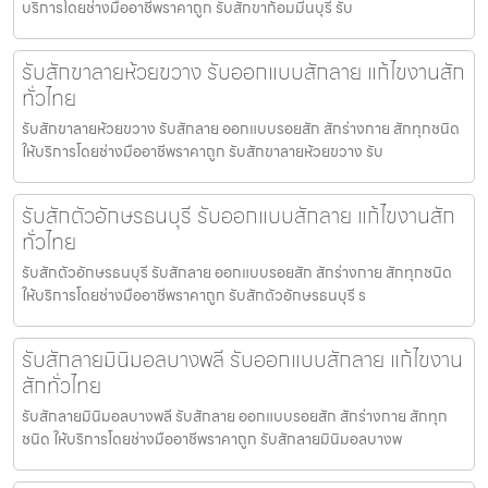
บริการโดยช่างมืออาชีพราคาถูก รับสักขาก้อมมีนบุรี รับ
รับสักขาลายห้วยขวาง รับออกแบบสักลาย แก้ไขงานสัก
ทั่วไทย
รับสักขาลายห้วยขวาง รับสักลาย ออกแบบรอยสัก สักร่างกาย สักทุกชนิด
ให้บริการโดยช่างมืออาชีพราคาถูก รับสักขาลายห้วยขวาง รับ
รับสักตัวอักษรธนบุรี รับออกแบบสักลาย แก้ไขงานสัก
ทั่วไทย
รับสักตัวอักษรธนบุรี รับสักลาย ออกแบบรอยสัก สักร่างกาย สักทุกชนิด
ให้บริการโดยช่างมืออาชีพราคาถูก รับสักตัวอักษรธนบุรี ร
รับสักลายมินิมอลบางพลี รับออกแบบสักลาย แก้ไขงาน
สักทั่วไทย
รับสักลายมินิมอลบางพลี รับสักลาย ออกแบบรอยสัก สักร่างกาย สักทุก
ชนิด ให้บริการโดยช่างมืออาชีพราคาถูก รับสักลายมินิมอลบางพ