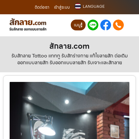
LANGUAGE
ติดต่อเรา
เข้าสู่ระบบ
เมนู
สักลาย.com
รับสักลาย Tattoo แทททู รับสักร่างกาย แก้ไขลายสัก ต่อเติม
ออกแบบลายสัก รับออกแบบลายสัก รับเจาะและสักลาย