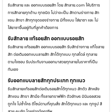
รับสักลาย และ ออกแบบรอยสัก โดย สักลาย.com ให้บริการ
การสักลายทุกด้าน ทุกชนิด ไม่ว่าจะเป็น สักตามร่างกาย สัก
แขน สักขา สักทุกจุดของร่างกาย มีทั้งแบบ ใส่ยาชา และ ไม่
ใส่ยาชาขึ้นอยู่กับที่ลูกค้าต้องการ
รับสักลาย แก้รอยสัก ออกแบบรอยสัก
รับสักลาย แก้รอยสัก ออกแบบรอยสัก รับสักร่างกาย แก้ไขลาย
สัก ต่อเติมออกแบบลายสัก สักได้ทุกแบบ ทุกสไตล์ ทุกลาย
ตามใจชอบ รับประกันงานออกมาสวยทุกลายในราคาที่เป็น
กันเอง
รับออกแบบลายสักทุกประเภท ทุกแนว
รับสักลายแก้รอยสักต่อเติมรอยสักได้ทุกแนว สักตัว สักหลัง
สักแขน สักขา สักมือ ทั้งลายกราฟฟิก ตัวอักษร มินิมอลสวย
ถูกใจ ไม่ซ้ำใคร ดีไซน์ตามที่คุณสั่ง สักได้ทุกแนว และ ทุกรูป สี
สวย คมชัด โดยช่างมืออาชีพ