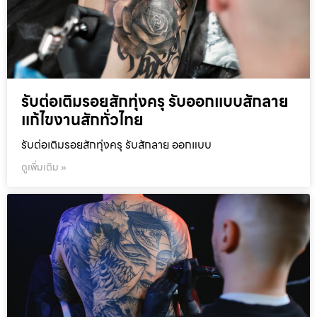
รับต่อเติมรอยสักทุ่งครุ รับออกแบบสักลาย
แก้ไขงานสักทั่วไทย
รับต่อเติมรอยสักทุ่งครุ รับสักลาย ออกแบบ
ดูเพิ่มเติม »