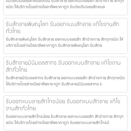
รับต่อเติมรอยสักหนองแขม รับสักลาย ออกแบบรอยสัก สักร่างกาย สักทุก
ชนิด ให้บริการโดยช่างมืออาชีพราคาถูก รับต่อเติมรอยสักหนอ
รับสักลายพิษณุโลก รับออกแบบสักลาย แก้ไขงานสัก
ทั่วไทย
รับสักลายพิษณุโลก รับสักลาย ออกแบบรอยสัก สักร่างกาย สักทุกชนิด ให้
บริการโดยช่างมืออาชีพราคาถูก รับสักลายพิษณุโลก รับสักล
รับสักลายมินิมอลสาทร รับออกแบบสักลาย แก้ไขงาน
สักทั่วไทย
รับสักลายมินิมอลสาทร รับสักลาย ออกแบบรอยสัก สักร่างกาย สักทุกชนิด
ให้บริการโดยช่างมืออาชีพราคาถูก รับสักลายมินิมอลสาทร ร
รับออกแบบลายสักไทรน้อย รับออกแบบสักลาย แก้ไข
งานสักทั่วไทย
รับออกแบบลายสักไทรน้อย รับสักลาย ออกแบบรอยสัก สักร่างกาย สักทุก
ชนิด ให้บริการโดยช่างมืออาชีพราคาถูก รับออกแบบลายสักไทรน้