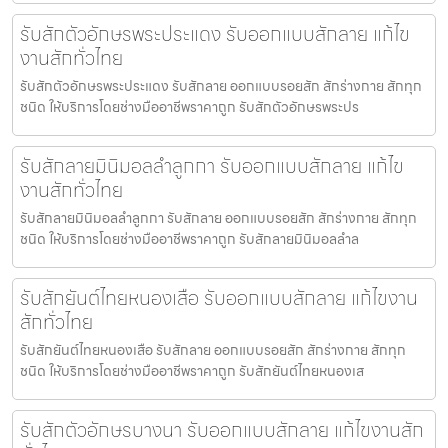
รับสักตัวอักษรพระประแดง รับออกแบบสักลาย แก้ไข
งานสักทั่วไทย
รับสักตัวอักษรพระประแดง รับสักลาย ออกแบบรอยสัก สักร่างกาย สักทุก
ชนิด ให้บริการโดยช่างมืออาชีพราคาถูก รับสักตัวอักษรพระปร
รับสักลายมินิมอลลำลูกกา รับออกแบบสักลาย แก้ไข
งานสักทั่วไทย
รับสักลายมินิมอลลำลูกกา รับสักลาย ออกแบบรอยสัก สักร่างกาย สักทุก
ชนิด ให้บริการโดยช่างมืออาชีพราคาถูก รับสักลายมินิมอลลำล
รับสักยันต์ไทยหนองเสือ รับออกแบบสักลาย แก้ไขงาน
สักทั่วไทย
รับสักยันต์ไทยหนองเสือ รับสักลาย ออกแบบรอยสัก สักร่างกาย สักทุก
ชนิด ให้บริการโดยช่างมืออาชีพราคาถูก รับสักยันต์ไทยหนองเส
รับสักตัวอักษรบางนา รับออกแบบสักลาย แก้ไขงานสัก