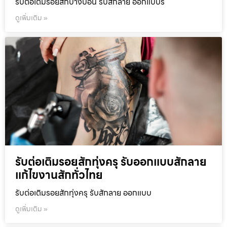
รับต่อเติมรอยสักบางบอน รับสักลาย ออกแบบร
ดูเพิ่มเติม »
รับต่อเติมรอยสักทุ่งครุ รับออกแบบสักลาย
แก้ไขงานสักทั่วไทย
รับต่อเติมรอยสักทุ่งครุ รับสักลาย ออกแบบ
ดูเพิ่มเติม »