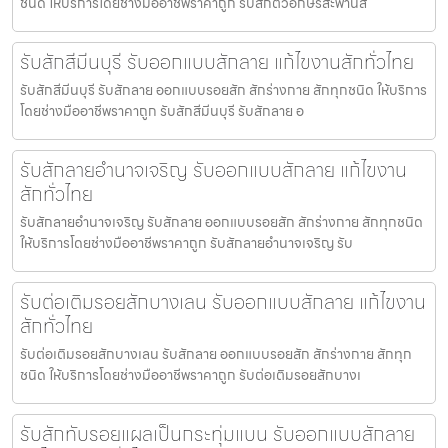
ชนิด ให้บริการโดยช่างมืออาชีพราคาถูก รับสักตัวอักษรสะพานส
รับสักสีมีนบุรี รับออกแบบสักลาย แก้ไขงานสักทั่วไทย
รับสักสีมีนบุรี รับสักลาย ออกแบบรอยสัก สักร่างกาย สักทุกชนิด ให้บริการ
โดยช่างมืออาชีพราคาถูก รับสักสีมีนบุรี รับสักลาย อ
รับสักลายอำนาจเจริญ รับออกแบบสักลาย แก้ไขงาน
สักทั่วไทย
รับสักลายอำนาจเจริญ รับสักลาย ออกแบบรอยสัก สักร่างกาย สักทุกชนิด
ให้บริการโดยช่างมืออาชีพราคาถูก รับสักลายอำนาจเจริญ รับ
รับต่อเติมรอยสักบางเลน รับออกแบบสักลาย แก้ไขงาน
สักทั่วไทย
รับต่อเติมรอยสักบางเลน รับสักลาย ออกแบบรอยสัก สักร่างกาย สักทุก
ชนิด ให้บริการโดยช่างมืออาชีพราคาถูก รับต่อเติมรอยสักบางเ
รับสักทับรอยแผลเป็นกระทุ่มแบน รับออกแบบสักลาย