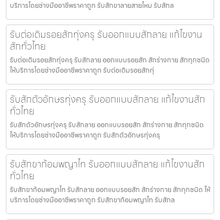
บริการโดยช่างมืออาชีพราคาถูก รับสักขาลายสายไหม รับสักล
รับต่อเติมรอยสักทุ่งครุ รับออกแบบสักลาย แก้ไขงาน
สักทั่วไทย
รับต่อเติมรอยสักทุ่งครุ รับสักลาย ออกแบบรอยสัก สักร่างกาย สักทุกชนิด
ให้บริการโดยช่างมืออาชีพราคาถูก รับต่อเติมรอยสักทุ่
รับสักตัวอักษรทุ่งครุ รับออกแบบสักลาย แก้ไขงานสัก
ทั่วไทย
รับสักตัวอักษรทุ่งครุ รับสักลาย ออกแบบรอยสัก สักร่างกาย สักทุกชนิด
ให้บริการโดยช่างมืออาชีพราคาถูก รับสักตัวอักษรทุ่งครุ
รับสักขาก้อมพญาไท รับออกแบบสักลาย แก้ไขงานสัก
ทั่วไทย
รับสักขาก้อมพญาไท รับสักลาย ออกแบบรอยสัก สักร่างกาย สักทุกชนิด ให้
บริการโดยช่างมืออาชีพราคาถูก รับสักขาก้อมพญาไท รับสักล