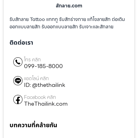
สักลาย.com
รับสักลาย Tattoo แทททู รับสักร่างกาย แก้ไขลายสัก ต่อเติม
ออกแบบลายสัก รับออกแบบลายสัก รับเจาะและสักลาย
ติดต่อเรา
โทร คลิก
099-185-8000
แอดไลน์ คลิก
ID: @thethailink
Facebook คลิก
TheThailink.com
บทความที่คล้ายกัน