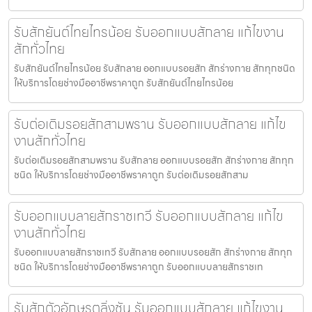
รับสักยันต์ไทยไทรน้อย รับออกแบบสักลาย แก้ไขงาน
สักทั่วไทย
รับสักยันต์ไทยไทรน้อย รับสักลาย ออกแบบรอยสัก สักร่างกาย สักทุกชนิด
ให้บริการโดยช่างมืออาชีพราคาถูก รับสักยันต์ไทยไทรน้อย
รับต่อเติมรอยสักสามพราน รับออกแบบสักลาย แก้ไข
งานสักทั่วไทย
รับต่อเติมรอยสักสามพราน รับสักลาย ออกแบบรอยสัก สักร่างกาย สักทุก
ชนิด ให้บริการโดยช่างมืออาชีพราคาถูก รับต่อเติมรอยสักสาม
รับออกแบบลายสักราชเทวี รับออกแบบสักลาย แก้ไข
งานสักทั่วไทย
รับออกแบบลายสักราชเทวี รับสักลาย ออกแบบรอยสัก สักร่างกาย สักทุก
ชนิด ให้บริการโดยช่างมืออาชีพราคาถูก รับออกแบบลายสักราชเท
รับสักตัวอักษรตลิ่งชัน รับออกแบบสักลาย แก้ไขงาน