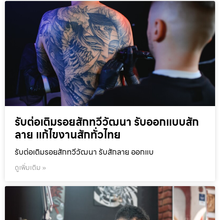
รับต่อเติมรอยสักทวีวัฒนา รับออกแบบสัก
ลาย แก้ไขงานสักทั่วไทย
รับต่อเติมรอยสักทวีวัฒนา รับสักลาย ออกแบ
ดูเพิ่มเติม »