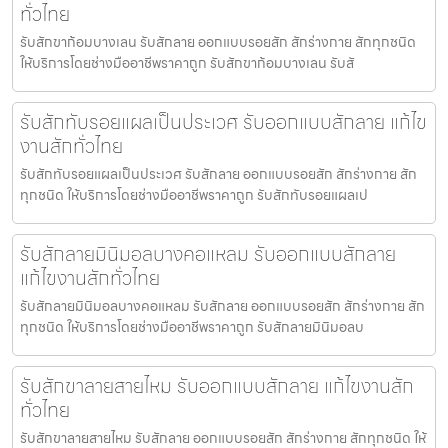
ทั่วไทย
รับสักขาก้อมบางเลน รับสักลาย ออกแบบรอยสัก สักร่างกาย สักทุกชนิด
ให้บริการโดยช่างมืออาชีพราคาถูก รับสักขาก้อมบางเลน รับสั
รับสักทับรอยแผลเป็นประเวศ รับออกแบบสักลาย แก้ไข
งานสักทั่วไทย
รับสักทับรอยแผลเป็นประเวศ รับสักลาย ออกแบบรอยสัก สักร่างกาย สัก
ทุกชนิด ให้บริการโดยช่างมืออาชีพราคาถูก รับสักทับรอยแผลเป
รับสักลายมินิมอลบางคอแหลม รับออกแบบสักลาย
แก้ไขงานสักทั่วไทย
รับสักลายมินิมอลบางคอแหลม รับสักลาย ออกแบบรอยสัก สักร่างกาย สัก
ทุกชนิด ให้บริการโดยช่างมืออาชีพราคาถูก รับสักลายมินิมอลบ
รับสักขาลายสายไหม รับออกแบบสักลาย แก้ไขงานสัก
ทั่วไทย
รับสักขาลายสายไหม รับสักลาย ออกแบบรอยสัก สักร่างกาย สักทุกชนิด ให้