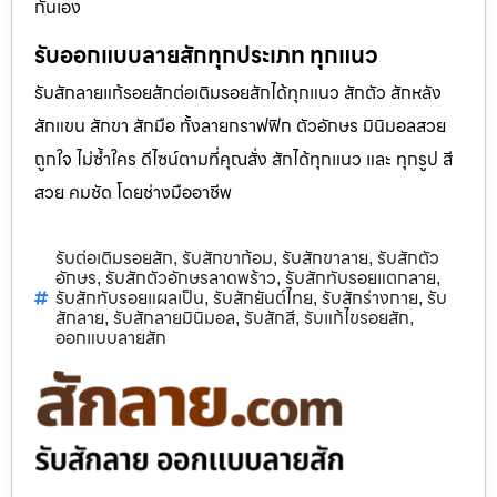
กันเอง
รับออกแบบลายสักทุกประเภท ทุกแนว
รับสักลายแก้รอยสักต่อเติมรอยสักได้ทุกแนว สักตัว สักหลัง
สักแขน สักขา สักมือ ทั้งลายกราฟฟิก ตัวอักษร มินิมอลสวย
ถูกใจ ไม่ซ้ำใคร ดีไซน์ตามที่คุณสั่ง สักได้ทุกแนว และ ทุกรูป สี
สวย คมชัด โดยช่างมืออาชีพ
รับต่อเติมรอยสัก
รับสักขาก้อม
รับสักขาลาย
รับสักตัว
,
,
,
อักษร
รับสักตัวอักษรลาดพร้าว
รับสักทับรอยแตกลาย
,
,
,
รับสักทับรอยแผลเป็น
รับสักยันต์ไทย
รับสักร่างกาย
รับ
,
,
,
สักลาย
รับสักลายมินิมอล
รับสักสี
รับแก้ไขรอยสัก
,
,
,
,
ออกแบบลายสัก