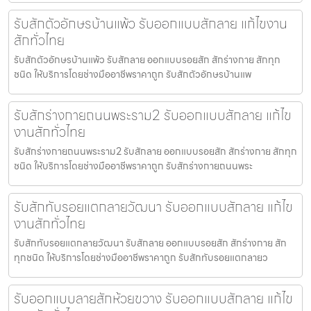
รับสักตัวอักษรบ้านแพ้ว รับออกแบบสักลาย แก้ไขงาน
สักทั่วไทย
รับสักตัวอักษรบ้านแพ้ว รับสักลาย ออกแบบรอยสัก สักร่างกาย สักทุก
ชนิด ให้บริการโดยช่างมืออาชีพราคาถูก รับสักตัวอักษรบ้านแพ
รับสักร่างกายถนนพระราม2 รับออกแบบสักลาย แก้ไข
งานสักทั่วไทย
รับสักร่างกายถนนพระราม2 รับสักลาย ออกแบบรอยสัก สักร่างกาย สักทุก
ชนิด ให้บริการโดยช่างมืออาชีพราคาถูก รับสักร่างกายถนนพระ
รับสักทับรอยแตกลายวัฒนา รับออกแบบสักลาย แก้ไข
งานสักทั่วไทย
รับสักทับรอยแตกลายวัฒนา รับสักลาย ออกแบบรอยสัก สักร่างกาย สัก
ทุกชนิด ให้บริการโดยช่างมืออาชีพราคาถูก รับสักทับรอยแตกลายว
รับออกแบบลายสักห้วยขวาง รับออกแบบสักลาย แก้ไข