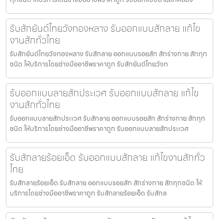
รับสักยันต์ไทยวังทองหลาง รับออกแบบสักลาย แก้ไข
งานสักทั่วไทย
รับสักยันต์ไทยวังทองหลาง รับสักลาย ออกแบบรอยสัก สักร่างกาย สักทุก
ชนิด ให้บริการโดยช่างมืออาชีพราคาถูก รับสักยันต์ไทยวังท
รับออกแบบลายสักประเวศ รับออกแบบสักลาย แก้ไข
งานสักทั่วไทย
รับออกแบบลายสักประเวศ รับสักลาย ออกแบบรอยสัก สักร่างกาย สักทุก
ชนิด ให้บริการโดยช่างมืออาชีพราคาถูก รับออกแบบลายสักประเวศ
รับสักลายร้อยเอ็ด รับออกแบบสักลาย แก้ไขงานสักทั่ว
ไทย
รับสักลายร้อยเอ็ด รับสักลาย ออกแบบรอยสัก สักร่างกาย สักทุกชนิด ให้
บริการโดยช่างมืออาชีพราคาถูก รับสักลายร้อยเอ็ด รับสักล