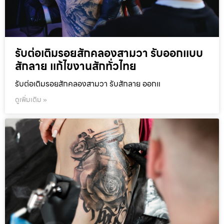
รับต่อเติมรอยสักคลองสามวา รับออกแบบ
สักลาย แก้ไขงานสักทั่วไทย
รับต่อเติมรอยสักคลองสามวา รับสักลาย ออกแ
ดูเพิ่มเติม »