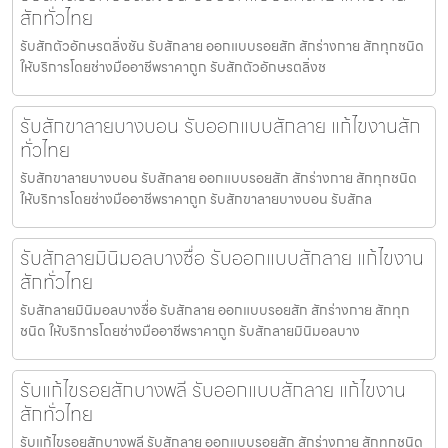
สักทั่วไทย
รับสักตัวอักษรตลิ่งชัน รับสักลาย ออกแบบรอยสัก สักร่างกาย สักทุกชนิด
ให้บริการโดยช่างมืออาชีพราคาถูก รับสักตัวอักษรตลิ่งช
รับสักขาลายบางบอน รับออกแบบสักลาย แก้ไขงานสัก
ทั่วไทย
รับสักขาลายบางบอน รับสักลาย ออกแบบรอยสัก สักร่างกาย สักทุกชนิด
ให้บริการโดยช่างมืออาชีพราคาถูก รับสักขาลายบางบอน รับสักล
รับสักลายมินิมอลบางซื่อ รับออกแบบสักลาย แก้ไขงาน
สักทั่วไทย
รับสักลายมินิมอลบางซื่อ รับสักลาย ออกแบบรอยสัก สักร่างกาย สักทุก
ชนิด ให้บริการโดยช่างมืออาชีพราคาถูก รับสักลายมินิมอลบาง
รับแก้ไขรอยสักบางพลี รับออกแบบสักลาย แก้ไขงาน
สักทั่วไทย
รับแก้ไขรอยสักบางพลี รับสักลาย ออกแบบรอยสัก สักร่างกาย สักทุกชนิด