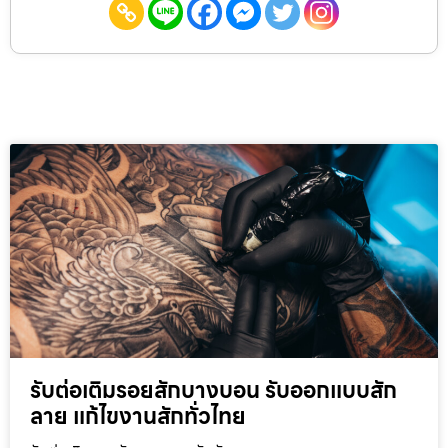
รับต่อเติมรอยสักบางบอน รับออกแบบสัก
ลาย แก้ไขงานสักทั่วไทย