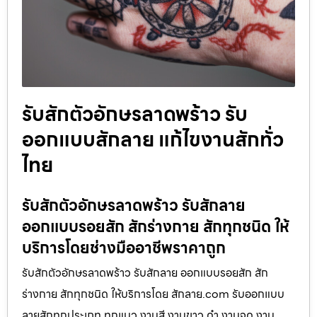
รับสักตัวอักษรลาดพร้าว รับ
ออกแบบสักลาย แก้ไขงานสักทั่ว
ไทย
รับสักตัวอักษรลาดพร้าว รับสักลาย
ออกแบบรอยสัก สักร่างกาย สักทุกชนิด ให้
บริการโดยช่างมืออาชีพราคาถูก
รับสักตัวอักษรลาดพร้าว รับสักลาย ออกแบบรอยสัก สัก
ร่างกาย สักทุกชนิด ให้บริการโดย สักลาย.com รับออกแบบ
ลายสักทุกประเภท ทุกแนว งานสี งานขาว ดำ งานจุด งาน