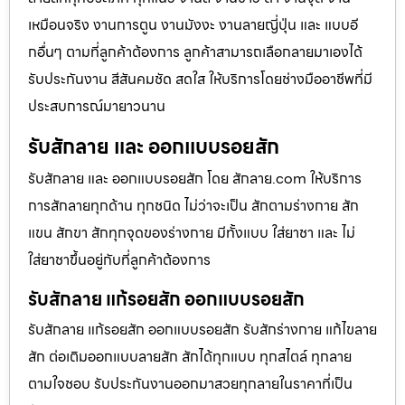
เหมือนจริง งานการตูน งานมังงะ งานลายญี่ปุ่น และ แบบอี
กอื่นๆ ตามที่ลูกค้าต้องการ ลูกค้าสามารถเลือกลายมาเองได้
รับประกันงาน สีสันคมชัด สดใส ให้บริการโดยช่างมืออาชีพที่มี
ประสบการณ์มายาวนาน
รับสักลาย และ ออกแบบรอยสัก
รับสักลาย และ ออกแบบรอยสัก โดย สักลาย.com ให้บริการ
การสักลายทุกด้าน ทุกชนิด ไม่ว่าจะเป็น สักตามร่างกาย สัก
แขน สักขา สักทุกจุดของร่างกาย มีทั้งแบบ ใส่ยาชา และ ไม่
ใส่ยาชาขึ้นอยู่กับที่ลูกค้าต้องการ
รับสักลาย แก้รอยสัก ออกแบบรอยสัก
รับสักลาย แก้รอยสัก ออกแบบรอยสัก รับสักร่างกาย แก้ไขลาย
สัก ต่อเติมออกแบบลายสัก สักได้ทุกแบบ ทุกสไตล์ ทุกลาย
ตามใจชอบ รับประกันงานออกมาสวยทุกลายในราคาที่เป็น