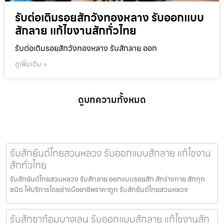
รับต่อเติมรอยสักวังทองหลาง รับออกแบบ
สักลาย แก้ไขงานสักทั่วไทย
รับต่อเติมรอยสักวังทองหลาง รับสักลาย ออก
ดูเพิ่มเติม »
ดูบทความทั้งหมด
รับสักยันต์ไทยสวนหลวง รับออกแบบสักลาย แก้ไขงาน
สักทั่วไทย
รับสักยันต์ไทยสวนหลวง รับสักลาย ออกแบบรอยสัก สักร่างกาย สักทุก
ชนิด ให้บริการโดยช่างมืออาชีพราคาถูก รับสักยันต์ไทยสวนหลวง
รับสักขาก้อมบางเลน รับออกแบบสักลาย แก้ไขงานสัก