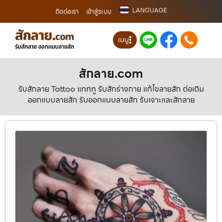
LANGUAGE
ติดต่อเรา
เข้าสู่ระบบ
เมนู
สักลาย.com
รับสักลาย Tattoo แทททู รับสักร่างกาย แก้ไขลายสัก ต่อเติม
ออกแบบลายสัก รับออกแบบลายสัก รับเจาะและสักลาย