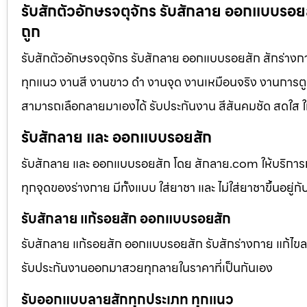
รับสักตัวอักษรจตุจักร รับสักลาย ออกแบบรอยส
ถูก
รับสักตัวอักษรจตุจักร รับสักลาย ออกแบบรอยสัก สักร่าง
ทุกแนว งานสี งานขาว ดำ งานจุด งานเหมือนจริง งานการตูน ง
สามารถเลือกลายมาเองได้ รับประกันงาน สีสันคมชัด สดใส 
รับสักลาย และ ออกแบบรอยสัก
รับสักลาย และ ออกแบบรอยสัก โดย สักลาย.com ให้บริการกา
ทุกจุดของร่างกาย มีทั้งแบบ ใส่ยาชา และ ไม่ใส่ยาชาขึ้นอยู่กั
รับสักลาย แก้รอยสัก ออกแบบรอยสัก
รับสักลาย แก้รอยสัก ออกแบบรอยสัก รับสักร่างกาย แก้ไข
รับประกันงานออกมาสวยทุกลายในราคาที่เป็นกันเอง
รับออกแบบลายสักทุกประเภท ทุกแนว