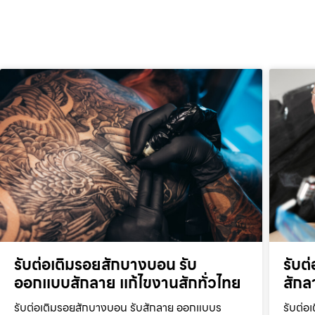
รับต่อเติมรอยสักบางบอน รับ
รับต
ออกแบบสักลาย แก้ไขงานสักทั่วไทย
สักล
รับต่อเติมรอยสักบางบอน รับสักลาย ออกแบบร
รับต่อ