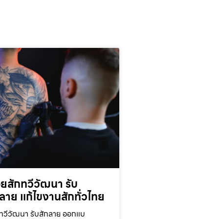
อยสักทวีวัฒนา รับ
าย แก้ไขงานสักทั่วไทย
กทวีวัฒนา รับสักลาย ออกแบ