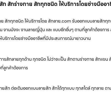
ัก สักร่างกาย สักทุกชนิด ให้บริการโดยช่างมืออ
กาย สักทุกชนิด ให้บริการโดย สักลาย.com รับออกแบบลายสักทุ
านมังงะ งานลายญี่ปุ่น และ แบบอีกอื่นๆ ตามที่ลูกค้าต้องการ ล
ให้บริการโดยช่างมืออาชีพที่มีประสบการณ์มายาวนาน
รสักลายทุกด้าน ทุกชนิด ไม่ว่าจะเป็น สักตามร่างกาย สักแขน ส
บที่ลูกค้าต้องการ
ลายสัก ต่อเติมออกแบบลายสัก สักได้ทุกแบบ ทุกสไตล์ ทุกลาย ต