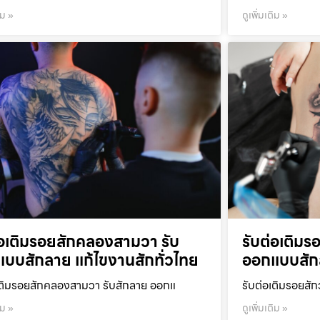
ิม »
ดูเพิ่มเติม »
่อเติมรอยสักคลองสามวา รับ
รับต่อเติมร
บบสักลาย แก้ไขงานสักทั่วไทย
ออกแบบสักล
เติมรอยสักคลองสามวา รับสักลาย ออกแ
รับต่อเติมรอยสั
ิม »
ดูเพิ่มเติม »