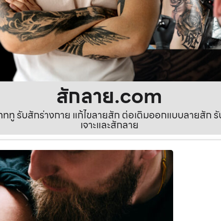
สักลาย.com
ทททู รับสักร่างกาย แก้ไขลายสัก ต่อเติมออกแบบลายสัก 
เจาะและสักลาย