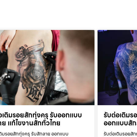
่อเติมรอยสักทุ่งครุ รับออกแบบ
รับต่อเติมร
าย แก้ไขงานสักทั่วไทย
ออกแบบสักล
เติมรอยสักทุ่งครุ รับสักลาย ออกแบบ
รับต่อเติมรอยสั