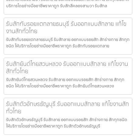
บริการโดยช่างมืออาชีพราคาถูก รับสักสีคลองสามวา รับสักล
รับสักทับรอยแตกลายธนบุรี รับออกแบบสักลาย แก้ไข
งานสักทั่วไทย
รับสักทับรอยแตกลายธนบุรี รับสักลาย ออกแบบรอยสัก สักร่างกาย สักทุก
ชนิด ให้บริการโดยช่างมืออาชีพราคาถูก รับสักทับรอยแตกลาย
รับสักยันต์ไทยสวนหลวง รับออกแบบสักลาย แก้ไขงาน
สักทั่วไทย
รับสักยันต์ไทยสวนหลวง รับสักลาย ออกแบบรอยสัก สักร่างกาย สักทุก
ชนิด ให้บริการโดยช่างมืออาชีพราคาถูก รับสักยันต์ไทยสวนหลวง
รับสักตัวอักษรธัญบุรี รับออกแบบสักลาย แก้ไขงานสัก
ทั่วไทย
รับสักตัวอักษรธัญบุรี รับสักลาย ออกแบบรอยสัก สักร่างกาย สักทุกชนิด
ให้บริการโดยช่างมืออาชีพราคาถูก รับสักตัวอักษรธัญบุรี