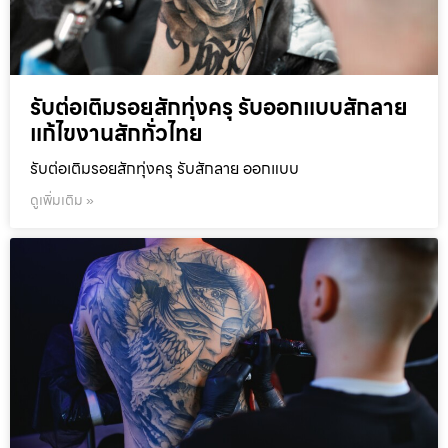
รับต่อเติมรอยสักทุ่งครุ รับออกแบบสักลาย
แก้ไขงานสักทั่วไทย
รับต่อเติมรอยสักทุ่งครุ รับสักลาย ออกแบบ
ดูเพิ่มเติม »