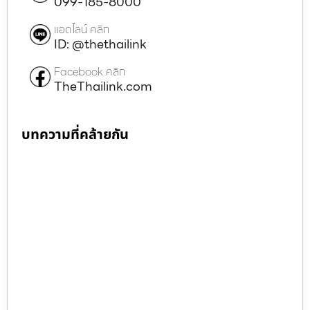
099-185-8000
แอดไลน์ คลิก
ID: @thethailink
Facebook คลิก
TheThailink.com
บทความที่คล้ายกัน