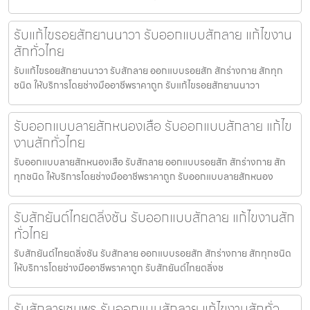
รับแก้ไขรอยสักยานนาวา รับออกแบบสักลาย แก้ไขงาน
สักทั่วไทย
รับแก้ไขรอยสักยานนาวา รับสักลาย ออกแบบรอยสัก สักร่างกาย สักทุก
ชนิด ให้บริการโดยช่างมืออาชีพราคาถูก รับแก้ไขรอยสักยานนาวา
รับออกแบบลายสักหนองเสือ รับออกแบบสักลาย แก้ไข
งานสักทั่วไทย
รับออกแบบลายสักหนองเสือ รับสักลาย ออกแบบรอยสัก สักร่างกาย สัก
ทุกชนิด ให้บริการโดยช่างมืออาชีพราคาถูก รับออกแบบลายสักหนอง
รับสักยันต์ไทยตลิ่งชัน รับออกแบบสักลาย แก้ไขงานสัก
ทั่วไทย
รับสักยันต์ไทยตลิ่งชัน รับสักลาย ออกแบบรอยสัก สักร่างกาย สักทุกชนิด
ให้บริการโดยช่างมืออาชีพราคาถูก รับสักยันต์ไทยตลิ่งช
รับสักลายชุมพร รับออกแบบสักลาย แก้ไขงานสักทั่ว