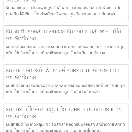
รับออกแบบลายสักสะพานสูง รับสักลาย ออกแบบรอยสัก สักร่างกาย สัก
ทุกชนิด ให้บริการโดยช่างมืออาชีพราคาถูก รับออกแบบลายสักสะพา
รับต่อเติมรอยสักบางกรวย รับออกแบบสักลาย แก้ไข
งานสักทั่วไทย
รับต่อเติมรอยสักบางกรวย รับสักลาย ออกแบบรอยสัก สักร่างกาย สักทุก
ชนิด ให้บริการโดยช่างมืออาชีพราคาถูก รับต่อเติมรอยสักบาง
รับสักตัวอักษรสัมพันธวงศ์ รับออกแบบสักลาย แก้ไข
งานสักทั่วไทย
รับสักตัวอักษรสัมพันธวงศ์ รับสักลาย ออกแบบรอยสัก สักร่างกาย สักทุก
ชนิด ให้บริการโดยช่างมืออาชีพราคาถูก รับสักตัวอักษรสัม
รับสักยันต์ไทยลาดหลุมแก้ว รับออกแบบสักลาย แก้ไข
งานสักทั่วไทย
รับสักยันต์ไทยลาดหลุมแก้ว รับสักลาย ออกแบบรอยสัก สักร่างกาย สักทุก
ชนิด ให้บริการโดยช่างมืออาชีพราคาถูก รับสักยันต์ไทยลาด