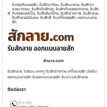
รับต่อเติมรอยสัก
รับสักขาก้อม
รับสักขาลาย
รับสักขา
,
,
,
ลายบางเขน
รับสักตัวอักษร
รับสักทับรอยแตกลาย
รับสัก
,
,
,
ทับรอยแผลเป็น
รับสักยันต์ไทย
รับสักร่างกาย
รับสักลาย
,
,
,
,
รับสักลายมินิมอล
รับสักสี
รับแก้ไขรอยสัก
ออกแบบลาย
,
,
,
สัก
สักลาย.com
รับสักลาย Tattoo แทททู รับสักร่างกาย แก้ไขลายสัก ต่อเติม
ออกแบบลายสัก รับออกแบบลายสัก รับเจาะและสักลาย
ติดต่อเรา
โทร คลิก