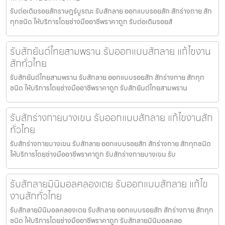
รับต่อเติมรอยสักราษฎร์บูรณะ รับสักลาย ออกแบบรอยสัก สักร่างกาย สัก
ทุกชนิด ให้บริการโดยช่างมืออาชีพราคาถูก รับต่อเติมรอยสั
รับสักยันต์ไทยสามพราน รับออกแบบสักลาย แก้ไขงาน
สักทั่วไทย
รับสักยันต์ไทยสามพราน รับสักลาย ออกแบบรอยสัก สักร่างกาย สักทุก
ชนิด ให้บริการโดยช่างมืออาชีพราคาถูก รับสักยันต์ไทยสามพราน
รับสักร่างกายบางเขน รับออกแบบสักลาย แก้ไขงานสัก
ทั่วไทย
รับสักร่างกายบางเขน รับสักลาย ออกแบบรอยสัก สักร่างกาย สักทุกชนิด
ให้บริการโดยช่างมืออาชีพราคาถูก รับสักร่างกายบางเขน รับ
รับสักลายมินิมอลคลองเตย รับออกแบบสักลาย แก้ไข
งานสักทั่วไทย
รับสักลายมินิมอลคลองเตย รับสักลาย ออกแบบรอยสัก สักร่างกาย สักทุก
ชนิด ให้บริการโดยช่างมืออาชีพราคาถูก รับสักลายมินิมอลคลอ