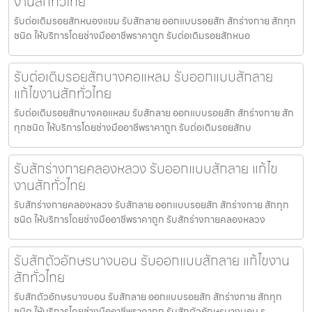
งานสักทั่วไทย
รับต่อเติมรอยสักหนองแขม รับสักลาย ออกแบบรอยสัก สักร่างกาย สักทุก
ชนิด ให้บริการโดยช่างมืออาชีพราคาถูก รับต่อเติมรอยสักหนอ
รับต่อเติมรอยสักบางคอแหลม รับออกแบบสักลาย
แก้ไขงานสักทั่วไทย
รับต่อเติมรอยสักบางคอแหลม รับสักลาย ออกแบบรอยสัก สักร่างกาย สัก
ทุกชนิด ให้บริการโดยช่างมืออาชีพราคาถูก รับต่อเติมรอยสักบ
รับสักร่างกายคลองหลวง รับออกแบบสักลาย แก้ไข
งานสักทั่วไทย
รับสักร่างกายคลองหลวง รับสักลาย ออกแบบรอยสัก สักร่างกาย สักทุก
ชนิด ให้บริการโดยช่างมืออาชีพราคาถูก รับสักร่างกายคลองหลวง
รับสักตัวอักษรบางบอน รับออกแบบสักลาย แก้ไขงาน
สักทั่วไทย
รับสักตัวอักษรบางบอน รับสักลาย ออกแบบรอยสัก สักร่างกาย สักทุก
ชนิด ให้บริการโดยช่างมืออาชีพราคาถูก รับสักตัวอักษรบางบอน ร