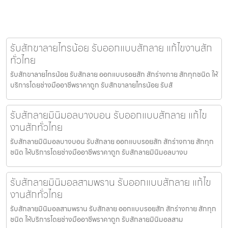
รับสักขาลายไทรน้อย รับออกแบบสักลาย แก้ไขงานสัก
ทั่วไทย
รับสักขาลายไทรน้อย รับสักลาย ออกแบบรอยสัก สักร่างกาย สักทุกชนิด ให้
บริการโดยช่างมืออาชีพราคาถูก รับสักขาลายไทรน้อย รับสั
รับสักลายมินิมอลบางบอน รับออกแบบสักลาย แก้ไข
งานสักทั่วไทย
รับสักลายมินิมอลบางบอน รับสักลาย ออกแบบรอยสัก สักร่างกาย สักทุก
ชนิด ให้บริการโดยช่างมืออาชีพราคาถูก รับสักลายมินิมอลบางบ
รับสักลายมินิมอลสามพราน รับออกแบบสักลาย แก้ไข
งานสักทั่วไทย
รับสักลายมินิมอลสามพราน รับสักลาย ออกแบบรอยสัก สักร่างกาย สักทุก
ชนิด ให้บริการโดยช่างมืออาชีพราคาถูก รับสักลายมินิมอลสาม