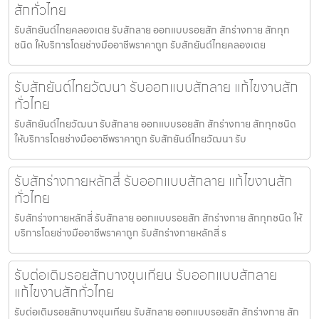
สักทั่วไทย
รับสักยันต์ไทยคลองเตย รับสักลาย ออกแบบรอยสัก สักร่างกาย สักทุก
ชนิด ให้บริการโดยช่างมืออาชีพราคาถูก รับสักยันต์ไทยคลองเตย
รับสักยันต์ไทยวัฒนา รับออกแบบสักลาย แก้ไขงานสัก
ทั่วไทย
รับสักยันต์ไทยวัฒนา รับสักลาย ออกแบบรอยสัก สักร่างกาย สักทุกชนิด
ให้บริการโดยช่างมืออาชีพราคาถูก รับสักยันต์ไทยวัฒนา รับ
รับสักร่างกายหลักสี่ รับออกแบบสักลาย แก้ไขงานสัก
ทั่วไทย
รับสักร่างกายหลักสี่ รับสักลาย ออกแบบรอยสัก สักร่างกาย สักทุกชนิด ให้
บริการโดยช่างมืออาชีพราคาถูก รับสักร่างกายหลักสี่ ร
รับต่อเติมรอยสักบางขุนเทียน รับออกแบบสักลาย
แก้ไขงานสักทั่วไทย
รับต่อเติมรอยสักบางขุนเทียน รับสักลาย ออกแบบรอยสัก สักร่างกาย สัก