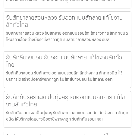
รับสักขาลายสวนหลวง รับออกแบบสักลาย แก้ไขงาน
สักทั่วไทย
รับสักขาลายสวนหลวง รับสักลาย ออกแบบรอยสัก สักร่างกาย สักทุกชนิด
ให้บริการโดยช่างมืออาชีพราคาถูก รับสักขาลายสวนหลวง รับสั
รับสักสีบางบอน รับออกแบบสักลาย แก้ไขงานสักทั่ว
ไทย
รับสักสีบางบอน รับสักลาย ออกแบบรอยสัก สักร่างกาย สักทุกชนิด ให้
บริการโดยช่างมืออาชีพราคาถูก รับสักสีบางบอน รับสักลาย ออก
รับสักทับรอยแผลเป็นทุ่งครุ รับออกแบบสักลาย แก้ไข
งานสักทั่วไทย
รับสักทับรอยแผลเป็นทุ่งครุ รับสักลาย ออกแบบรอยสัก สักร่างกาย สักทุก
ชนิด ให้บริการโดยช่างมืออาชีพราคาถูก รับสักทับรอยแผลเ