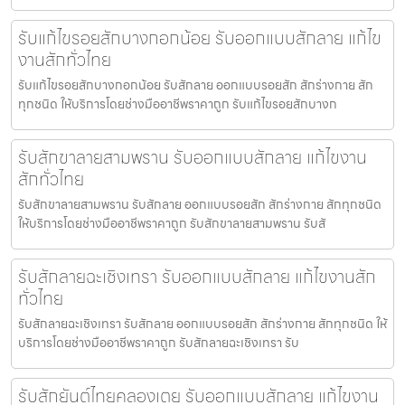
รับแก้ไขรอยสักบางกอกน้อย รับออกแบบสักลาย แก้ไข
งานสักทั่วไทย
รับแก้ไขรอยสักบางกอกน้อย รับสักลาย ออกแบบรอยสัก สักร่างกาย สัก
ทุกชนิด ให้บริการโดยช่างมืออาชีพราคาถูก รับแก้ไขรอยสักบางก
รับสักขาลายสามพราน รับออกแบบสักลาย แก้ไขงาน
สักทั่วไทย
รับสักขาลายสามพราน รับสักลาย ออกแบบรอยสัก สักร่างกาย สักทุกชนิด
ให้บริการโดยช่างมืออาชีพราคาถูก รับสักขาลายสามพราน รับสั
รับสักลายฉะเชิงเทรา รับออกแบบสักลาย แก้ไขงานสัก
ทั่วไทย
รับสักลายฉะเชิงเทรา รับสักลาย ออกแบบรอยสัก สักร่างกาย สักทุกชนิด ให้
บริการโดยช่างมืออาชีพราคาถูก รับสักลายฉะเชิงเทรา รับ
รับสักยันต์ไทยคลองเตย รับออกแบบสักลาย แก้ไขงาน