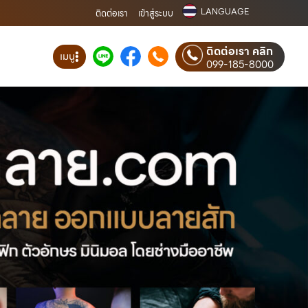
LANGUAGE
ติดต่อเรา
เข้าสู่ระบบ
ติดต่อเรา คลิก
เมนู
099-185-8000