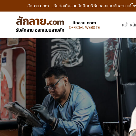
สักลาย.com
: รับต่อเติมรอยสักมีนบุรี รับออกแบบสักลาย แก้ไข
สักลาย.com
หน้าหล
OFFICIAL WEBSITE