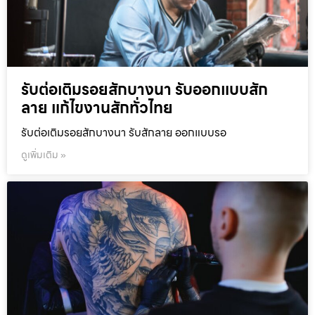
รับต่อเติมรอยสักบางนา รับออกแบบสัก
ลาย แก้ไขงานสักทั่วไทย
รับต่อเติมรอยสักบางนา รับสักลาย ออกแบบรอ
ดูเพิ่มเติม »