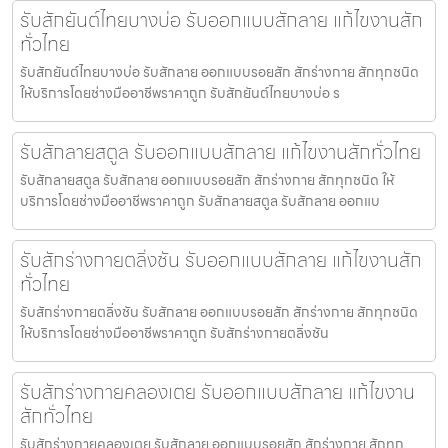
รับสักยันต์ไทยบางบ่อ รับออกแบบสักลาย แก้ไขงานสัก
ทั่วไทย
รับสักยันต์ไทยบางบ่อ รับสักลาย ออกแบบรอยสัก สักร่างกาย สักทุกชนิด
ให้บริการโดยช่างมืออาชีพราคาถูก รับสักยันต์ไทยบางบ่อ ร
รับสักลายสตูล รับออกแบบสักลาย แก้ไขงานสักทั่วไทย
รับสักลายสตูล รับสักลาย ออกแบบรอยสัก สักร่างกาย สักทุกชนิด ให้
บริการโดยช่างมืออาชีพราคาถูก รับสักลายสตูล รับสักลาย ออกแบ
รับสักร่างกายตลิ่งชัน รับออกแบบสักลาย แก้ไขงานสัก
ทั่วไทย
รับสักร่างกายตลิ่งชัน รับสักลาย ออกแบบรอยสัก สักร่างกาย สักทุกชนิด
ให้บริการโดยช่างมืออาชีพราคาถูก รับสักร่างกายตลิ่งชัน
รับสักร่างกายคลองเตย รับออกแบบสักลาย แก้ไขงาน
สักทั่วไทย
รับสักร่างกายคลองเตย รับสักลาย ออกแบบรอยสัก สักร่างกาย สักทุก