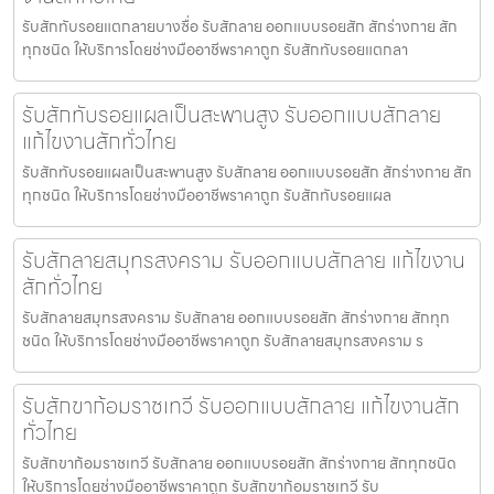
รับสักทับรอยแตกลายบางซื่อ รับสักลาย ออกแบบรอยสัก สักร่างกาย สัก
ทุกชนิด ให้บริการโดยช่างมืออาชีพราคาถูก รับสักทับรอยแตกลา
รับสักทับรอยแผลเป็นสะพานสูง รับออกแบบสักลาย
แก้ไขงานสักทั่วไทย
รับสักทับรอยแผลเป็นสะพานสูง รับสักลาย ออกแบบรอยสัก สักร่างกาย สัก
ทุกชนิด ให้บริการโดยช่างมืออาชีพราคาถูก รับสักทับรอยแผล
รับสักลายสมุทรสงคราม รับออกแบบสักลาย แก้ไขงาน
สักทั่วไทย
รับสักลายสมุทรสงคราม รับสักลาย ออกแบบรอยสัก สักร่างกาย สักทุก
ชนิด ให้บริการโดยช่างมืออาชีพราคาถูก รับสักลายสมุทรสงคราม ร
รับสักขาก้อมราชเทวี รับออกแบบสักลาย แก้ไขงานสัก
ทั่วไทย
รับสักขาก้อมราชเทวี รับสักลาย ออกแบบรอยสัก สักร่างกาย สักทุกชนิด
ให้บริการโดยช่างมืออาชีพราคาถูก รับสักขาก้อมราชเทวี รับ