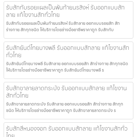
รับสักทับรอยแผลเป็นพันท้ายนรสิงห์ รับออกแบบสัก
ลาย แก้ไขงานสักทั่วไทย
รับสักทับรอยแผลเป็นพันท้ายนรสิงห์ รับสักลาย ออกแบบรอยสัก สัก
ร่างกาย สักทุกชนิด ให้บริการโดยช่างมืออาชีพราคาถูก รับสักทับ
รับสักยันต์ไทยบางพลี รับออกแบบสักลาย แก้ไขงานสัก
ทั่วไทย
รับสักยันต์ไทยบางพลี รับสักลาย ออกแบบรอยสัก สักร่างกาย สักทุกชนิด
ให้บริการโดยช่างมืออาชีพราคาถูก รับสักยันต์ไทยบางพลี ร
รับสักขาลายลาดกระบัง รับออกแบบสักลาย แก้ไขงาน
สักทั่วไทย
รับสักขาลายลาดกระบัง รับสักลาย ออกแบบรอยสัก สักร่างกาย สักทุก
ชนิด ให้บริการโดยช่างมืออาชีพราคาถูก รับสักขาลายลาดกระบัง ร
รับสักสีหนองจอก รับออกแบบสักลาย แก้ไขงานสักทั่ว
ไทย