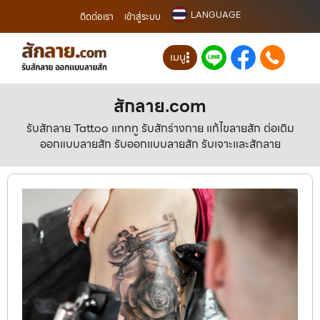
LANGUAGE
ติดต่อเรา
เข้าสู่ระบบ
เมนู
สักลาย.com
รับสักลาย Tattoo แทททู รับสักร่างกาย แก้ไขลายสัก ต่อเติม
ออกแบบลายสัก รับออกแบบลายสัก รับเจาะและสักลาย