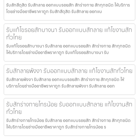
รับสักสีดุสิต รับสักลาย ออกแบบรอยสัก สักร่างกาย สักทุกชนิด ให้บริการ
โดยช่างมืออาชีพราคาถูก รับสักสีดุสิต รับสักลาย ออกแบ
รับแก้ไขรอยสักบางนา รับออกแบบสักลาย แก้ไขงานสัก
ทั่วไทย
รับแก้ไขรอยสักบางนา รับสักลาย ออกแบบรอยสัก สักร่างกาย สักทุกชนิด
ให้บริการโดยช่างมืออาชีพราคาถูก รับแก้ไขรอยสักบางนา รับ
รับสักลายพังงา รับออกแบบสักลาย แก้ไขงานสักทั่วไทย
รับสักลายพังงา รับสักลาย ออกแบบรอยสัก สักร่างกาย สักทุกชนิด ให้
บริการโดยช่างมืออาชีพราคาถูก รับสักลายพังงา รับสักลาย ออก
รับสักร่างกายไทรน้อย รับออกแบบสักลาย แก้ไขงานสัก
ทั่วไทย
รับสักร่างกายไทรน้อย รับสักลาย ออกแบบรอยสัก สักร่างกาย สักทุกชนิด
ให้บริการโดยช่างมืออาชีพราคาถูก รับสักร่างกายไทรน้อย ร