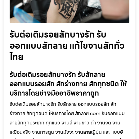
รับต่อเติมรอยสักบางรัก รับ
ออกแบบสักลาย แก้ไขงานสักทั่ว
ไทย
รับต่อเติมรอยสักบางรัก รับสักลาย
ออกแบบรอยสัก สักร่างกาย สักทุกชนิด ให้
บริการโดยช่างมืออาชีพราคาถูก
รับต่อเติมรอยสักบางรัก รับสักลาย ออกแบบรอยสัก สัก
ร่างกาย สักทุกชนิด ให้บริการโดย สักลาย.com รับออกแบบ
ลายสักทุกประเภท ทุกแนว งานสี งานขาว ดำ งานจุด งาน
เหมือนจริง งานการตูน งานมังงะ งานลายญี่ปุ่น และ แบบอี