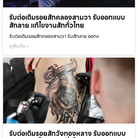
รับต่อเติมรอยสักคลองสามวา รับออกแบบ
สักลาย แก้ไขงานสักทั่วไทย
รับต่อเติมรอยสักคลองสามวา รับสักลาย ออกแ
ดูเพิ่มเติม »
รับต่อเติมรอยสักวังทองหลาง รับออกแบบ