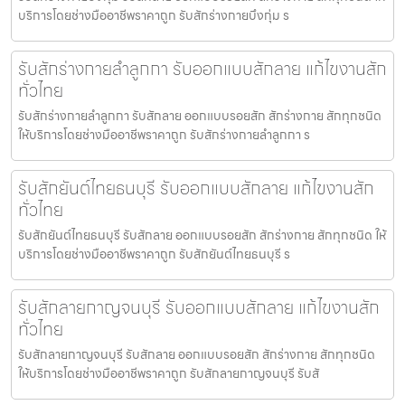
บริการโดยช่างมืออาชีพราคาถูก รับสักร่างกายบึงกุ่ม ร
รับสักร่างกายลำลูกกา รับออกแบบสักลาย แก้ไขงานสัก
ทั่วไทย
รับสักร่างกายลำลูกกา รับสักลาย ออกแบบรอยสัก สักร่างกาย สักทุกชนิด
ให้บริการโดยช่างมืออาชีพราคาถูก รับสักร่างกายลำลูกกา ร
รับสักยันต์ไทยธนบุรี รับออกแบบสักลาย แก้ไขงานสัก
ทั่วไทย
รับสักยันต์ไทยธนบุรี รับสักลาย ออกแบบรอยสัก สักร่างกาย สักทุกชนิด ให้
บริการโดยช่างมืออาชีพราคาถูก รับสักยันต์ไทยธนบุรี ร
รับสักลายกาญจนบุรี รับออกแบบสักลาย แก้ไขงานสัก
ทั่วไทย
รับสักลายกาญจนบุรี รับสักลาย ออกแบบรอยสัก สักร่างกาย สักทุกชนิด
ให้บริการโดยช่างมืออาชีพราคาถูก รับสักลายกาญจนบุรี รับสั