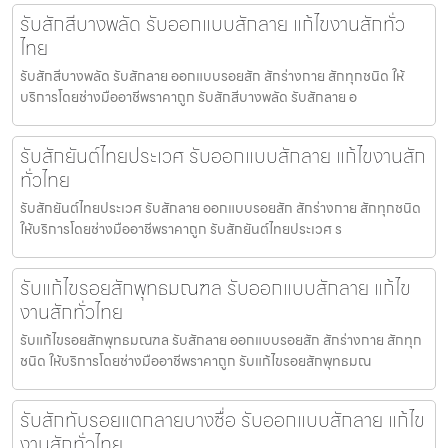
รับสักสีบางพลัด รับออกแบบสักลาย แก้ไขงานสักทั่ว
ไทย
รับสักสีบางพลัด รับสักลาย ออกแบบรอยสัก สักร่างกาย สักทุกชนิด ให้
บริการโดยช่างมืออาชีพราคาถูก รับสักสีบางพลัด รับสักลาย อ
รับสักยันต์ไทยประเวศ รับออกแบบสักลาย แก้ไขงานสัก
ทั่วไทย
รับสักยันต์ไทยประเวศ รับสักลาย ออกแบบรอยสัก สักร่างกาย สักทุกชนิด
ให้บริการโดยช่างมืออาชีพราคาถูก รับสักยันต์ไทยประเวศ ร
รับแก้ไขรอยสักพุทธมณฑล รับออกแบบสักลาย แก้ไข
งานสักทั่วไทย
รับแก้ไขรอยสักพุทธมณฑล รับสักลาย ออกแบบรอยสัก สักร่างกาย สักทุก
ชนิด ให้บริการโดยช่างมืออาชีพราคาถูก รับแก้ไขรอยสักพุทธมณ
รับสักทับรอยแตกลายบางซื่อ รับออกแบบสักลาย แก้ไข
งานสักทั่วไทย