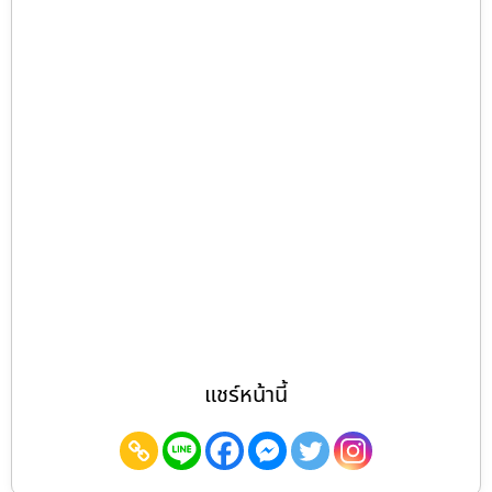
แชร์หน้านี้