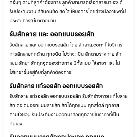
กอื่นๆ ตามที่ลูกค้าต้องการ ลูกค้าสามารถเลือกลายมาเองได้
รับประกันงาน สีสันคมชัด สดใส ให้บริการโดยช่างมืออาชีพที่มี
ประสบการณ์มายาวนาน
รับสักลาย และ ออกแบบรอยสัก
รับสักลาย และ ออกแบบรอยสัก โดย สักลาย.com ให้บริการ
การสักลายทุกด้าน ทุกชนิด ไม่ว่าจะเป็น สักตามร่างกาย สัก
แขน สักขา สักทุกจุดของร่างกาย มีทั้งแบบ ใส่ยาชา และ ไม่
ใส่ยาชาขึ้นอยู่กับที่ลูกค้าต้องการ
รับสักลาย แก้รอยสัก ออกแบบรอยสัก
รับสักลาย แก้รอยสัก ออกแบบรอยสัก รับสักร่างกาย แก้ไขลาย
สัก ต่อเติมออกแบบลายสัก สักได้ทุกแบบ ทุกสไตล์ ทุกลาย
ตามใจชอบ รับประกันงานออกมาสวยทุกลายในราคาที่เป็น
กันเอง
รับออกแบบลายสักทุกประเภท ทุกแนว