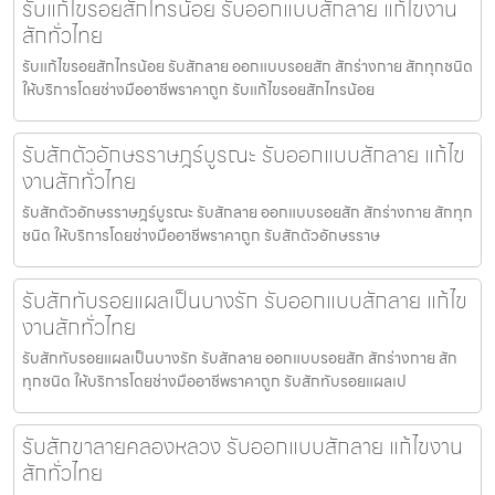
รับแก้ไขรอยสักไทรน้อย รับออกแบบสักลาย แก้ไขงาน
สักทั่วไทย
รับแก้ไขรอยสักไทรน้อย รับสักลาย ออกแบบรอยสัก สักร่างกาย สักทุกชนิด
ให้บริการโดยช่างมืออาชีพราคาถูก รับแก้ไขรอยสักไทรน้อย
รับสักตัวอักษรราษฎร์บูรณะ รับออกแบบสักลาย แก้ไข
งานสักทั่วไทย
รับสักตัวอักษรราษฎร์บูรณะ รับสักลาย ออกแบบรอยสัก สักร่างกาย สักทุก
ชนิด ให้บริการโดยช่างมืออาชีพราคาถูก รับสักตัวอักษรราษ
รับสักทับรอยแผลเป็นบางรัก รับออกแบบสักลาย แก้ไข
งานสักทั่วไทย
รับสักทับรอยแผลเป็นบางรัก รับสักลาย ออกแบบรอยสัก สักร่างกาย สัก
ทุกชนิด ให้บริการโดยช่างมืออาชีพราคาถูก รับสักทับรอยแผลเป
รับสักขาลายคลองหลวง รับออกแบบสักลาย แก้ไขงาน
สักทั่วไทย